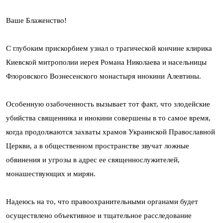
Ваше Блаженство!
С глубоким прискорбием узнал о трагической кончине клирика
Киевской митрополии иерея Романа Николаева и насельницы
Флоровского Вознесенского монастыря инокини Алевтины.
Особенную озабоченность вызывает тот факт, что злодейские
убийства священника и инокини совершены в то самое время,
когда продолжаются захваты храмов Украинской Православной
Церкви, а в общественном пространстве звучат ложные
обвинения и угрозы в адрес ее священнослужителей,
монашествующих и мирян.
Надеюсь на то, что правоохранительными органами будет
осуществлено объективное и тщательное расследование