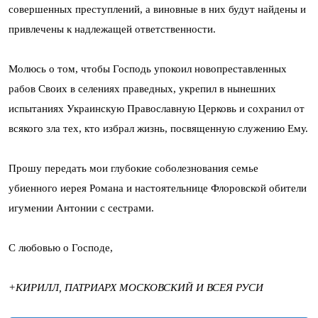
совершенных преступлений, а виновные в них будут найдены и
привлечены к надлежащей ответственности.
Молюсь о том, чтобы Господь упокоил новопреставленных
рабов Своих в селениях праведных, укрепил в нынешних
испытаниях Украинскую Православную Церковь и сохранил от
всякого зла тех, кто избрал жизнь, посвященную служению Ему.
Прошу передать мои глубокие соболезнования семье
убиенного иерея Романа и настоятельнице Флоровской обители
игумении Антонии с сестрами.
С любовью о Господе,
+КИРИЛЛ, ПАТРИАРХ МОСКОВСКИЙ И ВСЕЯ РУСИ