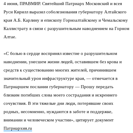
4 июня, ПРАВМИР. Святейший Патриарх Московский и всея
Руси Кирилл выразил соболезнования губернатору Алтайского
края А.Б. Карлину и епископу Горноалтайскому и Чемальскому
Каллистрату в связи с разрушительным наводнением на Горном
Алтае.
«С болью в сердце воспринял известие о разрушительном
наводнении, унесшем жизни людей, оставившем без крова и
средств к существованию многих жителей, причинившем
значительный урон инфраструктуре края, — отмечается в
Патриаршем послании губернатору — Прошу передать
близким погибших слова моего сострадания и искреннего
сочувствия. В эти тяжелые дни люди, потерявшие своих
родных, несомненно, нуждаются в заботе и поддержке,
внимании и человеческом участии», цитирует документ
Патриархия.ru