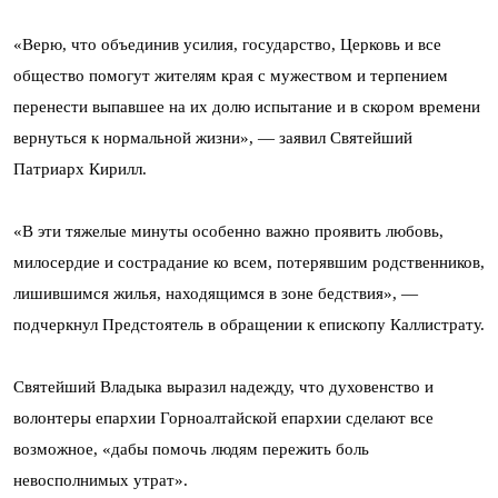
«Верю, что объединив усилия, государство, Церковь и все
общество помогут жителям края с мужеством и терпением
перенести выпавшее на их долю испытание и в скором времени
вернуться к нормальной жизни», — заявил Святейший
Патриарх Кирилл.
«В эти тяжелые минуты особенно важно проявить любовь,
милосердие и сострадание ко всем, потерявшим родственников,
лишившимся жилья, находящимся в зоне бедствия», —
подчеркнул Предстоятель в обращении к епископу Каллистрату.
Святейший Владыка выразил надежду, что духовенство и
волонтеры епархии Горноалтайской епархии сделают все
возможное, «дабы помочь людям пережить боль
невосполнимых утрат».