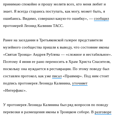
принимаю спокойно и прошу молитв всех, кто меня любит и
знает. Я всегда стараюсь поступать, как могу, может быть, я
ошибаюсь. Видимо, совершил какую-то ошибку», —
сообщил
протоиерей Леонид Калинин ТАСС.
Ранее на заседании в Третьяковской галерее представители
музейного сообщества пришли к выводу, что состояние иконы
«Святая Троица» Андрея Рублева — «сложное и нестабильное».
Поэтому 4 июня ее рано переносить в Храм Христа Спасителя,
поскольку она нуждается в реставрации. По этому поводу был
составлен протокол, как уже
писал
«Правмир». Под ним стоит
подпись протоиерея Леонида Калинина,
уточняет
«Интерфакс».
У протоиерея Леонида Калинина был ряд вопросов по поводу
перевозки и размещения иконы в Троицком соборе. В
разговоре