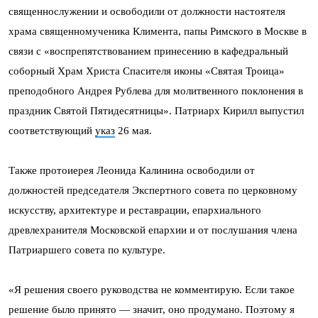
священнослужении и освободили от должности настоятеля
храма священномученика Климента, папы Римского в Москве в
связи с «воспрепятствованием принесению в кафедральный
соборный Храм Христа Спасителя иконы «Святая Троица»
преподобного Андрея Рублева для молитвенного поклонения в
праздник Святой Пятидесятницы». Патриарх Кирилл выпустил
соответствующий
указ
26 мая.
Также протоиерея Леонида Калинина освободили от
должностей председателя Экспертного совета по церковному
искусству, архитектуре и реставрации, епархиального
древлехранителя Московской епархии и от послушания члена
Патриаршего совета по культуре.
«Я решения своего руководства не комментирую. Если такое
решение было принято — значит, оно продумано. Поэтому я