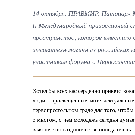
14 октября. ПРАВМИР. Патриарх Мо
II Международный православный с
пространство, которое вместило б
высокотехнологичных российских к
участникам форума с Первосвятит
Хотел бы всех вас сердечно приветствова
люди – просвещенные, интеллектуальные
первопрестольном граде для того, чтобы
о многом, о чем молодежь сегодня думае
важное, что в одиночестве иногда очень