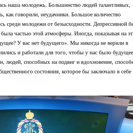
илась наша молодежь. Большинство людей талантливых,
ь, как говорили, неудачники. Большое количество
сь среди молодежи от безысходности. Депрессивной б
 была частью этой атмосферы. Иногда, показывая на э
дущее? У вас нет будущего». Мы никогда не верили в
ились и работали для того, чтобы у нас было будущее
н, людей, способных на подвиг и вдохновение, спосо
бщественного состояния, которое бы заключало в себе