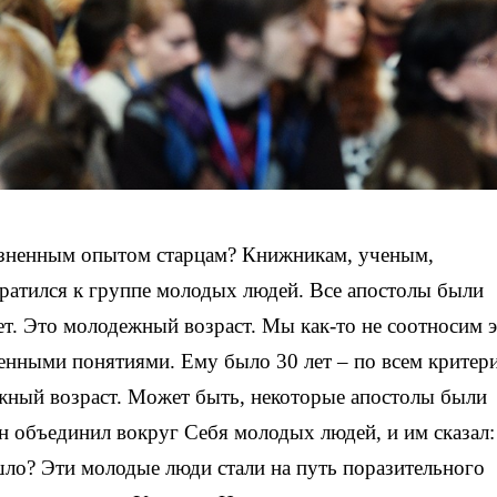
зненным опытом старцам? Книжникам, ученым,
братился к группе молодых людей. Все апостолы были
ет. Это молодежный возраст. Мы как-то не соотносим 
енными понятиями. Ему было 30 лет – по всем критер
ежный возраст. Может быть, некоторые апостолы были
н объединил вокруг Себя молодых людей, и им сказал:
ло? Эти молодые люди стали на путь поразительного