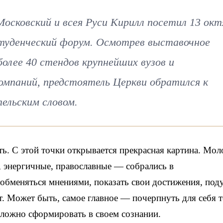
сковский и всея Руси Кирилл посетил 13 окт
туденческий форум. Осмотрев выставочное
олее 40 стендов крупнейших вузов и
омпаний, предстоятель Церкви обратился к
ельским словом.
ть. С этой точки открывается прекрасная картина. Мо
, энергичные, православные — собрались в
 обменяться мнениями, показать свои достижения, под
т. Может быть, самое главное — почерпнуть для себя 
 сложно сформировать в своем сознании.