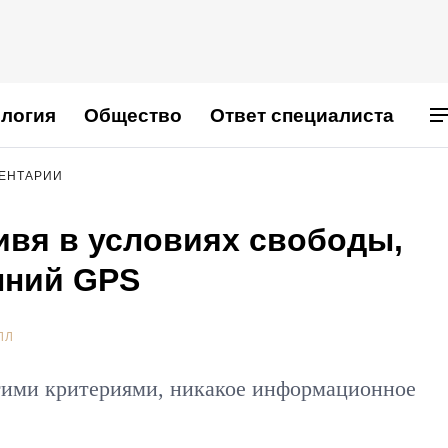
логия
Общество
Ответ специалиста
МЕНТАРИИ
ивя в условиях свободы,
нний GPS
ЛЛ
тими критериями, никакое информационное