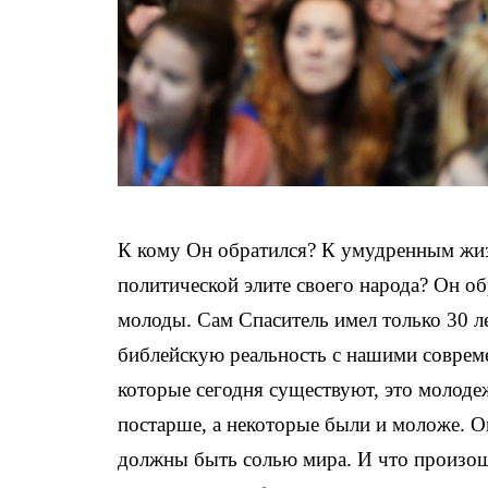
К кому Он обратился? К умудренным жи
политической элите своего народа? Он о
молоды. Сам Спаситель имел только 30 л
библейскую реальность с нашими соврем
которые сегодня существуют, это молод
постарше, а некоторые были и моложе. О
должны быть солью мира. И что произош