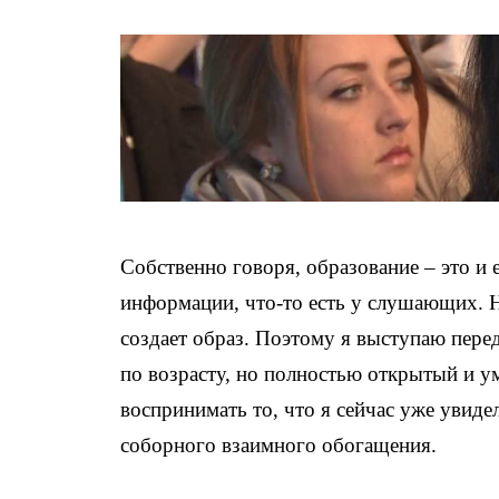
Собственно говоря, образование – это и 
информации, что-то есть у слушающих. 
создает образ. Поэтому я выступаю перед 
по возрасту, но полностью открытый и ум
воспринимать то, что я сейчас уже увиде
соборного взаимного обогащения.