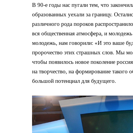
В 90-е годы нас пугали тем, что законч
образованных уехали за границу. Осталис
различного рода пороков распространило
вся общественная атмосфера, и молодежь
молодежь, нам говорили: «И это ваше бу
пророчество этих страшных слов. Мы мол
чтобы появилось новое поколение россия
на творчество, на формирование такого о
большой потенциал для будущего.