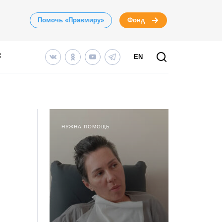
Помочь «Правмиру»
Фонд
EN
НУЖНА ПОМОЩЬ