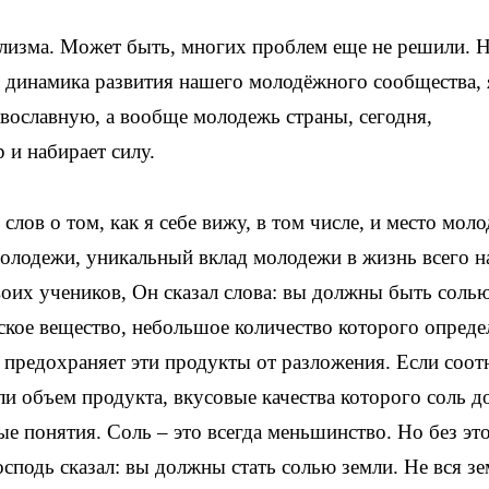
лизма. Может быть, многих проблем еще не решили. 
и динамика развития нашего молодёжного сообщества, 
авославную, а вообще молодежь страны, сегодня,
 и набирает силу.
 слов о том, как я себе вижу, в том числе, и место мол
олодежи, уникальный вклад молодежи в жизнь всего н
оих учеников, Он сказал слова: вы должны быть соль
ское вещество, небольшое количество которого опреде
 предохраняет эти продукты от разложения. Если соот
ли объем продукта, вкусовые качества которого соль 
е понятия. Соль – это всегда меньшинство. Но без эт
сподь сказал: вы должны стать солью земли. Не вся зе