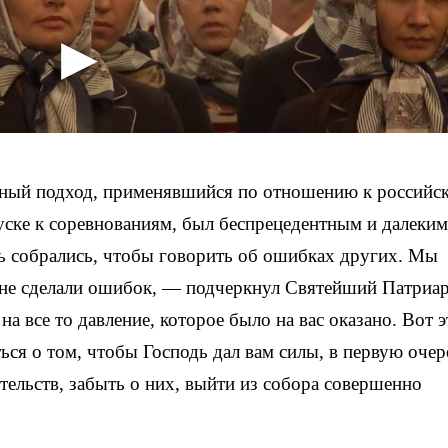
ьный подход, применявшийся по отношению к российс
ске к соревнованиям, был беспрецедентным и далеким
сь собрались, чтобы говорить об ошибках других. Мы
ы не сделали ошибок, — подчеркнул Святейший Патриа
а все то давление, которое было на вас оказано. Вот э
ся о том, чтобы Господь дал вам силы, в первую очер
тельств, забыть о них, выйти из собора совершенно