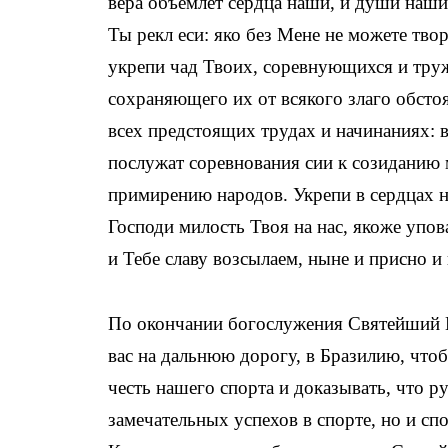
вера объемлет сердца наши, и души наш
Ты рекл еси: яко без Мене не можете тво
укрепи чад Твоих, соревнующихся и тру
сохраняющего их от всякого злаго обсто
всех предстоящих трудах и начинаниях: 
послужат соревнования сии к созиданию 
примирению народов. Укрепи в сердцах н
Господи милость Твоя на нас, якоже упо
и Тебе славу возсылаем, ныне и присно и 
По окончании богослужения Святейший В
вас на дальнюю дорогу, в Бразилию, что
честь нашего спорта и доказывать, что р
замечательных успехов в спорте, но и сп