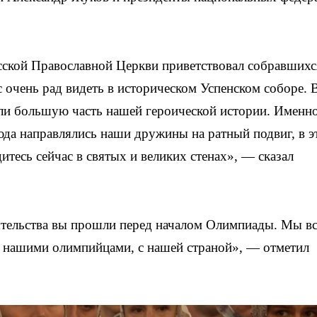
сской Православной Церкви приветствовал собравшихс
с очень рад видеть в историческом Успенском соборе. 
дели большую часть нашей героической истории. Именн
сюда направлялись наши дружины на ратный подвиг, в э
тесь сейчас в святых и великих стенах», — сказал
оятельства вы прошли перед началом Олимпиады. Мы в
с нашими олимпийцами, с нашей страной», — отметил