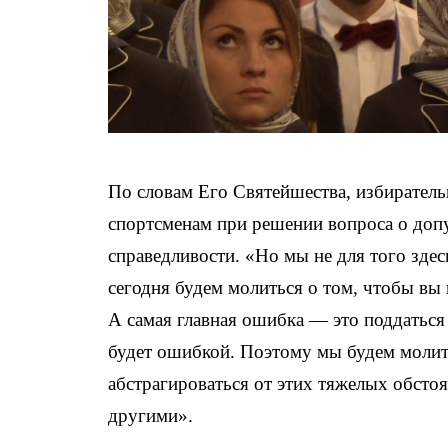
По словам Его Святейшества, избирател
спортсменам при решении вопроса о допу
справедливости. «Но мы не для того зде
сегодня будем молиться о том, чтобы в
А самая главная ошибка — это поддаться н
будет ошибкой. Поэтому мы будем молить
абстрагироваться от этих тяжелых обстоя
другими».