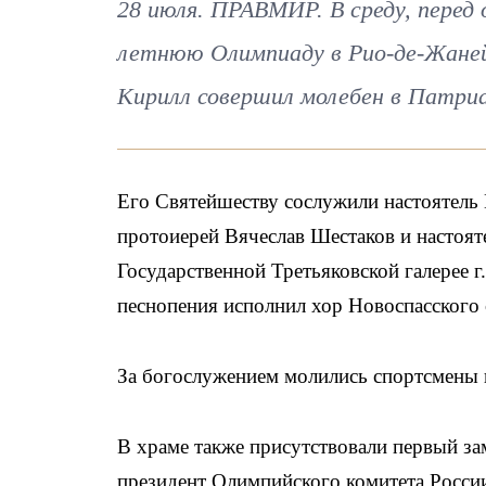
28 июля. ПРАВМИР. В среду, перед
летнюю Олимпиаду в Рио-де-Жаней
Кирилл совершил молебен в Патриа
Его Святейшеству сослужили настоятель
протоиерей Вячеслав Шестаков и настоят
Государственной Третьяковской галерее 
песнопения исполнил хор Новоспасского
За богослужением молились спортсмены 
В храме также присутствовали первый з
президент Олимпийского комитета Росси