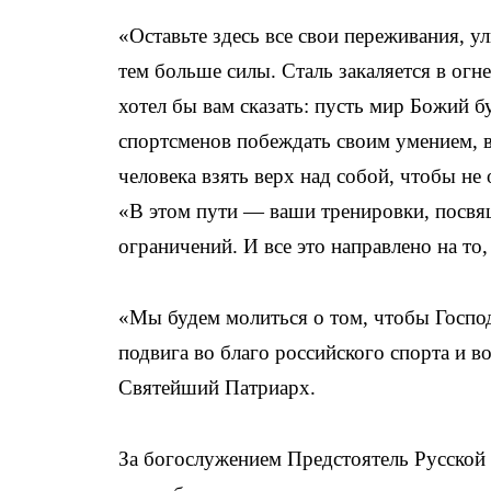
«Оставьте здесь все свои переживания, у
тем больше силы. Сталь закаляется в огн
хотел бы вам сказать: пусть мир Божий б
спортсменов побеждать своим умением, в
человека взять верх над собой, чтобы н
«В этом пути — ваши тренировки, посвящ
ограничений. И все это направлено на т
«Мы будем молиться о том, чтобы Господ
подвига во благо российского спорта и в
Святейший Патриарх.
За богослужением Предстоятель Русской 