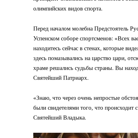
олимпийских видов спорта.
Перед началом молебна Предстоятель Ру
Успенском соборе спортсменов: «Всех ва
находитесь сейчас в стенах, которые ви
здесь помазывались на царство цари, от
храме решались судьбы страны. Вы находи
Святейший Патриарх.
«Знаю, что через очень непростые обст
были свидетелями того, что происходит 
Святейший Владыка.