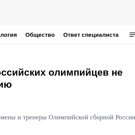
логия
Общество
Ответ специалиста
оссийских олимпийцев не
нию
смены и тренеры Олимпийской сборной Росси