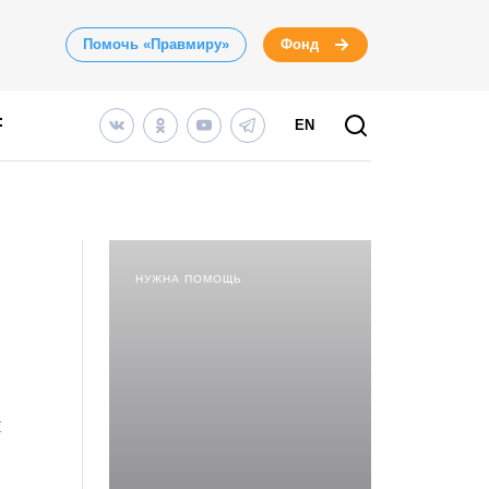
Помочь «Правмиру»
Фонд
EN
НУЖНА ПОМОЩЬ
и