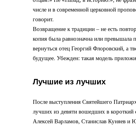
числе и в современной церковной пропове
говорит.
Возвращение к традиции – не есть повтор
копия была равнозначна или превышала п
вернуться отец Георгий Флоровский, а т
будущее. Убежден: такая модель приложим
Лучшие из лучших
После выступления Святейшего Патриарх
лучших из девяти вошедших в короткий с
Алексей Варламов, Станислав Куняев и