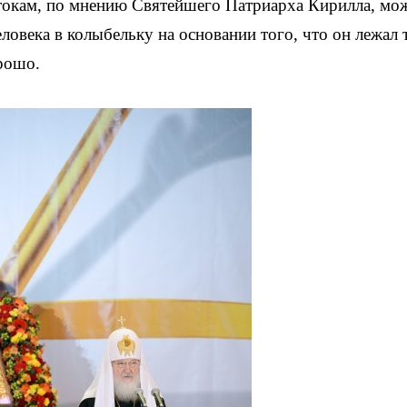
токам, по мнению Святейшего Патриарха Кирилла, мо
овека в колыбельку на основании того, что он лежал 
орошо.