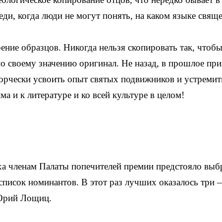
ди, когда люди не могут понять, на каком языке свящ
ение образцов. Никогда нельзя скопировать так, чтоб
о своему значению оригинал. Не назад, в прошлое пр
ворчески усвоить опыт святых подвижников и устремит
а и к литературе и ко всей культуре в целом!
а членам Палаты попечителей премии предстояло выб
писок номинантов. В этот раз лучших оказалось три –
 Юрий Лощиц.