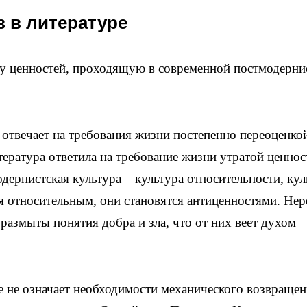
з в литературе
у ценностей, проходящую в современной постмодерни
 отвечает на требования жизни постепенно переоценко
ература ответила на требование жизни утратой ценнос
одернистская культура – культура относительности, кул
я относительным, они становятся антиценностями. Нер
размыты понятия добра и зла, что от них веет духом
е не означает необходимости механического возвращен