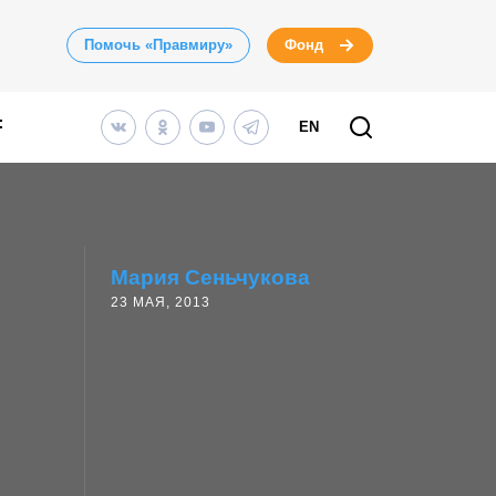
Помочь «Правмиру»
Фонд
EN
Мария Сеньчукова
23 МАЯ, 2013