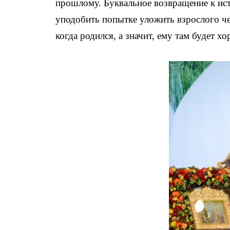
прошлому. Буквальное возвращение к ис
уподобить попытке уложить взрослого чел
когда родился, а значит, ему там будет х