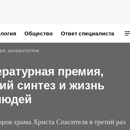
логия
Общество
Ответ специалиста
РИЯ, КИНЕМАТОГРАФ
ратурная премия,
ий синтез и жизнь
людей
оров храма Христа Спасителя в третий раз