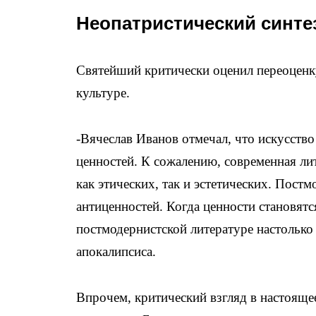
Неопатристический синте
Святейший критически оценил переоценк
культуре.
-Вячеслав Иванов отмечал, что искусство
ценностей. К сожалению, современная лит
как этических, так и эстетических. Постм
антиценностей. Когда ценности становятс
постмодернистской литературе настолько 
апокалипсиса.
Впрочем, критический взгляд в настояще