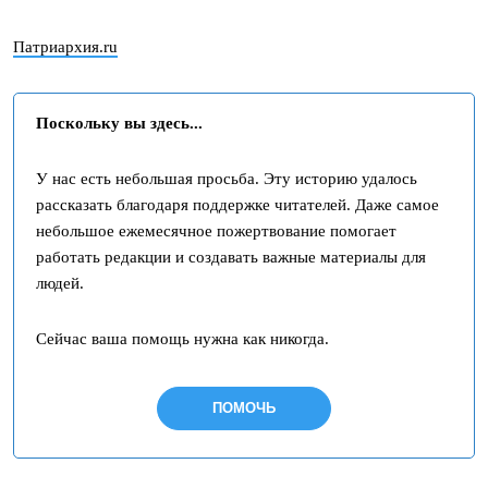
Патриархия.ru
Поскольку вы здесь...
У нас есть небольшая просьба. Эту историю удалось
рассказать благодаря поддержке читателей. Даже самое
небольшое ежемесячное пожертвование помогает
работать редакции и создавать важные материалы для
людей.
Сейчас ваша помощь нужна как никогда.
ПОМОЧЬ