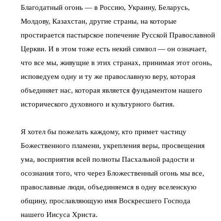
Благодатный огонь — в Россию, Украину, Беларусь,
Молдову, Казахстан, другие страны, на которые
простирается пастырское попечение Русской Православной
Церкви. И в этом тоже есть некий символ — он означает,
что все мы, живущие в этих странах, принимая этот огонь,
исповедуем одну и ту же православную веру, которая
объединяет нас, которая является фундаментом нашего
исторического духовного и культурного бытия.
Я хотел бы пожелать каждому, кто примет частицу
Божественного пламени, укрепления веры, просвещения
ума, восприятия всей полноты Пасхальной радости и
осознания того, что через Бложественный огонь мы все,
православные люди, объединяемся в одну вселенскую
общину, прославляющую имя Воскресшего Господа
нашего Иисуса Христа.