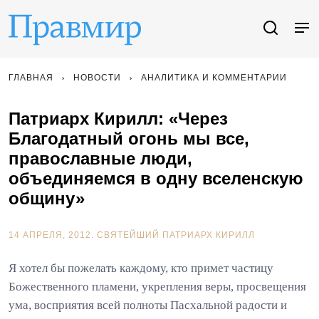
ГЛАВНАЯ
НОВОСТИ
АНАЛИТИКА И КОММЕНТАРИИ
Патриарх Кирилл: «Через
Благодатный огонь мы все,
православные люди,
объединяемся в одну вселенскую
общину»
14 АПРЕЛЯ, 2012.
СВЯТЕЙШИЙ ПАТРИАРХ КИРИЛЛ
Я хотел бы пожелать каждому, кто примет частицу
Божественного пламени, укрепления веры, просвещения
ума, восприятия всей полноты Пасхальной радости и