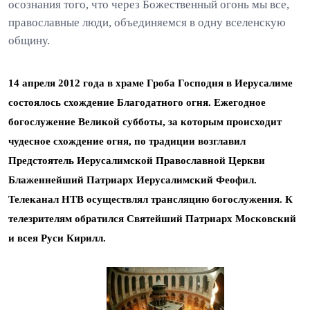
осознания того, что через Божественный огонь мы все,
православные люди, объединяемся в одну вселенскую
общину.
14 апреля 2012 года в храме Гроба Господня в Иерусалиме
состоялось схождение Благодатного огня. Ежегодное
богослужение Великой субботы, за которым происходит
чудесное схождение огня, по традиции возглавил
Предстоятель Иерусалимской Православной Церкви
Блаженнейший Патриарх Иерусалимский Феофил.
Телеканал НТВ осуществлял трансляцию богослужения. К
телезрителям обратился Святейший Патриарх Московский
и всея Руси Кирилл.