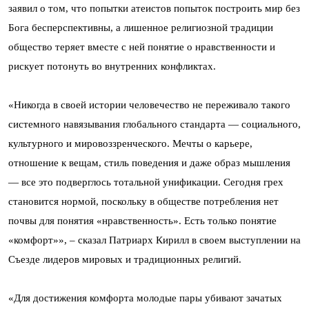
заявил о том, что попытки атеистов попыток построить мир без
Бога бесперспективны, а лишенное религиозной традиции
общество теряет вместе с ней понятие о нравственности и
рискует потонуть во внутренних конфликтах.
«Никогда в своей истории человечество не переживало такого
системного навязывания глобального стандарта — социального,
культурного и мировоззренческого. Мечты о карьере,
отношение к вещам, стиль поведения и даже образ мышления
— все это подверглось тотальной унификации. Сегодня грех
становится нормой, поскольку в обществе потребления нет
почвы для понятия «нравственность». Есть только понятие
«комфорт»», – сказал Патриарх Кирилл в своем выступлении на
Съезде лидеров мировых и традиционных религий.
«Для достижения комфорта молодые пары убивают зачатых