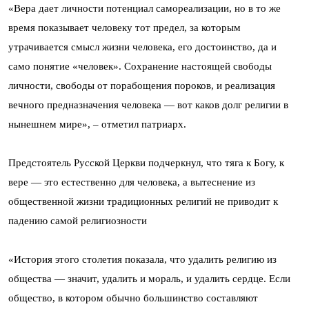
«Вера дает личности потенциал самореализации, но в то же
время показывает человеку тот предел, за которым
утрачивается смысл жизни человека, его достоинство, да и
само понятие «человек». Сохранение настоящей свободы
личности, свободы от порабощения пороков, и реализация
вечного предназначения человека — вот каков долг религии в
нынешнем мире», – отметил патриарх.
Предстоятель Русской Церкви подчеркнул, что тяга к Богу, к
вере — это естественно для человека, а вытеснение из
общественной жизни традиционных религий не приводит к
падению самой религиозности
«История этого столетия показала, что удалить религию из
общества — значит, удалить и мораль, и удалить сердце. Если
общество, в котором обычно большинство составляют