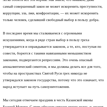
самый совершенный закон не может искоренить преступности,
коррупции, зла, лжи, конфронтации, — их может искоренить
только человек, сделавший свободный выбор в пользу добра.
В последнее время мы сталкиваемся с огромными
искушениями, когда в ряде стран выбор в пользу греха
утверждается и оправдывается законом, а те, кто, поступая по
совести, борются с такими навязанными меньшинством
законами, подвергаются репрессиям. Это очень опасный
апокалиптический симптом, и мы должны делать все для того,
чтобы на пространствах Святой Руси грех никогда не
утверждался законом государства, потому что это означает, что
народ вступает на путь самоуничтожения.
Мы сегодня отмечаем праздник в честь Казанской иконы
Божией Матери. С этим образом связано много чудес, и, может