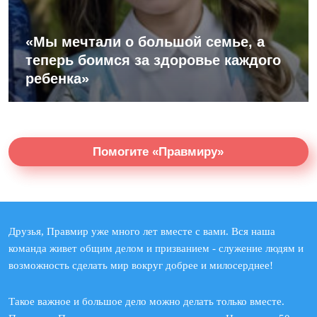
«Мы мечтали о большой семье, а
теперь боимся за здоровье каждого
ребенка»
Помогите «Правмиру»
Друзья, Правмир уже много лет вместе с вами. Вся наша
команда живет общим делом и призванием - служение людям и
возможность сделать мир вокруг добрее и милосерднее!
Такое важное и большое дело можно делать только вместе.