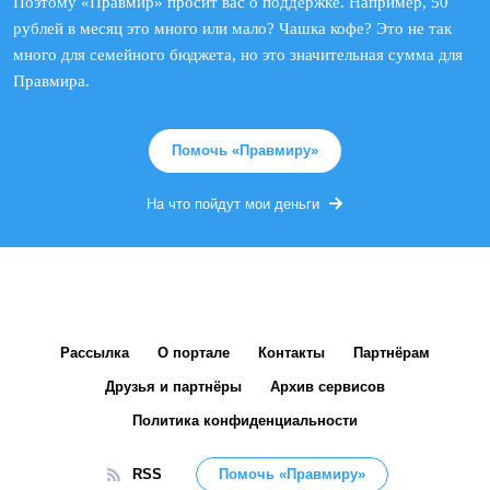
Поэтому «Правмир» просит вас о поддержке. Например, 50
рублей в месяц это много или мало? Чашка кофе? Это не так
много для семейного бюджета, но это значительная сумма для
Правмира.
Помочь «Правмиру»
На что пойдут мои деньги
Рассылка
О портале
Контакты
Партнёрам
Друзья и партнёры
Архив сервисов
Политика конфиденциальности
RSS
Помочь «Правмиру»