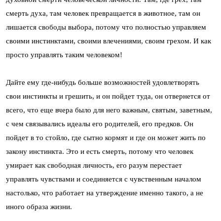
смерть духа, там человек превращается в животное, там он
лишается свободы выбора, потому что полностью управляем
своими инстинктами, своими влечениями, своим грехом. И как
просто управлять таким человеком!
Дайте ему где-нибудь больше возможностей удовлетворять
свои инстинкты и грешить, и он пойдет туда, он отвернется от
всего, что еще вчера было для него важным, святым, заветным,
с чем связывались идеалы его родителей, его предков. Он
пойдет в то стойло, где сытно кормят и где он может жить по
закону инстинкта. Это и есть смерть, потому что человек
умирает как свободная личность, его разум перестает
управлять чувствами и соединяется с чувственным началом
настолько, что работает на утверждение именно такого, а не
иного образа жизни.