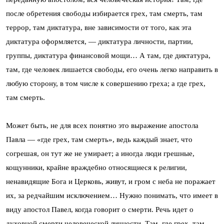
после обретения свободы избирается грех, там смерть, там
террор, там диктатура, вне зависимости от того, как эта
диктатура оформляется, — диктатура личности, партии,
группы, диктатура финансовой мощи… А там, где диктатура,
там, где человек лишается свободы, его очень легко направить в
любую сторону, в том числе к совершению греха; а где грех,
там смерть.
Может быть, не для всех понятно это выражение апостола
Павла — «где грех, там смерть», ведь каждый знает, что
согрешая, он тут же не умирает; а иногда люди грешные,
кощунники, крайне враждебно относящиеся к религии,
ненавидящие Бога и Церковь, живут, и гром с неба не поражает
их, за редчайшим исключением… Нужно понимать, что имеет в
виду апостол Павел, когда говорит о смерти. Речь идет о
духовной смерти человеческой личности. Там, где грех, там