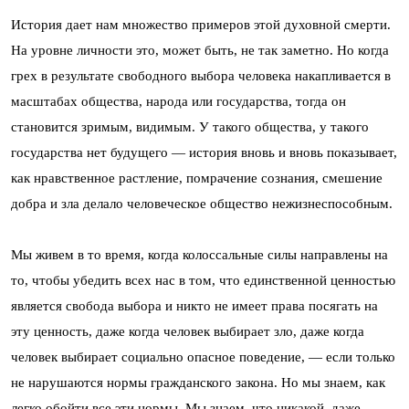
История дает нам множество примеров этой духовной смерти.
На уровне личности это, может быть, не так заметно. Но когда
грех в результате свободного выбора человека накапливается в
масштабах общества, народа или государства, тогда он
становится зримым, видимым. У такого общества, у такого
государства нет будущего — история вновь и вновь показывает,
как нравственное растление, помрачение сознания, смешение
добра и зла делало человеческое общество нежизнеспособным.
Мы живем в то время, когда колоссальные силы направлены на
то, чтобы убедить всех нас в том, что единственной ценностью
является свобода выбора и никто не имеет права посягать на
эту ценность, даже когда человек выбирает зло, даже когда
человек выбирает социально опасное поведение, — если только
не нарушаются нормы гражданского закона. Но мы знаем, как
легко обойти все эти нормы. Мы знаем, что никакой, даже