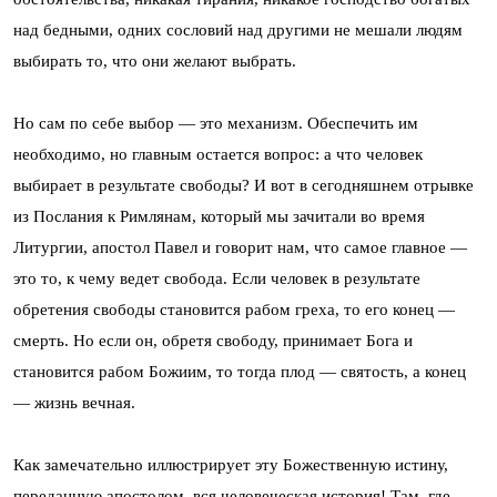
над бедными, одних сословий над другими не мешали людям
выбирать то, что они желают выбрать.
Но сам по себе выбор — это механизм. Обеспечить им
необходимо, но главным остается вопрос: а что человек
выбирает в результате свободы? И вот в сегодняшнем отрывке
из Послания к Римлянам, который мы зачитали во время
Литургии, апостол Павел и говорит нам, что самое главное —
это то, к чему ведет свобода. Если человек в результате
обретения свободы становится рабом греха, то его конец —
смерть. Но если он, обретя свободу, принимает Бога и
становится рабом Божиим, то тогда плод — святость, а конец
— жизнь вечная.
Как замечательно иллюстрирует эту Божественную истину,
переданную апостолом, вся человеческая история! Там, где