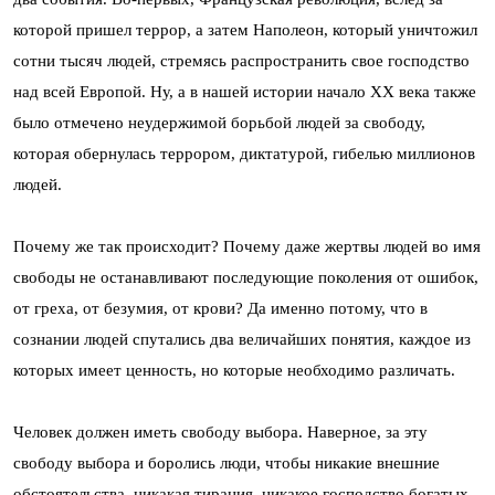
которой пришел террор, а затем Наполеон, который уничтожил
сотни тысяч людей, стремясь распространить свое господство
над всей Европой. Ну, а в нашей истории начало XX века также
было отмечено неудержимой борьбой людей за свободу,
которая обернулась террором, диктатурой, гибелью миллионов
людей.
Почему же так происходит? Почему даже жертвы людей во имя
свободы не останавливают последующие поколения от ошибок,
от греха, от безумия, от крови? Да именно потому, что в
сознании людей спутались два величайших понятия, каждое из
которых имеет ценность, но которые необходимо различать.
Человек должен иметь свободу выбора. Наверное, за эту
свободу выбора и боролись люди, чтобы никакие внешние
обстоятельства, никакая тирания, никакое господство богатых