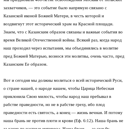
захватчиков, — это событие было напрямую связано с
Казанской иконой Божией Матери, в честь которой и
воздвигнут этот исторический храм на Красной площади.
Знаем, что с Казанским образом связаны и важные события во
время Великой Отечественной войны. Всякий раз, когда народ
наш проходил через испытания, мы объединялись в молитве
пред Божией Матерью, вознося эти молитвы, очень часто, пред
Казанским Ее образом.
Вот и сегодня мы должны молиться о всей исторической Руси,
о стране нашей, о народе нашем, чтобы Царица Небесная
приклонила Свою милость, чтобы народ наш пребывал в
рабстве праведности, но не в рабстве греху, ибо плод
праведности есть святость, а конец — жизнь вечная. И потому
наша брань не против плоти и крови (Еф. 6:12). Наша брань не
за какие-то частные интересы. Наша брань — за судьбу