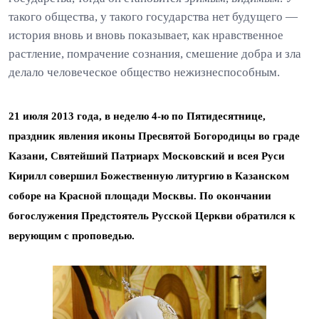
такого общества, у такого государства нет будущего —
история вновь и вновь показывает, как нравственное
растление, помрачение сознания, смешение добра и зла
делало человеческое общество нежизнеспособным.
21 июля 2013 года, в неделю 4-ю по Пятидесятнице,
праздник явления иконы Пресвятой Богородицы во граде
Казани, Святейший Патриарх Московский и всея Руси
Кирилл совершил Божественную литургию в Казанском
соборе на Красной площади Москвы. По окончании
богослужения Предстоятель Русской Церкви обратился к
верующим с проповедью.