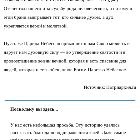
Отечества нашего и за судьбу рода человеческого, и потому в
этой брани выигрывает тот, кто сильнее духом, а дух
укрепляется верой и молитвой.
Пусть же Царица Небесная приклонит к нам Свою милость и
дарует нам духовную силу — во утверждение святости и в
провозглашение жизни вечной, которая и есть спасение для
людей, которая и есть обещанное Богом Царство Небесное.
Источник:
Патриархия.ru
Поскольку вы здесь...
У нас есть небольшая просьба. Эту историю удалось
рассказать благодаря поддержке читателей. Даже самое
небольшое ежемесячное пожертвование помогает