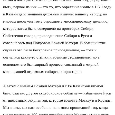
быть, первое из них — это то, что обретение иконы в 1579 году
в Казани дало мощный духовный импульс нашему народу, во
многом послужив тому огромному миссионерскому деланию,
которое затем было совершено на просторах Сибири.
Собственно говоря, присоединение Сибири к Руси и
совершалось под Покровом Божией Матери. В большинстве
случаев это было бескровное присоединение, — хотя и
случались какие-то стычки и военные столкновения, но в
основном это был мирный процесс, связанный с мирной
колонизацией огромных сибирских просторов.
А затем с именем Божией Матери и с Ее Казанской иконой
было связано другое судьбоносное событие — избавление Руси
от иноземных оккупантов, которые вошли в Москву и в Кремль.
Мы знаем, как нам особенно напомнил прошедший год, когда
мы праздновали 400-летие освобождения Москвы от польских