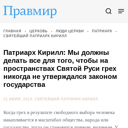
ГЛАВНАЯ
ЦЕРКОВЬ
ЛЮДИ ЦЕРКВИ
ПАТРИАРХ
СВЯТЕЙШИЙ ПАТРИАРХ КИРИЛЛ
Патриарх Кирилл: Мы должны
делать все для того, чтобы на
пространствах Святой Руси грех
никогда не утверждался законом
государства
21 ИЮЛЯ, 2013.
СВЯТЕЙШИЙ ПАТРИАРХ КИРИЛЛ
Когда грех в результате свободного выбора человека
накапливается в масштабах общества, народа или
государства, тогда он становится зримым, видимым. У