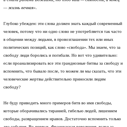
— жизнь вечная».
Глубоко убежден: эти слова должен знать каждый современный
человек, потому что ни одно слово не употребляется так часто
в общении между людьми, в провозглашении тех или иных
политических позиций, как слово «свобода». Мы знаем, что за
свободу люди боролись и погибали. Но вот что удивительно:
если проанализировать все эти грандиозные битвы за свободу и
вспомнить, что бывало после, то можем ли мы сказать, что эти
человеческие жертвы действительно приносили людям
свободу?
Не буду приводить много примеров битв во имя свободы,
которые оборачивались тиранией, гибелью людей, лишением
свободы, развращением нравов. Достаточно вспомнить только
два события. Во-первых, Французская революция, вслед за