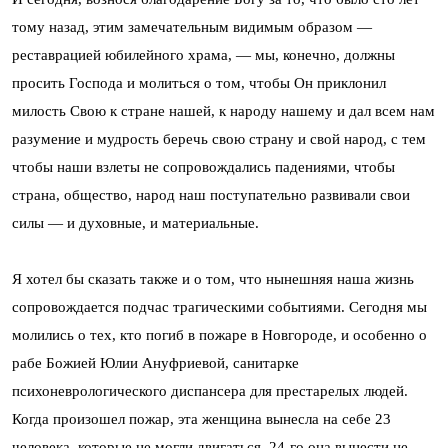
тому назад, этим замечательным видимым образом —
реставрацией юбилейного храма, — мы, конечно, должны
просить Господа и молиться о том, чтобы Он приклонил
милость Свою к стране нашей, к народу нашему и дал всем нам
разумение и мудрость беречь свою страну и свой народ, с тем
чтобы наши взлеты не сопровождались падениями, чтобы
страна, общество, народ наш поступательно развивали свои
силы — и духовные, и материальные.
Я хотел бы сказать также и о том, что нынешняя наша жизнь
сопровождается подчас трагическими событиями. Сегодня мы
молились о тех, кто погиб в пожаре в Новгороде, и особенно о
рабе Божией Юлии Ануфриевой, санитарке
психоневрологического диспансера для престарелых людей.
Когда произошел пожар, эта женщина вынесла на себе 23
человека, которые не могли двигаться. 24-го она вынести не