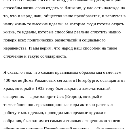
способны жизнь свою отдать за ближних, у нас есть надежда на
то, что и народ наш, общество наше преобразятся, и вернутся в
нашу жизнь те высокие идеалы, за которые люди готовы отдать
жизнь, те идеалы, которые способны реально сплотить нацию
поверх всех политических разногласий и социального
неравенства. И мы верим, что народ наш способен на такое
сплочение и такую солидарность.
Я сказал о том, что самым правильным образом мы отмечаем
400-летие Дома Романовых сегодня в Петербурге, освящая этот
храм, который в 1932 году был закрыт, а замечательный
священник — архимандрит Лев (Егоров), который в
тяжелейшие послереволюционные годы активно развивал
работу с молодежью, проводил молодежные кружки и
собрания, был одним из самых активных священников за всю
обозримую историю Петербургской епархии, — был арестован