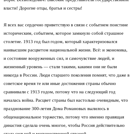
власти! Дорогие отцы, братья и сестры!
Я всех вас сердечно приветствую в связи с событием поистине
историческим, событием, которое замкнуло собой страшное
столетие. 1913 год был годом, который характеризовался
наивысшим расцветом национальной жизни. Всё: и экономика,
и состояние вооруженных сил, и самочувствие людей, и
жизненный уровень — стали такими, какими они не были
никогда в России. Люди старшего поколения помнят, что даже в
советское время те или иные достижения страны обычно
сравнивали с 1913 годом, потому что на следующий год
началась война. Расцвет страны был настолько очевидным, что
празднование 300-летия Дома Романовых вылилось в
общенациональное торжество, потому что именно правящая
династия сделала очень многое, чтобы Россия действительно
стала сильной и могущественной страной.