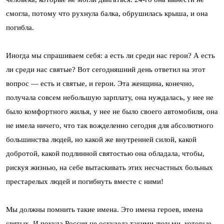
смогла, потому что рухнула балка, обрушилась крыша, и она
погибла.
Иногда мы спрашиваем себя: а есть ли среди нас герои? А есть
ли среди нас святые? Вот сегодняшний день ответил на этот
вопрос — есть и святые, и герои. Эта женщина, конечно,
получала совсем небольшую зарплату, она нуждалась, у нее не
было комфортного жилья, у нее не было своего автомобиля, она
не имела ничего, что так вожделенно сегодня для абсолютного
большинства людей, но какой же внутренней силой, какой
добротой, какой подлинной святостью она обладала, чтобы,
рискуя жизнью, на себе вытаскивать этих несчастных больных
престарелых людей и погибнуть вместе с ними!
Мы должны помнить такие имена. Это имена героев, имена
святых. И покуда Россия не оскудела такими людьми, которые