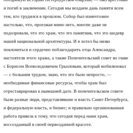
и погиб в заключении. Сегодня мы воздаем дань памяти всем
тем, кто трудился в прошлом. Собор был изничтожен
настолько, что, проезжая мимо него, многие даже не
подозревали, что это храм, что это памятник, что это шедевр
нашей национальной архитектуры. И я хотел бы низко
поклониться и сердечно поблагодарить отца Александра,
настоятеля этого храма, а также Попечительский совет во главе
с Борисом Всеволодовичем Грызловым, который мобилизовал
— с большим трудом, знаю, что это было непросто, —
необходимые финансовые ресурсы, чтобы храм был
отреставрирован к нынешней дате. В попечительском совете
были разные люди, представлявшие и власть Санкт-Петербурга,
и федеральную власть, и бизнес; и правильно организованная
работа привела к тому, что сегодня перед нами храм,
воссозданный в своей первозданной красоте.