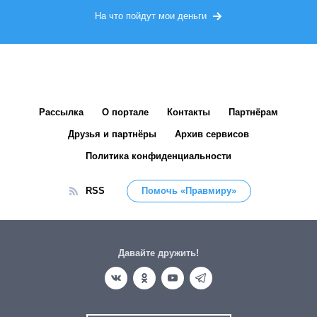
На что пойдут мои деньги
Рассылка
О портале
Контакты
Партнёрам
Друзья и партнёры
Архив сервисов
Политика конфиденциальности
RSS
Помочь «Правмиру»
Давайте дружить!