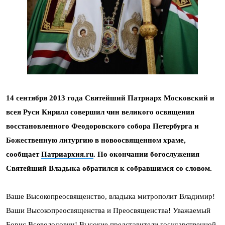
14 сентября 2013 года Святейший Патриарх Московский и
всея Руси Кирилл совершил чин великого освящения
восстановленного Феодоровского собора Петербурга и
Божественную литургию в новоосвященном храме,
сообщает
Патриархия.ru
. По окончании богослужения
Святейший Владыка обратился к собравшимся со словом.
Ваше Высокопреосвященство, владыка митрополит Владимир!
Ваши Высокопреосвященства и Преосвященства! Уважаемый
Борис Всеволодович! Высокие представители государственной