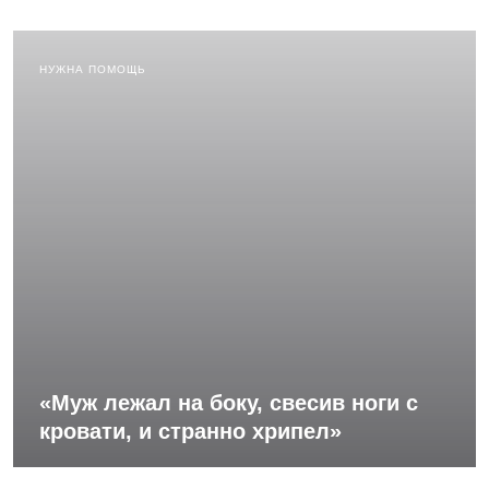
НУЖНА ПОМОЩЬ
«Муж лежал на боку, свесив ноги с
кровати, и странно хрипел»