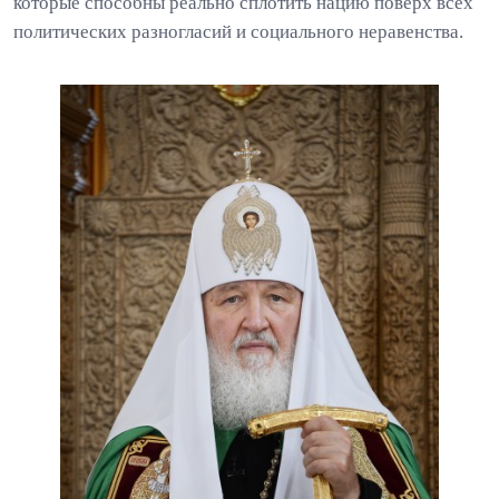
которые способны реально сплотить нацию поверх всех
политических разногласий и социального неравенства.