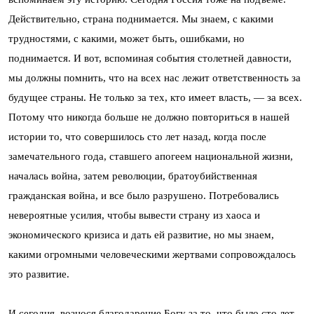
Действительно, страна поднимается. Мы знаем, с какими
трудностями, с какими, может быть, ошибками, но
поднимается. И вот, вспоминая события столетней давности,
мы должны помнить, что на всех нас лежит ответственность за
будущее страны. Не только за тех, кто имеет власть, — за всех.
Потому что никогда больше не должно повториться в нашей
истории то, что совершилось сто лет назад, когда после
замечательного года, ставшего апогеем национальной жизни,
началась война, затем революции, братоубийственная
гражданская война, и все было разрушено. Потребовались
невероятные усилия, чтобы вывести страну из хаоса и
экономического кризиса и дать ей развитие, но мы знаем,
какими огромными человеческими жертвами сопровождалось
это развитие.
И сегодня, вознося благодарение Богу за то, что было сто лет