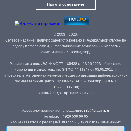
Памяти основателя
© 2003—2026.
Сетевое издание Правмир зарегистрировано в Федеральной службе по
надзору в сфере связи, информационных технологий и массовых
коммуникаций (Роскомнадзор).
Реестровая запись ЭЛ № ФС 77 – 85438 от 13.06.2023 г. (внесение
изменений в свидетельство ЭЛ ФС 77-44847 от 03.05.2011 г.)
Учредитель: Автономная некоммерческая организация информационно-
познавательный центр «Правмир» (АНО «Правмир») (ОГРН
1107799036730)
Главный редактор: Данилова А.А.
Адрес электронной почты редакции:
info@pravmir.ru
Телефон: +7 926 530 96 05
Чтобы связаться с редакцией или сообщить обо всех замеченных
ошибках, воспользуйтесь
формой обратной связи
.