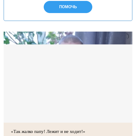
ПОМОЧЬ
«Так жалко папу! Лежит и не ходит!»