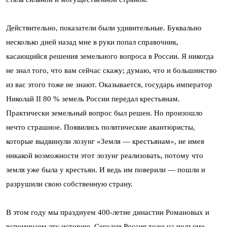
Действительно, показатели были удивительные. Буквально
несколько дней назад мне в руки попал справочник,
касающийся решения земельного вопроса в России. Я никогда
не знал того, что вам сейчас скажу; думаю, что и большинство
из вас этого тоже не знают. Оказывается, государь император
Николай II 80 % земель России передал крестьянам.
Практически земельный вопрос был решен. Но произошло
нечто страшное. Появились политические авантюристы,
которые выдвинули лозунг «Земля — крестьянам», не имея
никакой возможности этот лозунг реализовать, потому что
земля уже была у крестьян. И ведь им поверили — пошли и
разрушили свою собственную страну.
В этом году мы празднуем 400-летие династии Романовых и
вспоминаем эту историю. Сегодня Россия тоже на подъеме.