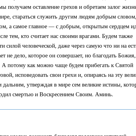
мы получаем оставление грехов и обретаем залог жизн
мире, стараться служить другим людям добрым словом
ом, а самое главное — с добрым, открытым сердцем и
исле тем, кто считает нас своими врагами. Будем также
и силой человеческой, даже через самую что ни на ест
ет не дело, которое он совершает, но благодать Божия,
. А потому как можно чаще будем прибегать к Святой
вой, исповедовать свои грехи и, опираясь на эту вел
 дальним, утверждая в мире сем великие истины, кото
ердил смертью и Воскресением Своим. Аминь.