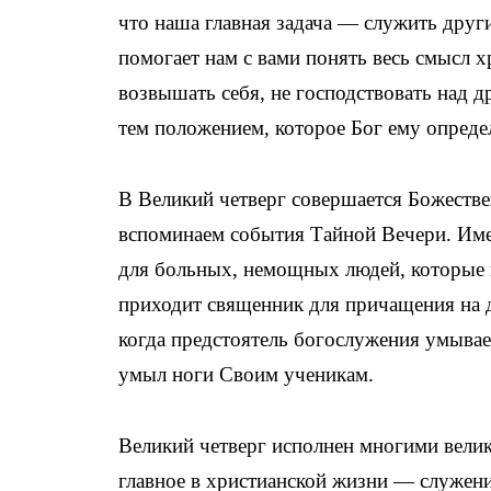
что наша главная задача — служить дру
помогает нам с вами понять весь смысл х
возвышать себя, не господствовать над д
тем положением, которое Бог ему опреде
В Великий четверг совершается Божестве
вспоминаем события Тайной Вечери. Имен
для больных, немощных людей, которые н
приходит священник для причащения на д
когда предстоятель богослужения умывае
умыл ноги Своим ученикам.
Великий четверг исполнен многими вели
главное в христианской жизни — служени