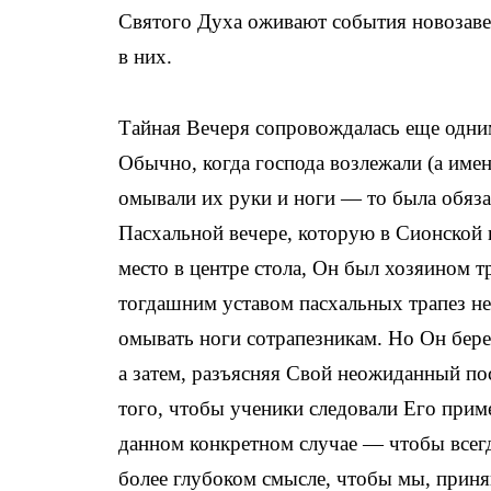
Святого Духа оживают события новозаве
в них.
Тайная Вечеря сопровождалась еще одн
Обычно, когда господа возлежали (а имен
омывали их руки и ноги — то была обяза
Пасхальной вечере, которую в Сионской 
место в центре стола, Он был хозяином т
тогдашним уставом пасхальных трапез не
омывать ноги сотрапезникам. Но Он берет
а затем, разъясняя Свой неожиданный пос
того, чтобы ученики следовали Его приме
данном конкретном случае — чтобы всегд
более глубоком смысле, чтобы мы, приня