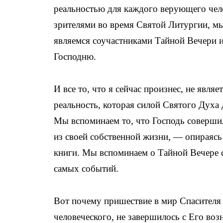
реальностью для каждого верующего чело
зрителями во время Святой Литургии, м
являемся соучастниками Тайной Вечери 
Господню.
И все то, что я сейчас произнес, не явля
реальность, которая силой Святого Духа 
Мы вспоминаем то, что Господь совершил
из своей собственной жизни, — опираясь 
книги. Мы вспоминаем о Тайной Вечере с
самых событий.
Вот почему пришествие в мир Спасителя 
человеческого, не завершилось с Его во