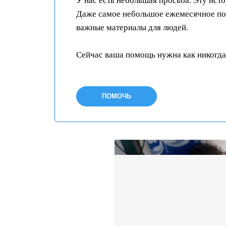
У нас есть небольшая просьба. Эту ист
Даже самое небольшое ежемесячное пож
важные материалы для людей.
Сейчас ваша помощь нужна как никогда
ПОМОЧЬ