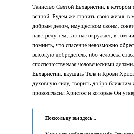
Таинство Святой Евхаристии, в котором 
вечной. Будем же строить свою жизнь в 
добрым делом, имуществом своим, совет
навстречу тем, кто нас окружает, в том ч
помнить, что спасение невозможно обрест
высокую добродетель, ибо человека спаса
споспешествуемая человеческими делами
Евхаристии, вкушать Тела и Крови Христо
духовную силу, творить добро ближним и
провозгласил Христос и которые Он утв
Поскольку вы здесь...