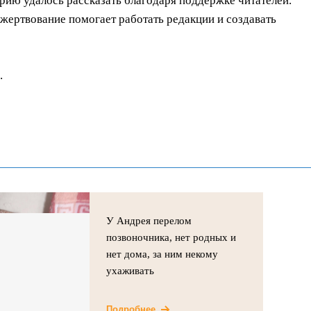
орию удалось рассказать благодаря поддержке читателей.
ертвование помогает работать редакции и создавать
.
У Андрея перелом
позвоночника, нет родных и
нет дома, за ним некому
ухаживать
Подробнее