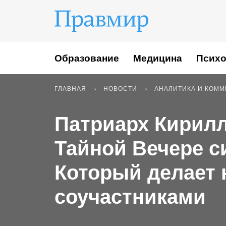
Образование
Медицина
Психо
ГЛАВНАЯ
НОВОСТИ
АНАЛИТИКА И КОМ
Патриарх Кирил
Тайной Вечере с
Который делает 
соучастниками