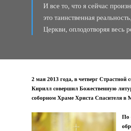
И все то, что я сейчас прои
это таинственная реальность
Церкви, оплодотворяя весь р
2 мая 2013 года, в четверг Страстно
Кирилл совершил Божественную литур
соборном Храме Христа Спасителя в 
По 
обр