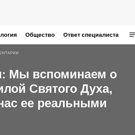
логия
Общество
Ответ специалиста
МЕНТАРИИ
л: Мы вспоминаем о
илой Святого Духа,
нас ее реальными