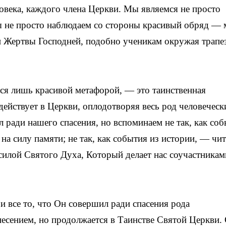
века, каждого члена Церкви. Мы являемся не просто
ы не просто наблюдаем со стороны красивый обряд —
и Жертвы Господней, подобно ученикам окружая трапе
ется лишь красивой метафорой, — это таинственная
действует в Церкви, оплодотворяя весь род человеческ
 ради нашего спасения, но вспоминаем не так, как со
на силу памяти; не так, как события из истории, — чит
илой Святого Духа, Который делает нас соучастникам
и все то, что Он совершил ради спасения рода
знесением, но продолжается в Таинстве Святой Церкви.