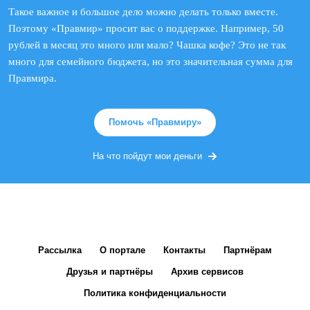
Такое важное и большое дело можно делать только вместе.
Поэтому «Правмир» просит вас о поддержке. Например, 50
рублей в месяц это много или мало? Чашка кофе? Это не так
много для семейного бюджета, но это значительная сумма для
Правмира.
Помочь «Правмиру»
На что пойдут мои деньги
Рассылка
О портале
Контакты
Партнёрам
Друзья и партнёры
Архив сервисов
Политика конфиденциальности