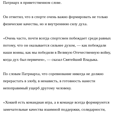
Патриарх в приветственном слове.
Он отметил, что в спорте очень важно формировать не только
физические качества, но и внутреннюю силу духа.
«Очень часто, почти всегда спортсмен побеждает среди равных
потому, что он оказывается сильнее духом, — как побеждали
наши воины, как мы победили в Великую Отечественную войну,
когда дух был первичен», — сказал Святейший Владыка.
По словам Патриарха, что соревнование никогда не должно
перерастать в злобу, в ненависть, в готовность нанести
непоправимый ущерб другому человеку.
«Хоккей есть командная игра, а в команде всегда формируются
замечательные качества взаимной поддержки, солидарности,