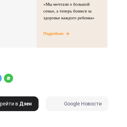
«Мы мечтали о большой
семье, а теперь боимся за
здоровье каждого ребенка»
Подробнее
рейти в
Дзен
Google Новости