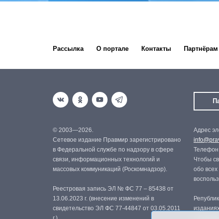
Рассылка
О портале
Контакты
Партнёрам
П
© 2003—2026.
Адрес эл
Сетевое издание Правмир зарегистрировано
info@prav
в Федеральной службе по надзору в сфере
Телефон:
связи, информационных технологий и
Чтобы св
массовых коммуникаций (Роскомнадзор).
обо всех
восполь
Реестровая запись ЭЛ № ФС 77 – 85438 от
13.06.2023 г. (внесение изменений в
Републик
свидетельство ЭЛ ФС 77-44847 от 03.05.2011
изданиях
г.)
с письме