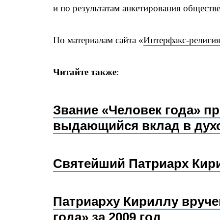
и по результатам анкетирования обществ
По материалам сайта «
Интерфакс-религи
Читайте также
:
Звание «Человек года» п
выдающийся вклад в дух
Святейший Патриарх Кири
Патриарху Кириллу вруче
года» за 2009 год