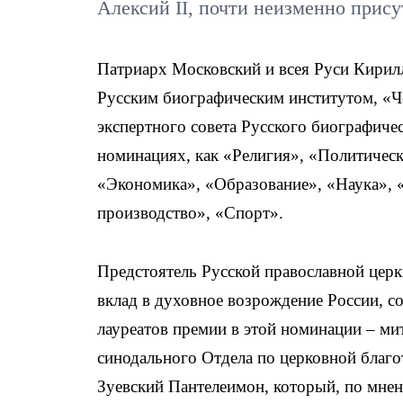
Алексий II, почти неизменно прису
Патриарх Московский и всея Руси Кирил
Русским биографическим институтом, «Че
экспертного совета Русского биографиче
номинациях, как «Религия», «Политичес
«Экономика», «Образование», «Наука», 
производство», «Спорт».
Предстоятель Русской православной цер
вклад в духовное возрождение России, с
лауреатов премии в этой номинации – м
синодального Отдела по церковной благ
Зуевский Пантелеимон, который, по мне