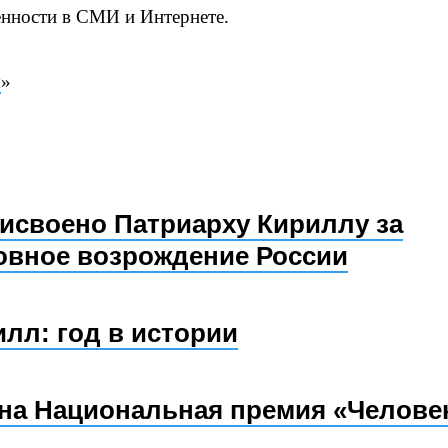
енности в СМИ и Интернете.
я
»
рисвоено Патриарху Кириллу за
овное возрождение России
лл: год в истории
на Национальная премия «Челове