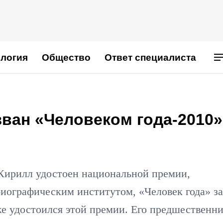
логия
Общество
Ответ специалиста
ван «Человеком года-2010»
Кирилл удостоен национальной премии,
биографическим институтом, «Человек года» за
же удостоился этой премии. Его предшественни