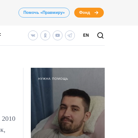
Помочь «Правмиру»
Фонд
EN
НУЖНА ПОМОЩЬ
 2010
к,