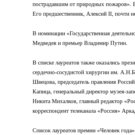
пострадавшим от природных пожаров». В
Его предшественник, Алексий II, почти н
В номинации «Государственная деятельн
Медведев и премьер Владимир Путин.
В списке лауреатов также оказались пре
сердечно-сосудистой хирургии им. А.Н.
Швецова, председатель правления Россий
Капица, генеральный директор музея-за
Никита Михалков, главный редактор «Ро
корреспондент телеканала «Россия» Арк
Список лауреатов премии «Человек года»