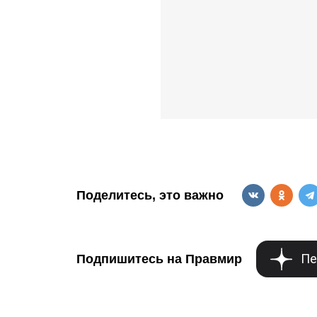
Поделитесь, это важно
Пе
Подпишитесь на Правмир