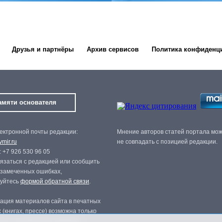
Друзья и партнёры
Архив сервисов
Политика конфиденц
амяти основателя
ектронной почты редакции:
Мнение авторов статей портала мо
mir.ru
не совпадать с позицией редакции.
 +7 926 530 96 05
язаться с редакцией или сообщить
 замеченных ошибках,
зуйтесь
формой обратной связи
.
ация материалов сайта в печатных
 (книгах, прессе) возможна только
нного разрешения редакции.