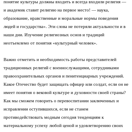
понятие культуры должны входить и всегда входили религия —
и академик ставит религию на первое место! — наука,
образование, нравственные и моральные нормы поведения
людей и государства». Эти слова не потеряли актуальности и в
наши дни. Изучение религиозных основ и традиций
неотъемлемо от понятия «культурный человек».
Важно отметить и необходимость работы представителей
традиционных религий с военнослужащими, сотрудниками
правоохранительных органов и пенитенциарных учреждений.
Какое Отечество будет защищать офицер или солдат, если он не
имеет понятия о вековой культуре и духовности своей страны?
Как мы сможем говорить о перевоспитании заключенных и
исправлении оступившихся, если не станем
противодействовать модным сегодня тенденциям к
материальному успеху любой ценой и удовлетворению своих