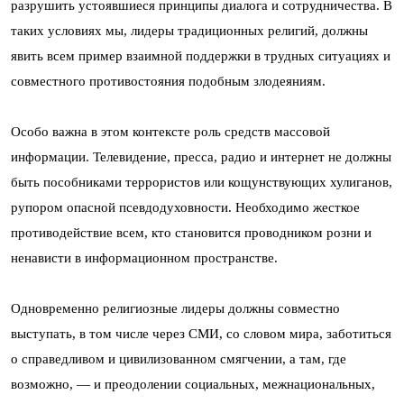
разрушить устоявшиеся принципы диалога и сотрудничества. В
таких условиях мы, лидеры традиционных религий, должны
явить всем пример взаимной поддержки в трудных ситуациях и
совместного противостояния подобным злодеяниям.
Особо важна в этом контексте роль средств массовой
информации. Телевидение, пресса, радио и интернет не должны
быть пособниками террористов или кощунствующих хулиганов,
рупором опасной псевдодуховности. Необходимо жесткое
противодействие всем, кто становится проводником розни и
ненависти в информационном пространстве.
Одновременно религиозные лидеры должны совместно
выступать, в том числе через СМИ, со словом мира, заботиться
о справедливом и цивилизованном смягчении, а там, где
возможно, — и преодолении социальных, межнациональных,