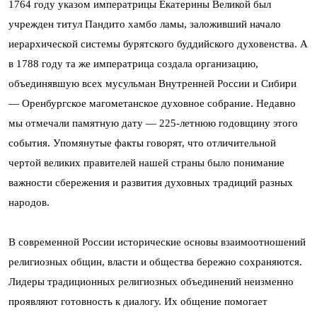
1764 году указом императрицы Екатерины Великой был
учрежден титул Пандито хамбо ламы, заложивший начало
иерархической системы бурятского буддийского духовенства. А
в 1788 году та же императрица создала организацию,
объединявшую всех мусульман Внутренней России и Сибири
— Оренбургское магометанское духовное собрание. Недавно
мы отмечали памятную дату — 225-летнюю годовщину этого
события. Упомянутые факты говорят, что отличительной
чертой великих правителей нашей страны было понимание
важности сбережения и развития духовных традиций разных
народов.
В современной России исторические основы взаимоотношений
религиозных общин, власти и общества бережно сохраняются.
Лидеры традиционных религиозных объединений неизменно
проявляют готовность к диалогу. Их общение помогает