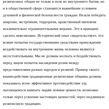
религиозных общин не только в поле их внутреннего бытия, но
и в общественной сфере становится важнейшим условием
духовной и физической безопасности граждан. Нельзя победить
анархию, экстремизм, терроризм, нравственный нигилизм
исключительно ограничительными мерами. Это в принципе
сделать невозможно. Исторический опыт свидетельствует, что
всякие попытки государственными средствами принуждения
воздействовать на внутреннюю жизнь человека являются
несостоятельными. Мы не должны молчать и бездействовать
перед лицом попыток насаждения розни между
представителями разных народов и религий. Пример своего
взаимодействия традиционные религиозные общины должны
показывать всем: эффективное противодействие злу,
пытающемуся навязать людям ложные ценности, возможно
только через усвоение настоящих ценностей, через подлинную
религиозную традицию.