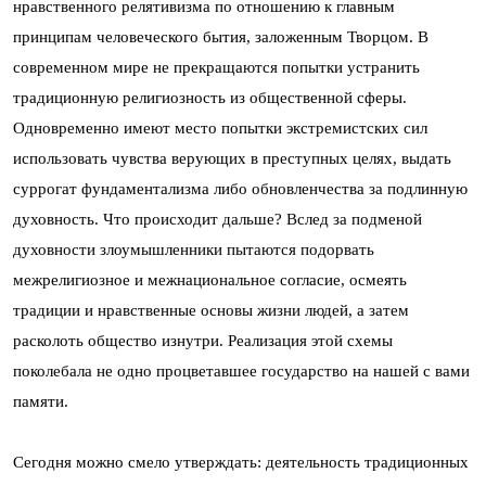
нравственного релятивизма по отношению к главным
принципам человеческого бытия, заложенным Творцом. В
современном мире не прекращаются попытки устранить
традиционную религиозность из общественной сферы.
Одновременно имеют место попытки экстремистских сил
использовать чувства верующих в преступных целях, выдать
суррогат фундаментализма либо обновленчества за подлинную
духовность. Что происходит дальше? Вслед за подменой
духовности злоумышленники пытаются подорвать
межрелигиозное и межнациональное согласие, осмеять
традиции и нравственные основы жизни людей, а затем
расколоть общество изнутри. Реализация этой схемы
поколебала не одно процветавшее государство на нашей с вами
памяти.
Сегодня можно смело утверждать: деятельность традиционных