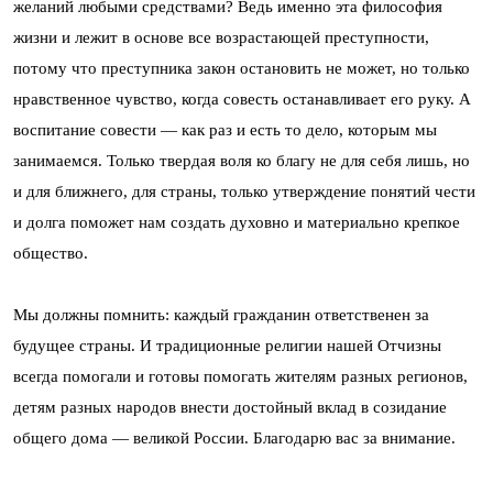
желаний любыми средствами? Ведь именно эта философия
жизни и лежит в основе все возрастающей преступности,
потому что преступника закон остановить не может, но только
нравственное чувство, когда совесть останавливает его руку. А
воспитание совести — как раз и есть то дело, которым мы
занимаемся. Только твердая воля ко благу не для себя лишь, но
и для ближнего, для страны, только утверждение понятий чести
и долга поможет нам создать духовно и материально крепкое
общество.
Мы должны помнить: каждый гражданин ответственен за
будущее страны. И традиционные религии нашей Отчизны
всегда помогали и готовы помогать жителям разных регионов,
детям разных народов внести достойный вклад в созидание
общего дома — великой России. Благодарю вас за внимание.