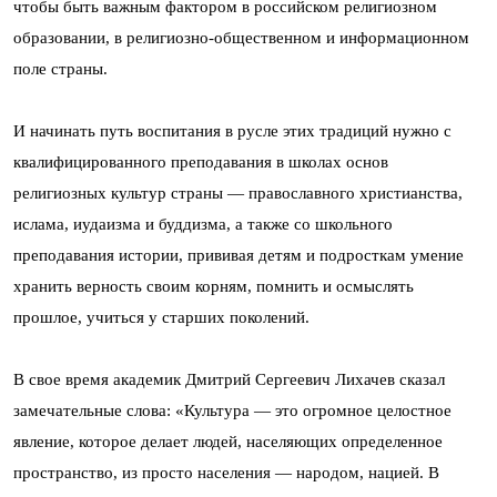
чтобы быть важным фактором в российском религиозном
образовании, в религиозно-общественном и информационном
поле страны.
И начинать путь воспитания в русле этих традиций нужно с
квалифицированного преподавания в школах основ
религиозных культур страны — православного христианства,
ислама, иудаизма и буддизма, а также со школьного
преподавания истории, прививая детям и подросткам умение
хранить верность своим корням, помнить и осмыслять
прошлое, учиться у старших поколений.
В свое время академик Дмитрий Сергеевич Лихачев сказал
замечательные слова: «Культура — это огромное целостное
явление, которое делает людей, населяющих определенное
пространство, из просто населения — народом, нацией. В