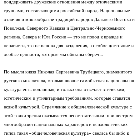
поддерживать дружеские отношения между этническими
группами, составляющими российский народ. Национальные
отличия и многообразие традиций народов Дальнего Востока и
Поволжья, Северного Кавказа и Центрально-Черноземного
региона, Севера и Юга России — это не повод к вражде и
ненависти, это не основа для разделения, а особое достояние и
особые ценности, которые мы обязаны сберечь.
По мысли князя Николая Сергеевича Трубецкого, знаменитого
русского мыслителя, «только вполне самобытная национальная
культура есть подлинная, и только она отвечает этическим,
эстетическим и утилитарным требованиям, которые ставятся
всякой культурой. Стремление к общечеловеческой культуре с
этой точки зрения оказывается несостоятельным: при пестром
многообразии национальных характеров и психологических
типов такая «общечеловеческая культура» свелась бы либо к