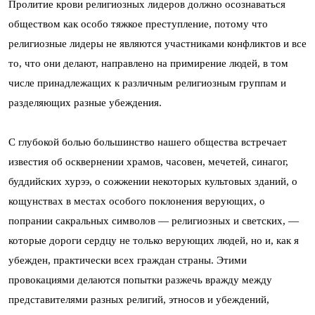
Пролитие крови религиозных лидеров должно осознаваться
обществом как особо тяжкое преступление, потому что
религиозные лидеры не являются участниками конфликтов и все
то, что они делают, направлено на примирение людей, в том
числе принадлежащих к различным религиозным группам и
разделяющих разные убеждения.
С глубокой болью большинство нашего общества встречает
известия об осквернении храмов, часовен, мечетей, синагог,
буддийских хурээ, о сожжении некоторых культовых зданий, о
кощунствах в местах особого поклонения верующих, о
попрании сакральных символов — религиозных и светских, —
которые дороги сердцу не только верующих людей, но и, как я
убежден, практически всех граждан страны. Этими
провокациями делаются попытки разжечь вражду между
представителями разных религий, этносов и убеждений,