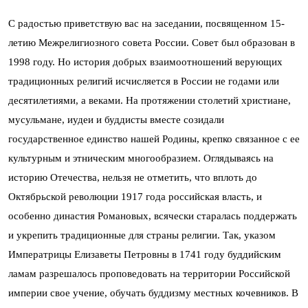
С радостью приветствую вас на заседании, посвященном 15-
летию Межрелигиозного совета России. Совет был образован в
1998 году. Но история добрых взаимоотношений верующих
традиционных религий исчисляется в России не годами или
десятилетиями, а веками. На протяжении столетий христиане,
мусульмане, иудеи и буддисты вместе созидали
государственное единство нашей Родины, крепко связанное с ее
культурным и этническим многообразием. Оглядываясь на
историю Отечества, нельзя не отметить, что вплоть до
Октябрьской революции 1917 года российская власть, и
особенно династия Романовых, всячески старалась поддержать
и укрепить традиционные для страны религии. Так, указом
Императрицы Елизаветы Петровны в 1741 году буддийским
ламам разрешалось проповедовать на территории Российской
империи свое учение, обучать буддизму местных кочевников. В