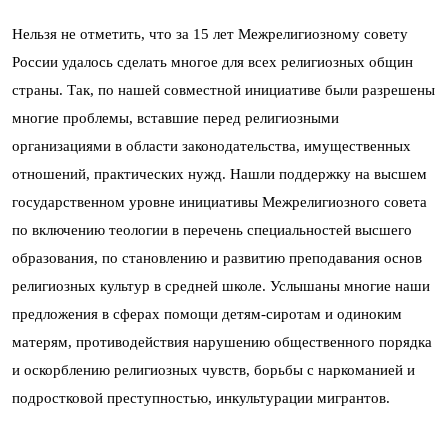
Нельзя не отметить, что за 15 лет Межрелигиозному совету
России удалось сделать многое для всех религиозных общин
страны. Так, по нашей совместной инициативе были разрешены
многие проблемы, вставшие перед религиозными
организациями в области законодательства, имущественных
отношений, практических нужд. Нашли поддержку на высшем
государственном уровне инициативы Межрелигиозного совета
по включению теологии в перечень специальностей высшего
образования, по становлению и развитию преподавания основ
религиозных культур в средней школе. Услышаны многие наши
предложения в сферах помощи детям-сиротам и одиноким
матерям, противодействия нарушению общественного порядка
и оскорблению религиозных чувств, борьбы с наркоманией и
подростковой преступностью, инкультурации мигрантов.