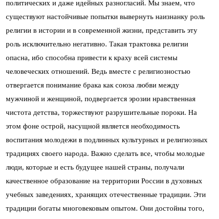
политических и даже идейных разногласий. Мы знаем, что
существуют настойчивые попытки вывернуть наизнанку роль
религии в истории и в современной жизни, представить эту
роль исключительно негативно. Такая трактовка религии
опасна, ибо способна привести к краху всей системы
человеческих отношений. Ведь вместе с религиозностью
отвергается понимание брака как союза любви между
мужчиной и женщиной, подвергается эрозии нравственная
чистота детства, торжествуют разрушительные пороки. На
этом фоне острой, насущной является необходимость
воспитания молодежи в подлинных культурных и религиозных
традициях своего народа. Важно сделать все, чтобы молодые
люди, которые и есть будущее нашей страны, получали
качественное образование на территории России в духовных
учебных заведениях, хранящих отечественные традиции. Эти
традиции богаты многовековым опытом. Они достойны того,