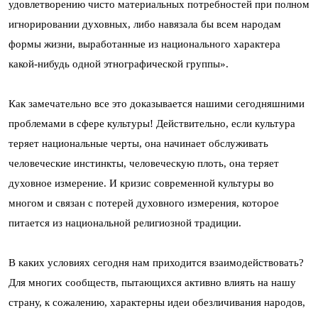
удовлетворению чисто материальных потребностей при полном
игнорировании духовных, либо навязала бы всем народам
формы жизни, выработанные из национального характера
какой-нибудь одной этнографической группы».
Как замечательно все это доказывается нашими сегодняшними
проблемами в сфере культуры! Действительно, если культура
теряет национальные черты, она начинает обслуживать
человеческие инстинкты, человеческую плоть, она теряет
духовное измерение. И кризис современной культуры во
многом и связан с потерей духовного измерения, которое
питается из национальной религиозной традиции.
В каких условиях сегодня нам приходится взаимодействовать?
Для многих сообществ, пытающихся активно влиять на нашу
страну, к сожалению, характерны идеи обезличивания народов,