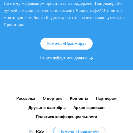
Поэтому «Правмир» просит вас о поддержке. Например, 50
рублей в месяц это много или мало? Чашка кофе? Это не так
много для семейного бюджета, но это значительная сумма для
Правмира.
Помочь «Правмиру»
На что пойдут мои деньги
Рассылка
О портале
Контакты
Партнёрам
Друзья и партнёры
Архив сервисов
Политика конфиденциальности
RSS
Помочь «Правмиру»