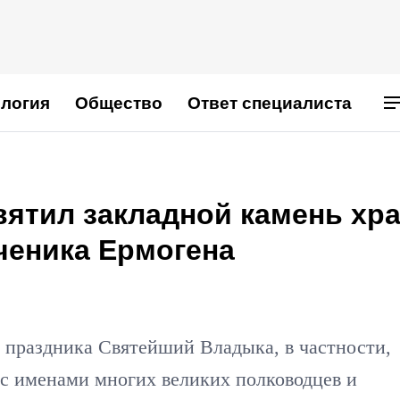
логия
Общество
Ответ специалиста
вятил закладной камень хр
ченика Ермогена
 праздника Святейший Владыка, в частности,
 с именами многих великих полководцев и