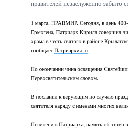
правителей незаслуженно забыто с
1 марта. ПРАВМИР. Сегодня, в день 400
Ермогена, Патриарх Кирилл совершил чи
храма в честь святого в районе Крылатск
сообщает
Патриархия.ru
.
По окончании чина освящения Святейший
Первосвятительским словом.
В послании к верующим по случаю праздн
святителя наряду с именами многих вели
По мнению Патриарха, память об этом св