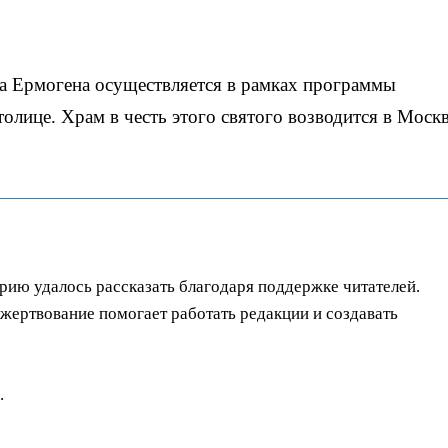
ка Ермогена осуществляется в рамках программы
толице. Храм в честь этого святого возводится в Моск
орию удалось рассказать благодаря поддержке читателей.
ертвование помогает работать редакции и создавать
.