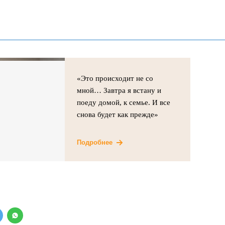
«Это происходит не со
мной… Завтра я встану и
поеду домой, к семье. И все
снова будет как прежде»
Подробнее