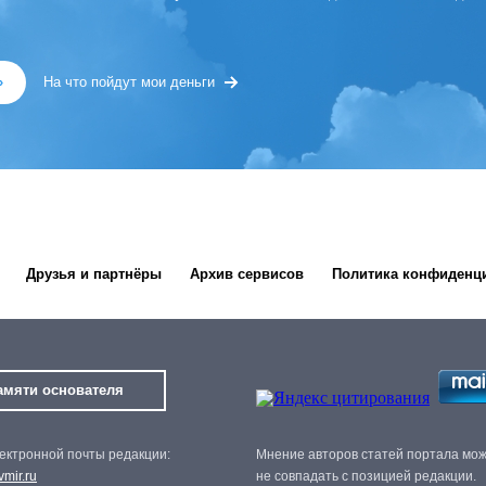
»
На что пойдут мои деньги
Друзья и партнёры
Архив сервисов
Политика конфиденц
амяти основателя
ектронной почты редакции:
Мнение авторов статей портала мо
mir.ru
не совпадать с позицией редакции.