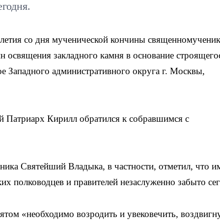
егодня.
-летия со дня мученической кончины священномученик
н освящения закладного камня в основание строящего
ое Западного административного округа г. Москвы,
 Патриарх Кирилл обратился к собравшимся с
ика Святейший Владыка, в частности, отметил, что и
ких полководцев и правителей незаслуженно забыто сег
ятом «необходимо возродить и увековечить, воздвигн