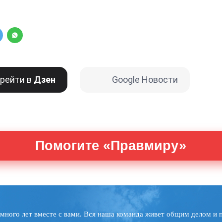
рейти в
Дзен
Google Новости
Помогите «Правмиру»
много лет вместе с вами. Вся наша команда живет общим делом и 