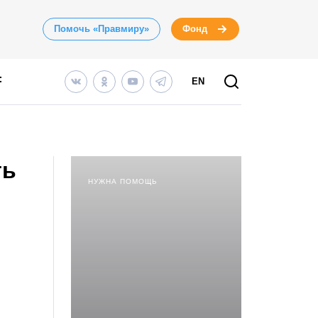
Помочь «Правмиру»
Фонд
EN
ть
НУЖНА ПОМОЩЬ