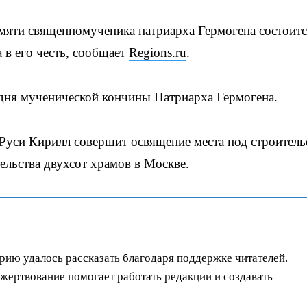
амяти священномученика патриарха Гермогена состоит
 в его честь, сообщает
Regions.ru
.
о дня мученической кончины Патриарха Гермогена.
Руси Кирилл совершит освящение места под строитель
ельства двухсот храмов в Москве.
орию удалось рассказать благодаря поддержке читателей.
ертвование помогает работать редакции и создавать