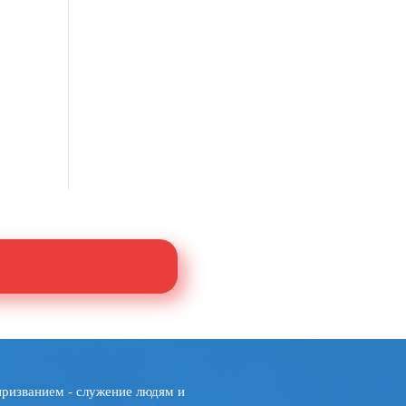
призванием - служение людям и