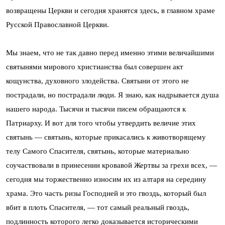
возвращены Церкви и сегодня хранятся здесь, в главном храме
Русской Православной Церкви.
Мы знаем, что не так давно перед именно этими величайшими
святынями мирового христианства был совершен акт
кощунства, духовного злодейства. Святыни от этого не
пострадали, но пострадали люди. Я знаю, как надрывается душа
нашего народа. Тысячи и тысячи писем обращаются к
Патриарху. И вот для того чтобы утвердить величие этих
святынь — святынь, которые прикасались к животворящему
телу Самого Спасителя, святынь, которые материально
соучаствовали в принесении кровавой Жертвы за грехи всех, —
сегодня мы торжественно износим их из алтаря на середину
храма. Это часть ризы Господней и это гвоздь, который был
вбит в плоть Спасителя, — тот самый реальный гвоздь,
подлинность которого легко доказывается историческими