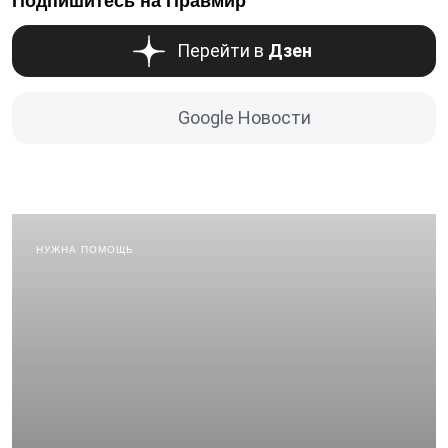
Подпишитесь на Правмир
Перейти в
Дзен
Google Новости
НУЖНА ПОМОЩЬ