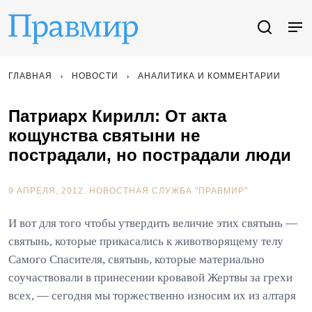
ГЛАВНАЯ
НОВОСТИ
АНАЛИТИКА И КОММЕНТАРИИ
Патриарх Кирилл: От акта
кощунства святыни не
пострадали, но пострадали люди
9 АПРЕЛЯ, 2012.
НОВОСТНАЯ СЛУЖБА "ПРАВМИР"
И вот для того чтобы утвердить величие этих святынь —
святынь, которые прикасались к животворящему телу
Самого Спасителя, святынь, которые материально
соучаствовали в принесении кровавой Жертвы за грехи
всех, — сегодня мы торжественно износим их из алтаря