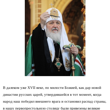
В далеком уже XVII веке, по милости Божией, как дар новой
династии русских царей, утвердившейся в тот момент, когда
народ наш победил внешнего врага и остановил распад страны,
в нашу первопрестольную столицу были привезены великие