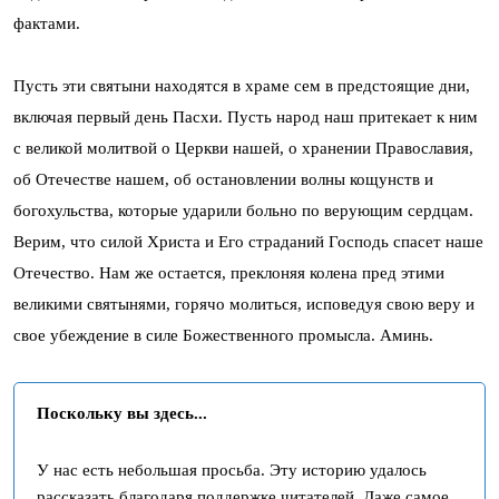
фактами.
Пусть эти святыни находятся в храме сем в предстоящие дни,
включая первый день Пасхи. Пусть народ наш притекает к ним
с великой молитвой о Церкви нашей, о хранении Православия,
об Отечестве нашем, об остановлении волны кощунств и
богохульства, которые ударили больно по верующим сердцам.
Верим, что силой Христа и Его страданий Господь спасет наше
Отечество. Нам же остается, преклоняя колена пред этими
великими святынями, горячо молиться, исповедуя свою веру и
свое убеждение в силе Божественного промысла. Аминь.
Поскольку вы здесь...
У нас есть небольшая просьба. Эту историю удалось
рассказать благодаря поддержке читателей. Даже самое