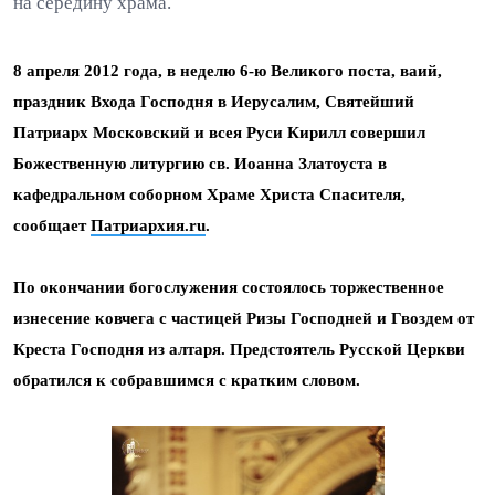
на середину храма.
8 апреля 2012 года, в неделю 6-ю Великого поста, ваий,
праздник Входа Господня в Иерусалим, Святейший
Патриарх Московский и всея Руси Кирилл совершил
Божественную литургию св. Иоанна Златоуста в
кафедральном соборном Храме Христа Спасителя,
сообщает
Патриархия.ru
.
По окончании богослужения состоялось торжественное
изнесение ковчега с частицей Ризы Господней и Гвоздем от
Креста Господня из алтаря. Предстоятель Русской Церкви
обратился к собравшимся с кратким словом.