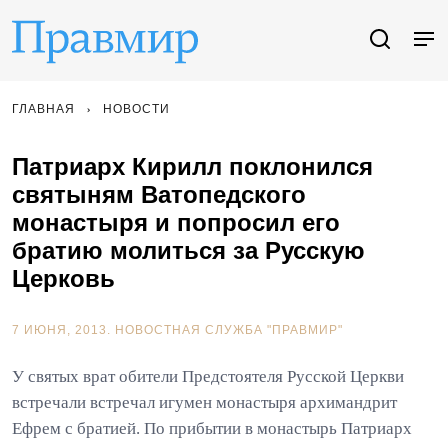
ГЛАВНАЯ
НОВОСТИ
Патриарх Кирилл поклонился
святыням Ватопедского
монастыря и попросил его
братию молиться за Русскую
Церковь
7 ИЮНЯ, 2013.
НОВОСТНАЯ СЛУЖБА "ПРАВМИР"
У святых врат обители Предстоятеля Русской Церкви
встречали встречал игумен монастыря архимандрит
Ефрем с братией. По прибытии в монастырь Патриарх