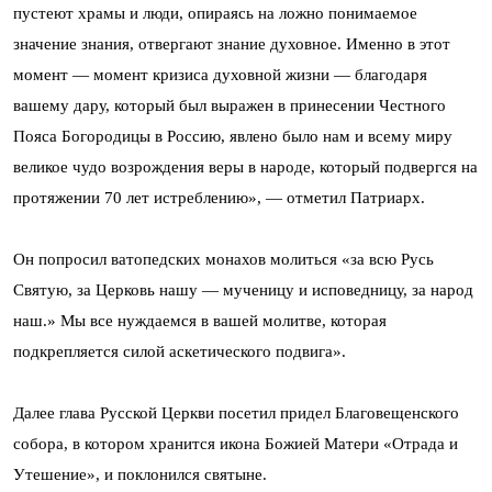
пустеют храмы и люди, опираясь на ложно понимаемое
значение знания, отвергают знание духовное. Именно в этот
момент — момент кризиса духовной жизни — благодаря
вашему дару, который был выражен в принесении Честного
Пояса Богородицы в Россию, явлено было нам и всему миру
великое чудо возрождения веры в народе, который подвергся на
протяжении 70 лет истреблению», — отметил Патриарх.
Он попросил ватопедских монахов молиться «за всю Русь
Святую, за Церковь нашу — мученицу и исповедницу, за народ
наш.» Мы все нуждаемся в вашей молитве, которая
подкрепляется силой аскетического подвига».
Далее глава Русской Церкви посетил придел Благовещенского
собора, в котором хранится икона Божией Матери «Отрада и
Утешение», и поклонился святыне.