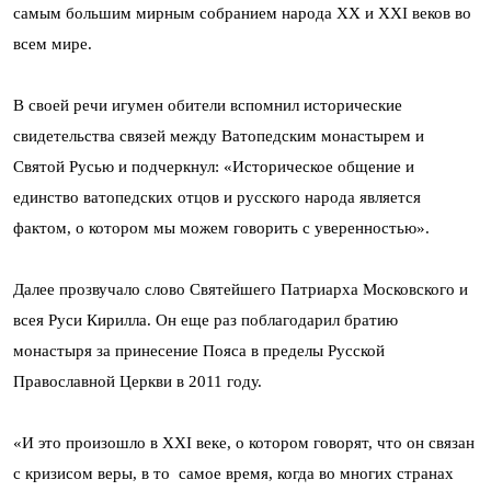
самым большим мирным собранием народа XX и XXI веков во
всем мире.
В своей речи игумен обители вспомнил исторические
свидетельства связей между Ватопедским монастырем и
Святой Русью и подчеркнул: «Историческое общение и
единство ватопедских отцов и русского народа является
фактом, о котором мы можем говорить с уверенностью».
Далее прозвучало слово Святейшего Патриарха Московского и
всея Руси Кирилла. Он еще раз поблагодарил братию
монастыря за принесение Пояса в пределы Русской
Православной Церкви в 2011 году.
«И это произошло в XXI веке, о котором говорят, что он связан
с кризисом веры, в то самое время, когда во многих странах