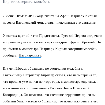
Кирилл совершил молебен.
7 июня. ПРАВМИР. В ходе визита на Афон Патриарх Кирилл
посетил Ватопедский монастырь и поклонился его святыням.
У святых врат обители Предстоятеля Русской Церкви встречали
встречал игумен монастыря архимандрит Ефрем с братией. По
прибытии в монастырь Патриарх Кирилл совершил молебен,
сообщает
Патриархия.ru
.
Игумен Ефрем, обращаясь по окончании молебна к
Святейшему Патриарху Кириллу, сказал, что несмотря на то,
что прошло уже почти полтора года, в монастыре еще свежи
воспоминания о принесении в Россию Пояса Пресвятой
Богородицы. Он отметил, что стечение верующих при этом
событии было настолько большим, что позволило считать его