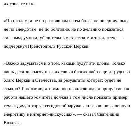
их узнаете их».
«По плодам, а не по разговорам и тем более не по ерничанью,
не по анекдотам, не по болтовне, не по желанию показаться
сильным, умным, убедительным, хлестким и так далее», —
подчеркнул Предстоятель Русской Церкви.
«Важно задуматься и о том, какими будут эти плоды. Только
лишь десятки тысяч пылких слов в блогах либо еще и труды во
благо Церкви и Отечества, за результаты которых будет не
стыдно? Я полагаю, что именно плодотворная и продуктивная
работа нашего комитета должна в том числе показать пример
тем людям, которые сегодня обнаруживают свою повышенную
энергетику в интернет-дискуссиях», — сказал Святейший
Владыка.