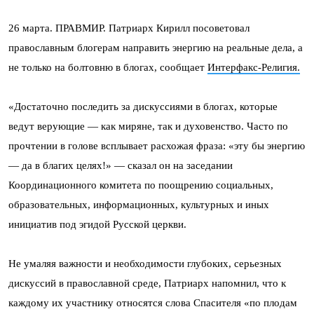
26 марта. ПРАВМИР. Патриарх Кирилл посоветовал
православным блогерам направить энергию на реальные дела, а
не только на болтовню в блогах, сообщает
Интерфакс-Религия.
«Достаточно последить за дискуссиями в блогах, которые
ведут верующие — как миряне, так и духовенство. Часто по
прочтении в голове всплывает расхожая фраза: «эту бы энергию
— да в благих целях!» — сказал он на заседании
Координационного комитета по поощрению социальных,
образовательных, информационных, культурных и иных
инициатив под эгидой Русской церкви.
Не умаляя важности и необходимости глубоких, серьезных
дискуссий в православной среде, Патриарх напомнил, что к
каждому их участнику относятся слова Спасителя «по плодам