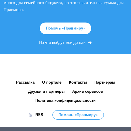
много для семейного бюджета, но это значительная сумма для
Правмира.
Помочь «Правмиру»
На что пойдут мои деньги
Рассылка
О портале
Контакты
Партнёрам
Друзья и партнёры
Архив сервисов
Политика конфиденциальности
RSS
Помочь «Правмиру»