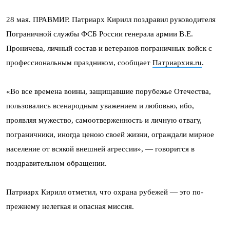
28 мая. ПРАВМИР. Патриарх Кирилл поздравил руководителя
Пограничной службы ФСБ России генерала армии В.Е.
Проничева, личный состав и ветеранов пограничных войск с
профессиональным праздником, сообщает
Патриархия.ru
.
«Во все времена воины, защищавшие порубежье Отечества,
пользовались всенародным уважением и любовью, ибо,
проявляя мужество, самоотверженность и личную отвагу,
пограничники, иногда ценою своей жизни, ограждали мирное
население от всякой внешней агрессии», — говорится в
поздравительном обращении.
Патриарх Кирилл отметил, что охрана рубежей — это по-
прежнему нелегкая и опасная миссия.