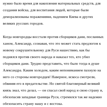
нужно было время для накопления материальных средств, для
создания войска, для воспитания людей, которые были
деморализованы поражениями, падением Киева и других
великих русских городов.
Когда новгородцы восстали против сборщиков дани, посланных
ханом, Александр, сознавая, что это может стать предлогом к
новому сокрушительному для Руси нашествию, как бы
поднялся против своего народа и наказал тех, кто убил
сборщиков дани. Трудно представить, что было тогда в душе
Александра. Каким холодом, каким непониманием пахнуло на
него со стороны новгородцев! Наверное, искоса смотрели,
обвиняя его в предательстве. Но святой благоверный великий
князь знал, что делал, — он спасал свой народ и свою страну и,
обезопасив западные границы Руси, стремился так же надежно
обезопасить страну нашу и с востока.