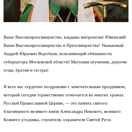
Ваше Высокопреосвященство, владыка митрополит Ювеналий!
Ваши Высокопреосвященства и Преосвященства! Уважаемый
Андрей Юрьевич Воробьев, исполняющий обязанности
губернатора Московской области! Матушки игумении, дорогие
отцы, братия и сестры!
Я всех вас сердечно поздравляю с замечательным праздником,
который сегодня торжественно отмечается во многих храмах
Русской Православной Церкви, — это память святого
благоверного великого князя Александра Невского, великого
Божиего угодника, строителя, охранителя Святой Руси.