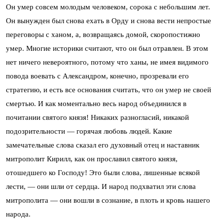
Он умер совсем молодым человеком, сорока с небольшим лет.
Он вынужден был снова ехать в Орду и снова вести непростые
переговоры с ханом, а, возвращаясь домой, скоропостижно
умер. Многие историки считают, что он был отравлен. В этом
нет ничего невероятного, потому что ханы, не имея видимого
повода воевать с Александром, конечно, прозревали его
стратегию, и есть все основания считать, что он умер не своей
смертью. И как моментально весь народ объединился в
почитании святого князя! Никаких разногласий, никакой
подозрительности — горячая любовь людей. Какие
замечательные слова сказал его духовный отец и наставник
митрополит Кирилл, как он прославил святого князя,
отошедшего ко Господу! Это были слова, лишенные всякой
лести, — они шли от сердца. И народ подхватил эти слова
митрополита — они вошли в сознание, в плоть и кровь нашего
народа.