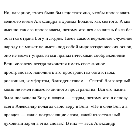
Но, наверное, этого было бы недостаточно, чтобы прославлять
великого князя Александра в храмах Божиих как святого. А мы
именно так его прославляем, потому что вся его жизнь была без
остатка отдана Богу и людям. Такое самоотверженное служение
народу не может не иметь под собой мировоззренческих основ,
оно не может управляться прагматическими соображениями.
Ведь человеку всегда захочется иметь свое личное
пространство, наполнить это пространство богатством,
роскошью, комфортом, благоденствием… Святой благоверный
князь не имел никакого личного пространства. Вся его жизнь
была посвящена Богу и людям — людям, потому что в основу
всего Александр полагал свою веру в Бога. «Не в силе Бог, а в
правде» — какие потрясающие слова, какой колоссальный
духовный заряд в этих словах! В них — весь Александр.