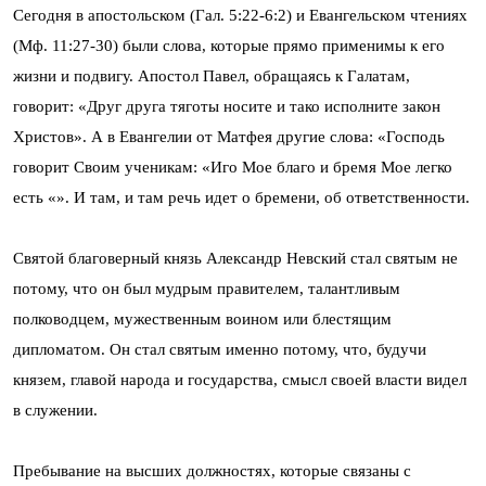
Сегодня в апостольском (Гал. 5:22-6:2) и Евангельском чтениях
(Мф. 11:27-30) были слова, которые прямо применимы к его
жизни и подвигу. Апостол Павел, обращаясь к Галатам,
говорит: «Друг друга тяготы носите и тако исполните закон
Христов». А в Евангелии от Матфея другие слова: «Господь
говорит Своим ученикам: «Иго Мое благо и бремя Мое легко
есть «». И там, и там речь идет о бремени, об ответственности.
Святой благоверный князь Александр Невский стал святым не
потому, что он был мудрым правителем, талантливым
полководцем, мужественным воином или блестящим
дипломатом. Он стал святым именно потому, что, будучи
князем, главой народа и государства, смысл своей власти видел
в служении.
Пребывание на высших должностях, которые связаны с