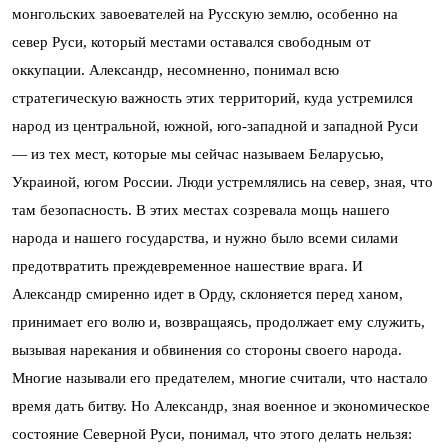
монгольских завоевателей на Русскую землю, особенно на
север Руси, который местами оставался свободным от
оккупации. Александр, несомненно, понимал всю
стратегическую важность этих территорий, куда устремился
народ из центральной, южной, юго-западной и западной Руси
— из тех мест, которые мы сейчас называем Беларусью,
Украиной, югом России. Люди устремлялись на север, зная, что
там безопасность. В этих местах созревала мощь нашего
народа и нашего государства, и нужно было всеми силами
предотвратить преждевременное нашествие врага. И
Александр смиренно идет в Орду, склоняется перед ханом,
принимает его волю и, возвращаясь, продолжает ему служить,
вызывая нарекания и обвинения со стороны своего народа.
Многие называли его предателем, многие считали, что настало
время дать битву. Но Александр, зная военное и экономическое
состояние Северной Руси, понимал, что этого делать нельзя: