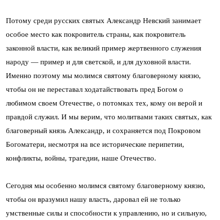
Потому среди русских святых Александр Невский занимает
особое место как покровитель страны, как покровитель
законной власти, как великий пример жертвенного служения
народу — пример и для светской, и для духовной власти.
Именно поэтому мы молимся святому благоверному князю,
чтобы он не переставал ходатайствовать пред Богом о
любимом своем Отечестве, о потомках тех, кому он верой и
правдой служил. И мы верим, что молитвами таких святых, как
благоверный князь Александр, и сохраняется под Покровом
Богоматери, несмотря на все исторические перипетии,
конфликты, войны, трагедии, наше Отечество.
Сегодня мы особенно молимся святому благоверному князю,
чтобы он вразумил нашу власть, даровал ей не только
умственные силы и способности к управлению, но и сильную,