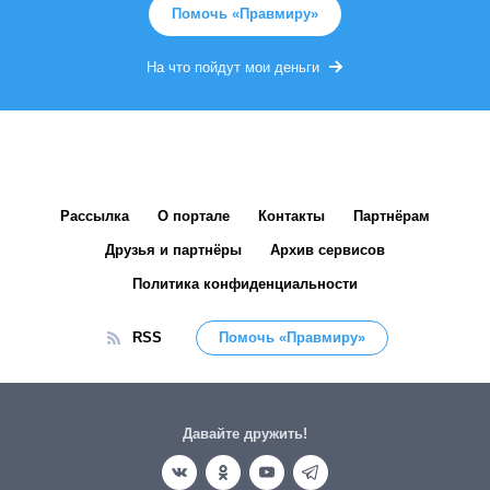
Помочь «Правмиру»
На что пойдут мои деньги
Рассылка
О портале
Контакты
Партнёрам
Друзья и партнёры
Архив сервисов
Политика конфиденциальности
RSS
Помочь «Правмиру»
Давайте дружить!