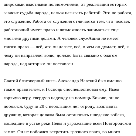
широкими властными полномочиями, от реализации которых
зависит судьба народа, нельзя называть работой. Это не работа,
это служение. Работа от служения отличается тем, что человек
работающий имеет право и возможность заниматься еще
многими другими делами. А человек служАщий не имеет
такого права — всё, что он делает, всё, о чем он думает, всё, к
чему он направляет волю, должно быть связано с благом
народа, над которым он поставлен.
Святой благоверный князь Александр Невский был именно
таким правителем, и Господь споспешествовал ему. Имея
горячую веру, твердую надежду на помощь Божию, он не
побоялся, будучи 20 с небольшим лет отроду, возглавить
дружину, которая должна была остановить шведские войска,
вошедшие в устье реки Невы и угрожавшие всей Новгородской
земле. Он не побоялся встретить грозного врага, во много