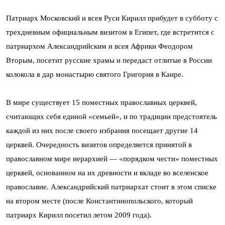
Патриарх Московский и всея Руси Кирилл прибудет в субботу с
трехдневным официальным визитом в Египет, где встретится с
патриархом Александрийским и всея Африки Феодором
Вторым, посетит русские храмы и передаст отлитые в России
колокола в дар монастырю святого Григория в Каире.
В мире существует 15 поместных православных церквей,
считающих себя единой «семьей», и по традиции предстоятель
каждой из них после своего избрания посещает другие 14
церквей. Очередность визитов определяется принятой в
православном мире иерархией — «порядком чести» поместных
церквей, основанном на их древности и вкладе во вселенское
православие. Александрийский патриархат стоит в этом списке
на втором месте (после Константинопольского, который
патриарх Кирилл посетил летом 2009 года).