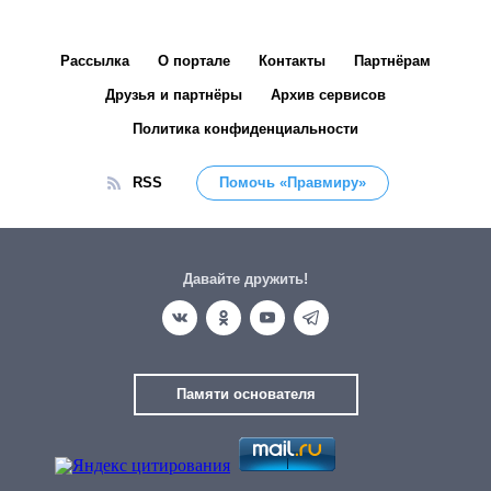
Рассылка
О портале
Контакты
Партнёрам
Друзья и партнёры
Архив сервисов
Политика конфиденциальности
RSS
Помочь «Правмиру»
Давайте дружить!
Памяти основателя