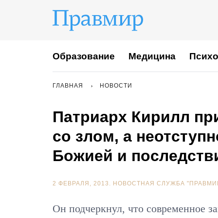
Образование
Медицина
Психо
ГЛАВНАЯ
НОВОСТИ
Патриарх Кирилл пр
со злом, а неотступ
Божией и последств
2 ФЕВРАЛЯ, 2013.
НОВОСТНАЯ СЛУЖБА "ПРАВМИ
Он подчеркнул, что современное з