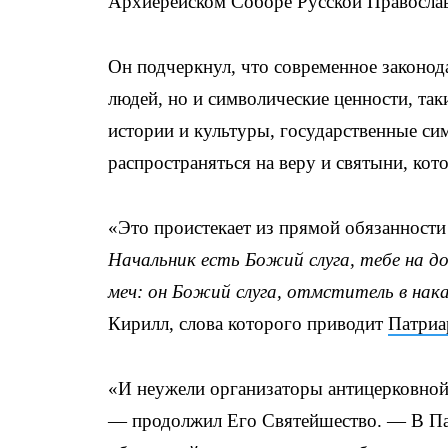
Архиерейском Соборе Русской Правосла
Он подчеркнул, что современное законод
людей, но и символические ценности, так
истории и культуры, государственные си
распространяться на веру и святыни, ко
«Это проистекает из прямой обязанности 
Начальник есть Божий слуга, тебе на до
меч: он Божий слуга, отмститель в нак
Кирилл, слова которого приводит
Патриа
«И неужели организаторы антицерковной
— продолжил Его Святейшество. — В Па