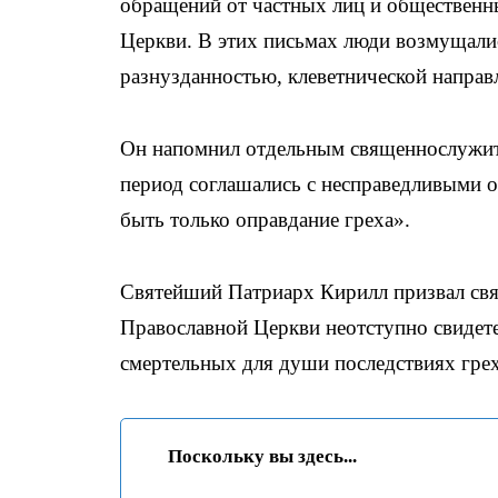
обращений от частных лиц и общественн
Церкви. В этих письмах люди возмущали
разнузданностью, клеветнической напра
Он напомнил отдельным священнослужите
период соглашались с несправедливыми о
быть только оправдание греха».
Святейший Патриарх Кирилл призвал свя
Православной Церкви неотступно свидете
смертельных для души последствиях грех
Поскольку вы здесь...