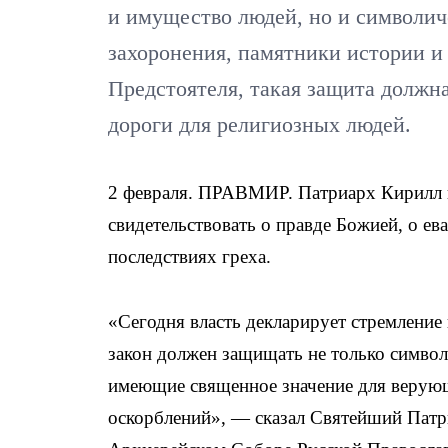
и имущество людей, но и символич
захоронения, памятники истории и
Предстоятеля, такая защита должна
дороги для религиозных людей.
2 февраля. ПРАВМИР. Патриарх Кирилл п
свидетельствовать о правде Божией, о ев
последствиях греха.
«Сегодня власть декларирует стремление 
закон должен защищать не только символ
имеющие священное значение для верующи
оскорблений», — сказал Святейший Патри