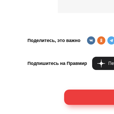
Поделитесь, это важно
Пе
Подпишитесь на Правмир