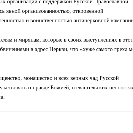
ых организаций с поддержкой Русской Православной
сь явной организованностью, откровенной
вленностью и воинственностью антицерковной кампани
лям и мирянам, которые в своих выступлениях в этот
бвинениями в адрес Церкви, что «хуже самого греха 
щенство, монашество и всех верных чад Русской
льствовать о правде Божией, о евангельских ценностях
а.