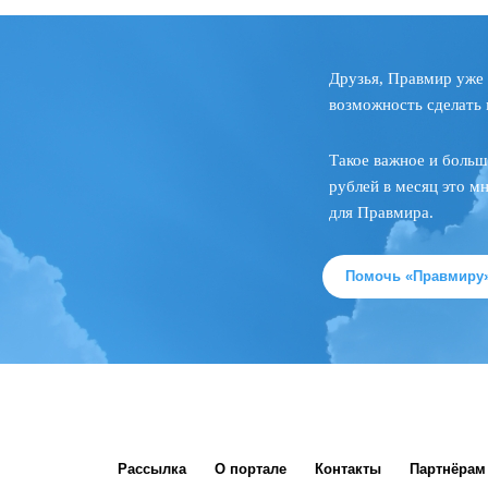
Друзья, Правмир уже 
возможность сделать 
Такое важное и больш
рублей в месяц это м
для Правмира.
Помочь «Правмиру
Рассылка
О портале
Контакты
Партнёрам