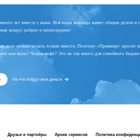
много лет вместе с вами. Вся наша команда живет общим делом и 
мир вокруг добрее и милосерднее!
ое дело можно делать только вместе. Поэтому «Правмир» просит в
ного или мало? Чашка кофе? Это не так много для семейного бюджет
»
На что пойдут мои деньги
Друзья и партнёры
Архив сервисов
Политика конфиденц