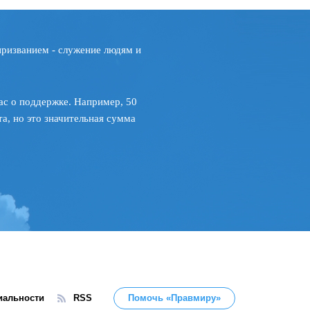
призванием - служение людям и
ас о поддержке. Например, 50
а, но это значительная сумма
иальности
RSS
Помочь «Правмиру»