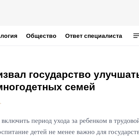
логия
Общество
Ответ специалиста
извал государство улучшат
многодетных семей
"
включить период ухода за ребенком в трудово
оспитание детей не менее важно для государств