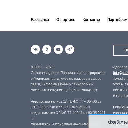
Рассылка
О портале
Контакты
Партнёрам
П
© 2003—2026.
Адрес эл
Сетевое издание Правмир зарегистрировано
info@prav
в Федеральной службе по надзору в сфере
Телефон:
связи, информационных технологий и
Чтобы св
массовых коммуникаций (Роскомнадзор).
обо всех
восполь
Реестровая запись ЭЛ № ФС 77 – 85438 от
13.06.2023 г. (внесение изменений в
Републик
свидетельство ЭЛ ФС 77-44847 от 03.05.2011
изданиях
г.)
с письме
Файлы
Учредитель: Автономная некоммерческая