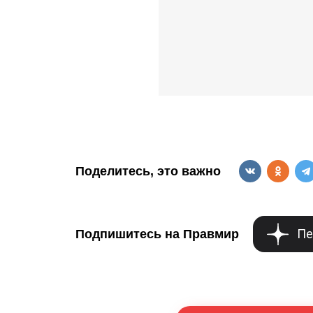
Поделитесь, это важно
Пе
Подпишитесь на Правмир