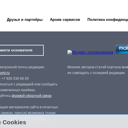
Друзья и партнёры
Архив сервисов
Политика конфиденц
амяти основателя
ектронной почты редакции:
Мнение авторов статей портала мо
mir.ru
не совпадать с позицией редакции.
 +7 926 530 96 05
язаться с редакцией или сообщить
 замеченных ошибках,
зуйтесь
формой обратной связи
.
ация материалов сайта в печатных
 (книгах, прессе) возможна только
нного разрешения редакции.
 Cookies