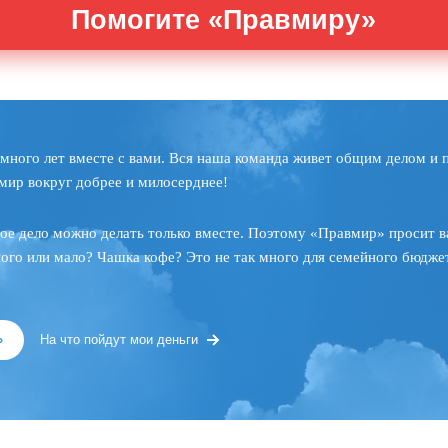
Помогите «Правмиру»
много лет вместе с вами. Вся наша команда живет общим делом и 
мир вокруг добрее и милосерднее!
ое дело можно делать только вместе. Поэтому «Правмир» просит в
ного или мало? Чашка кофе? Это не так много для семейного бюджет
»
На что пойдут мои деньги