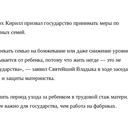
х Кирилл призвал государство принимать меры по
ных семей.
рекать семью на бомжевание или даже снижение уровн
вается от ребенка, потому что жить негде — это не
сударства», — заявил Святейший Владыка в ходе засед
 и защиты материнства.
ть период ухода за ребенком в трудовой стаж матери
ее важно для государства, чем работа на фабриках.