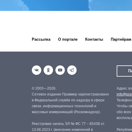
Рассылка
О портале
Контакты
Партнёрам
П
© 2003—2026.
Адрес эл
Сетевое издание Правмир зарегистрировано
info@prav
в Федеральной службе по надзору в сфере
Телефон:
связи, информационных технологий и
Чтобы св
массовых коммуникаций (Роскомнадзор).
обо всех
восполь
Реестровая запись ЭЛ № ФС 77 – 85438 от
13.06.2023 г. (внесение изменений в
Републик