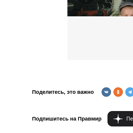
Поделитесь, это важно
Пе
Подпишитесь на Правмир