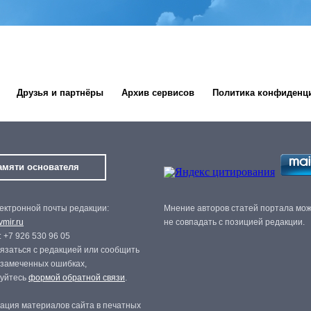
Друзья и партнёры
Архив сервисов
Политика конфиденц
амяти основателя
ектронной почты редакции:
Мнение авторов статей портала мо
mir.ru
не совпадать с позицией редакции.
 +7 926 530 96 05
язаться с редакцией или сообщить
 замеченных ошибках,
зуйтесь
формой обратной связи
.
ация материалов сайта в печатных