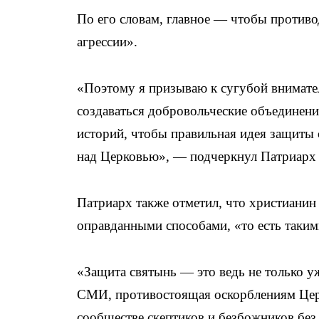
По его словам, главное — чтобы против
агрессии».
«Поэтому я призываю к сугубой внимател
создаваться добровольческие объединени
историй, чтобы правильная идея защиты 
над Церковью», — подчеркнул Патриарх
Патриарх также отметил, что христианин
оправданными способами, «то есть таким
«Защита святынь — это ведь не только у
СМИ, противостоящая оскорблениям Церк
сообществе скептиков и безбожников без