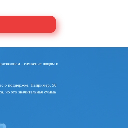
призванием - служение людям и
ас о поддержке. Например, 50
а, но это значительная сумма