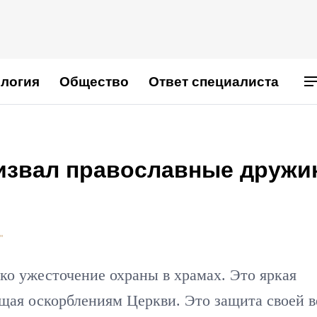
логия
Общество
Ответ специалиста
извал православные друж
"
ко ужесточение охраны в храмах. Это яркая
ая оскорблениям Церкви. Это защита своей в