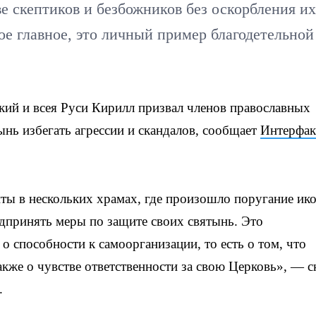
е скептиков и безбожников без оскорбления их
ое главное, это личный пример благодетельной
й и всея Руси Кирилл призвал членов православных
нь избегать агрессии и скандалов, сообщает
Интерфак
ы в нескольких храмах, где произошло поругание ико
дпринять меры по защите своих святынь. Это
 о способности к самоорганизации, то есть о том, что
акже о чувстве ответственности за свою Церковь», — с
.