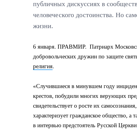
публичных дискуссиях в сообществ
человеческого достоинства. Но сам
жизни.
6 января. ПРАВМИР. Патриарх Московски
добровольческих дружин по защите святы
религия
.
«Случившиеся в минувшем году инцидент
крестов, побудили многих верующих пре
свидетельствует о росте их самосознания,
характеризует гражданское общество, а т
в интервью предстоятель Русской Церкви