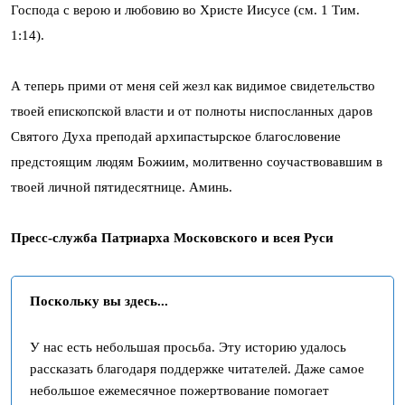
Господа с верою и любовию во Христе Иисусе (см. 1 Тим.
1:14).
А теперь прими от меня сей жезл как видимое свидетельство
твоей епископской власти и от полноты ниспосланных даров
Святого Духа преподай архипастырское благословение
предстоящим людям Божиим, молитвенно соучаствовавшим в
твоей личной пятидесятнице. Аминь.
Пресс-служба Патриарха Московского и всея Руси
Поскольку вы здесь...
У нас есть небольшая просьба. Эту историю удалось
рассказать благодаря поддержке читателей. Даже самое
небольшое ежемесячное пожертвование помогает