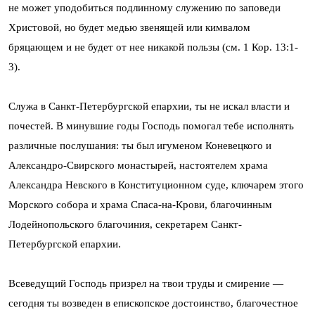
не может уподобиться подлинному служению по заповеди
Христовой, но будет медью звенящей или кимвалом
бряцающем и не будет от нее никакой пользы (см. 1 Кор. 13:1-
3).
Служа в Санкт-Петербургской епархии, ты не искал власти и
почестей. В минувшие годы Господь помогал тебе исполнять
различные послушания: ты был игуменом Коневецкого и
Александро-Свирского монастырей, настоятелем храма
Александра Невского в Конституционном суде, ключарем этого
Морского собора и храма Спаса-на-Крови, благочинным
Лодейнопольского благочиния, секретарем Санкт-
Петербургской епархии.
Всеведущий Господь призрел на твои труды и смирение —
сегодня ты возведен в епископское достоинство, благочестное