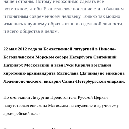
нашей страны. Потому необходимо сделать все
возможное, чтобы Евангельское послание стало близким
и понятным современному человеку. Только так можно
изменить к лучшему образ жизни и отдельной личности,
и всего общества в целом.
22 мая 2012 года за Божественной литургией в Николо-
Богоявленском Морском соборе Петербурга Святейший
Патриарх Московский и всея Руси Кирилл возглавил
хиротонию архимандрита Мстислава (Дячины) во епископа
Лодейнопольского, викария Санкт-Петербургской епархии.
По окончании Литургии Предстоятель Русской Церкви
напутствовал епископа Мстислава на служение и вручил ему
архиерейский жезл.