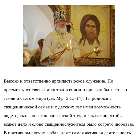
Высоко и ответственно архипастырское служение. По
преемству от святых апостолов епископ призван быть солью
земли и светом мира (см. Мф. 5:13-14). Ты родился в
священнической семье и с детских лет имел возможность
видеть, сколь нелегок пастырский труд и как важно, чтобы
всякое дело и слово священнослужителя было согрето любовью.
В противном случае любая, даже самая активная деятельность