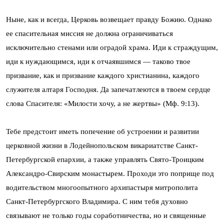
Ныне, как и всегда, Церковь возвещает правду Божию. Однако
ее спасительная миссия не должна ограничиваться
исключительно стенами или оградой храма. Иди к страждущим,
иди к нуждающимся, иди к отчаявшимся — таково твое
призвание, как и призвание каждого христианина, каждого
служителя алтаря Господня. Да запечатлеются в твоем сердце
слова Спасителя: «Милости хочу, а не жертвы» (Мф. 9:13).
Тебе предстоит иметь попечение об устроении и развитии
церковной жизни в Лодейнопольском викариатстве Санкт-
Петербургской епархии, а также управлять Свято-Троицким
Александро-Свирским монастырем. Проходи это поприще под
водительством многоопытного архипастыря митрополита
Санкт-Петербургского Владимира. С ним тебя духовно
связывают не только годы соработничества, но и священные