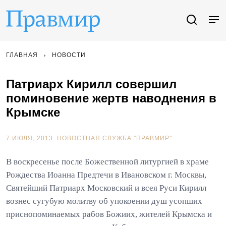
ГЛАВНАЯ
НОВОСТИ
Патриарх Кирилл совершил
поминовение жертв наводнения в
Крымске
7 ИЮЛЯ, 2013.
НОВОСТНАЯ СЛУЖБА "ПРАВМИР"
В воскресенье после Божественной литургией в храме
Рождества Иоанна Предтечи в Ивановском г. Москвы,
Святейший Патриарх Московский и всея Руси Кирилл
вознес сугубую молитву об упокоении душ усопших
приснопоминаемых рабов Божиих, жителей Крымска и