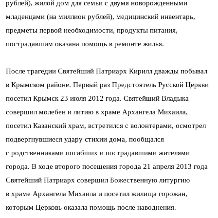
рублей), жилой дом для семьи с двумя новорожденными
младенцами (на миллион рублей), медицинский инвентарь,
предметы первой необходимости, продукты питания,
пострадавшим оказана помощь в ремонте жилья.
После трагедии Святейший Патриарх Кирилл дважды побывал
в Крымском районе. Первый раз Предстоятель Русской Церкви
посетил Крымск 23 июля 2012 года. Святейший Владыка
совершил молебен и литию в храме Архангела Михаила,
посетил Казанский храм, встретился с волонтерами, осмотрел
подвергнувшиеся удару стихии дома, пообщался
с родственниками погибших и пострадавшими жителями
города. В ходе второго посещения города 21 апреля 2013 года
Святейший Патриарх совершил Божественную литургию
в храме Архангела Михаила и посетил жилища горожан,
которым Церковь оказала помощь после наводнения.