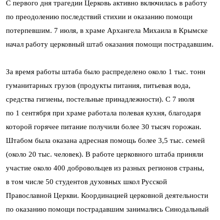
С первого дня трагедии Церковь активно включилась в работу
по преодолению последствий стихии и оказанию помощи
потерпевшим. 7 июля, в храме Архангела Михаила в Крымске
начал работу церковный штаб оказания помощи пострадавшим.
За время работы штаба было распределено около 1 тыс. тонн
гуманитарных грузов (продукты питания, питьевая вода,
средства гигиены, постельные принадлежности). С 7 июля
по 1 сентября при храме работала полевая кухня, благодаря
которой горячее питание получили более 30 тысяч горожан.
Штабом была оказана адресная помощь более 3,5 тыс. семей
(около 20 тыс. человек). В работе церковного штаба приняли
участие около 400 добровольцев из разных регионов страны,
в том числе 50 студентов духовных школ Русской
Православной Церкви. Координацией церковной деятельности
по оказанию помощи пострадавшим занимались Синодальный