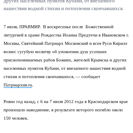
других населенных пунктов Кубани, от внезапного
нашествия водной стихии и потопления скончавшихся.
7 июля, ПРАВМИР. В воскресенье после Божественной
литургией в храме Рождества Иоанна Предтечи в Ивановском г.
Москвы, Святейший Патриарх Московский и всея Руси Кирилл
вознес сугубую молитву об упокоении душ усопших
приснопоминаемых рабов Божиих, жителей Крымска и других
населенных пунктов Кубани, от внезапного нашествия водной
стихии и потопления скончавшихся, — сообщает
Патриархия.ru
.
Ровно год назад, с 6 на 7 июля 2012 года в Краснодарском крае
произошло наводнение, в результате которого погибло около
150 человек.