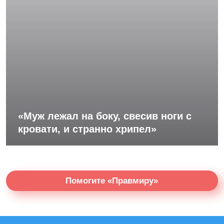
«Муж лежал на боку, свесив ноги с
кровати, и странно хрипел»
Помогите «Правмиру»