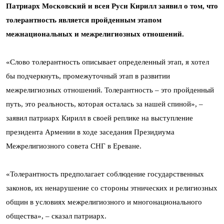
Патриарх Московский и всея Руси Кирилл заявил о том, что
толерантность является пройденным этапом
межнациональных и межрелигиозных отношений.
«Слово толерантность описывает определенный этап, я хотел
бы подчеркнуть, промежуточный этап в развитии
межрелигиозных отношений. Толерантность – это пройденный
путь, это реальность, которая осталась за нашей спиной», –
заявил патриарх Кирилл в своей реплике на выступление
президента Армении в ходе заседания Президиума
Межрелигиозного совета СНГ в Ереване.
«Толерантность предполагает соблюдение государственных
законов, их ненарушение со стороны этнических и религиозных
общин в условиях межрелигиозного и многонационального
общества», – сказал патриарх.