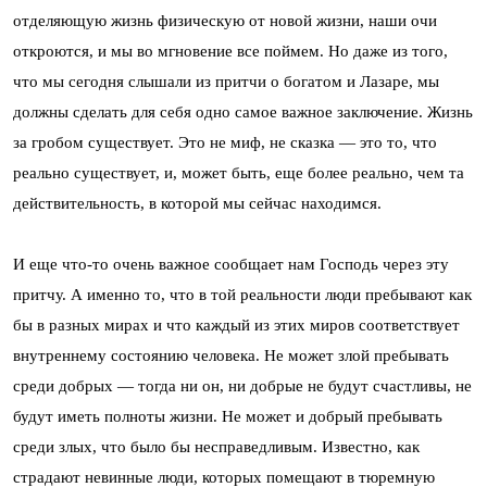
отделяющую жизнь физическую от новой жизни, наши очи
откроются, и мы во мгновение все поймем. Но даже из того,
что мы сегодня слышали из притчи о богатом и Лазаре, мы
должны сделать для себя одно самое важное заключение. Жизнь
за гробом существует. Это не миф, не сказка — это то, что
реально существует, и, может быть, еще более реально, чем та
действительность, в которой мы сейчас находимся.
И еще что-то очень важное сообщает нам Господь через эту
притчу. А именно то, что в той реальности люди пребывают как
бы в разных мирах и что каждый из этих миров соответствует
внутреннему состоянию человека. Не может злой пребывать
среди добрых — тогда ни он, ни добрые не будут счастливы, не
будут иметь полноты жизни. Не может и добрый пребывать
среди злых, что было бы несправедливым. Известно, как
страдают невинные люди, которых помещают в тюремную