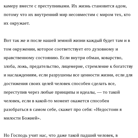
камеру вместе с преступниками. Их жизнь становится адом,
потому что их внутренний мир несовместим с миром тех, кто
их окружает.
Вот так же и после нашей земной жизни каждый будет там и в
том окружении, которое соответствует его духовному и
нравственному состоянию. Если внутри обман, коварство,
злоба, ложь, предательство, лицемерие, стремление к богатству
и наслаждениям, если разрушены все ценности жизни, если для
достижения своих целей человек способен сделать все,
переступив через любые принципы и идеалы, — то такой
человек, если в какой-то момент окажется способен
разобраться в самом себе, скажет про себя: «Недостоин я
милости Божией».
Но Господь учит нас, что даже такой падший человек, в