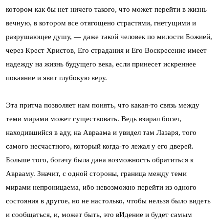
котором как бы нет ничего такого, что может перейти в жизнь
вечную, в котором все отягощено страстями, гнетущими и
разрушающее душу, — даже такой человек по милости Божией,
через Крест Христов, Его страдания и Его Воскресение имеет
надежду на жизнь будущего века, если принесет искреннее
покаяние и явит глубокую веру.
Эта притча позволяет нам понять, что какая-то связь между
теми мирами может существовать. Ведь взирал богач,
находившийся в аду, на Авраама и увидел там Лазаря, того
самого несчастного, который когда-то лежал у его дверей.
Больше того, богачу была дана возможность обратиться к
Аврааму. Значит, с одной стороны, граница между теми
мирами непроницаема, ибо невозможно перейти из одного
состояния в другое, но не настолько, чтобы нельзя было видеть
и сообщаться, и, может быть, это вИдение и будет самым