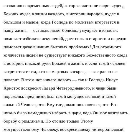
сознанию современных людей, которые часто не видят чудес,
Божиих чудес в жизни каждого, в истории народов, чудес в
большом и малом, когда Господь по молитвам вторгается в
нашу жизнь — останавливает болезнь, умудряет в юности,
помогает избежать искушений, дает силы в старости и нередко
помогает даже в наших бытовых проблемах! Для огромного
количества людей не существует никакого Божественного следа
в истории, никакой руки Божией в жизни, и если такой человек
встретится с тем, кто из мертвых воскрес, — все равно не
поверит. В этом нет ничего нового — так и Господь Иисус
Христос воскресил Лазаря Четверодневного, и люди были
поражены: пред ними был такой могущественный и такой
сильный Человек, что Ему следовало поклоняться, что Его
нужно было немедленно избрать в цари, ведь Он мог возглавить
борьбу с римлянами. Но стоило только Этому
могущественному Человеку, воскресившему четверодневный