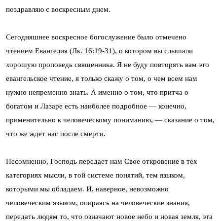
поздравляю с воскресным днем.
Сегодняшнее воскресное богослужение было отмечено
чтением Евангелия (Лк. 16:19-31), о котором вы слышали
хорошую проповедь священника. Я не буду повторять вам это
евангельское чтение, я только скажу о том, о чем всем нам
нужно непременно знать. А именно о том, что притча о
богатом и Лазаре есть наиболее подробное — конечно,
применительно к человеческому пониманию, — сказание о том,
что же ждет нас после смерти.
Несомненно, Господь передает нам Свое откровение в тех
категориях мысли, в той системе понятий, тем языком,
которыми мы обладаем. И, наверное, невозможно
человеческим языком, опираясь на человеческие знания,
передать людям то, что означают новое небо и новая земля, эта