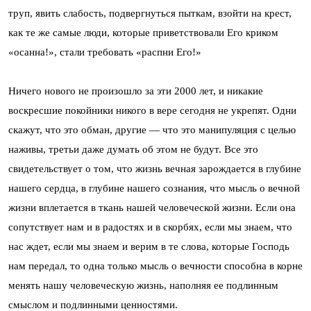
труп, явить слабость, подвергнуться пыткам, взойти на крест,
как те же самые люди, которые приветствовали Его криком
«осанна!», стали требовать «распни Его!»
Ничего нового не произошло за эти 2000 лет, и никакие
воскресшие покойники никого в вере сегодня не укрепят. Одни
скажут, что это обман, другие — что это манипуляция с целью
наживы, третьи даже думать об этом не будут. Все это
свидетельствует о том, что жизнь вечная зарождается в глубине
нашего сердца, в глубине нашего сознания, что мысль о вечной
жизни вплетается в ткань нашей человеческой жизни. Если она
сопутствует нам и в радостях и в скорбях, если мы знаем, что
нас ждет, если мы знаем и верим в те слова, которые Господь
нам передал, то одна только мысль о вечности способна в корне
менять нашу человеческую жизнь, наполняя ее подлинным
смыслом и подлинными ценностями.