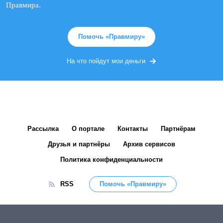
Правмира.
Помочь «Правмиру»
На что пойдут мои деньги
Рассылка
О портале
Контакты
Партнёрам
Друзья и партнёры
Архив сервисов
Политика конфиденциальности
RSS
Помочь «Правмиру»