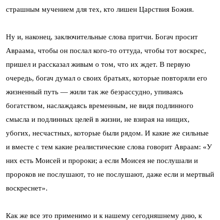
страшным мучением для тех, кто лишен Царствия Божия.
Ну и, наконец, заключительные слова притчи. Богач просит
Авраама, чтобы он послал кого-то оттуда, чтобы тот воскрес,
пришел и рассказал живым о том, что их ждет. В первую
очередь, богач думал о своих братьях, которые повторяли его
жизненный путь — жили так же безрассудно, упиваясь
богатством, наслаждаясь временным, не видя подлинного
смысла и подлинных целей в жизни, не взирая на нищих,
убогих, несчастных, которые были рядом. И какие же сильные
и вместе с тем какие реалистические слова говорит Авраам: «У
них есть Моисей и пророки; а если Моисея не послушали и
пророков не послушают, то не послушают, даже если и мертвый
воскреснет».
Как же все это применимо и к нашему сегодняшнему дню, к