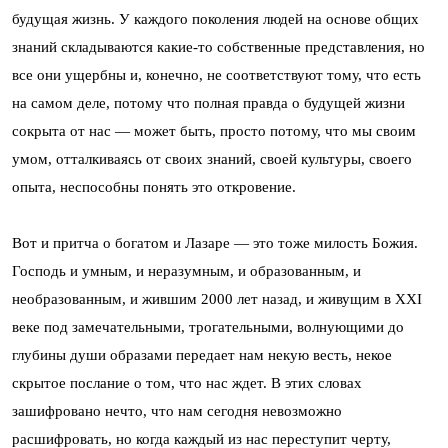
будущая жизнь. У каждого поколения людей на основе общих
знаний складываются какие-то собственные представления, но
все они ущербны и, конечно, не соответствуют тому, что есть
на самом деле, потому что полная правда о будущей жизни
сокрыта от нас — может быть, просто потому, что мы своим
умом, отталкиваясь от своих знаний, своей культуры, своего
опыта, неспособны понять это откровение.
Вот и притча о богатом и Лазаре — это тоже милость Божия.
Господь и умным, и неразумным, и образованным, и
необразованным, и жившим 2000 лет назад, и живущим в XXI
веке под замечательными, трогательными, волнующими до
глубины души образами передает нам некую весть, некое
скрытое послание о том, что нас ждет. В этих словах
зашифровано нечто, что нам сегодня невозможно
расшифровать, но когда каждый из нас переступит черту,