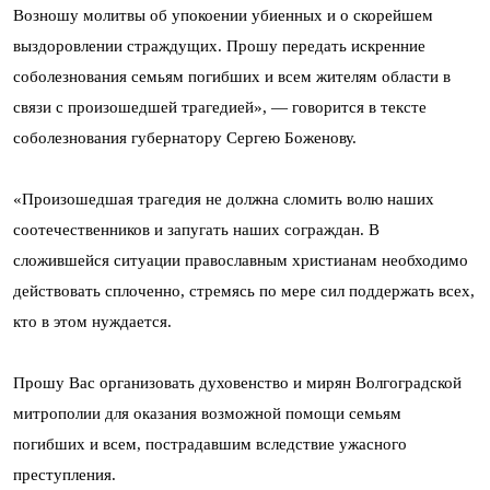
Возношу молитвы об упокоении убиенных и о скорейшем
выздоровлении страждущих. Прошу передать искренние
соболезнования семьям погибших и всем жителям области в
связи с произошедшей трагедией», — говорится в тексте
соболезнования губернатору Сергею Боженову.
«Произошедшая трагедия не должна сломить волю наших
соотечественников и запугать наших сограждан. В
сложившейся ситуации православным христианам необходимо
действовать сплоченно, стремясь по мере сил поддержать всех,
кто в этом нуждается.
Прошу Вас организовать духовенство и мирян Волгоградской
митрополии для оказания возможной помощи семьям
погибших и всем, пострадавшим вследствие ужасного
преступления.