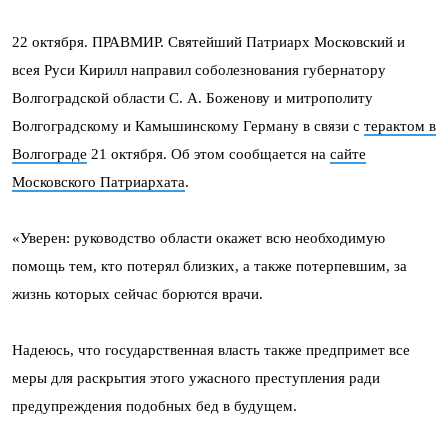
22 октября. ПРАВМИР. Святейший Патриарх Московский и
всея Руси Кирилл направил соболезнования губернатору
Волгоградской области С. А. Боженову и митрополиту
Волгоградскому и Камышинскому Герману в связи с
терактом в
Волгограде
21 октября. Об этом сообщается на
сайте
Московского Патриархата
.
«Уверен: руководство области окажет всю необходимую
помощь тем, кто потерял близких, а также потерпевшим, за
жизнь которых сейчас борются врачи.
Надеюсь, что государственная власть также предпримет все
меры для раскрытия этого ужасного преступления ради
предупреждения подобных бед в будущем.