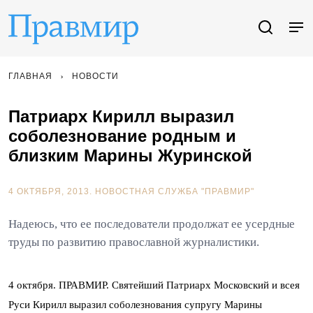
ГЛАВНАЯ
НОВОСТИ
Патриарх Кирилл выразил
соболезнование родным и
близким Марины Журинской
4 ОКТЯБРЯ, 2013.
НОВОСТНАЯ СЛУЖБА "ПРАВМИР"
Надеюсь, что ее последователи продолжат ее усердные
труды по развитию православной журналистики.
4 октября. ПРАВМИР. Святейший Патриарх Московский и всея
Руси Кирилл выразил соболезнования супругу Марины