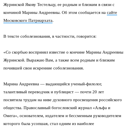
Журинской Якову Тестельцу, ее родным и близким в связи с
кончиной Марины Андреевны. Об этом сообщается на
сайте
Московского Патриархата
.
В тексте соболезнования, в частности, говорится:
«Со скорбью воспринял известие о кончине Марины Андреевны
Журинской. Выражаю Вам, а также всем родным и близким
почившей свои искренние соболезнования.
Марина Андреевна — выдающийся ученый-филолог,
талантливый переводчик и публицист — почти 20 лет
посвятила трудам на ниве духовного просвещения российского
общества. Православный богословский журнал «Альфа и
Омега», основателем, издателем и бессменным руководителем
которого была усопшая, стал одним из наиболее