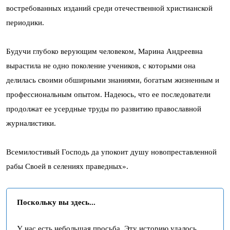
востребованных изданий среди отечественной христианской
периодики.
Будучи глубоко верующим человеком, Марина Андреевна
вырастила не одно поколение учеников, с которыми она
делилась своими обширными знаниями, богатым жизненным и
профессиональным опытом. Надеюсь, что ее последователи
продолжат ее усердные труды по развитию православной
журналистики.
Всемилостивый Господь да упокоит душу новопреставленной
рабы Своей в селениях праведных».
Поскольку вы здесь...
У нас есть небольшая просьба. Эту историю удалось