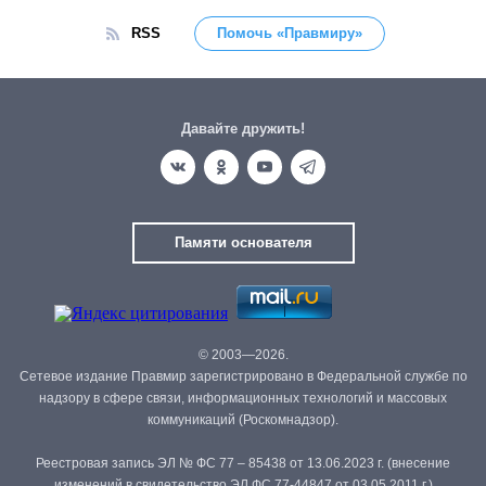
RSS
Помочь «Правмиру»
Давайте дружить!
Памяти основателя
© 2003—2026.
Сетевое издание Правмир зарегистрировано в Федеральной службе по
надзору в сфере связи, информационных технологий и массовых
коммуникаций (Роскомнадзор).
Реестровая запись ЭЛ № ФС 77 – 85438 от 13.06.2023 г. (внесение
изменений в свидетельство ЭЛ ФС 77-44847 от 03.05.2011 г.)