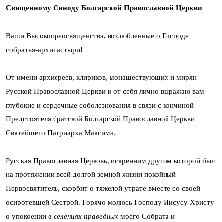
Священному Синоду Болгарской Православной Церкви
Ваши Высокопреосвященства, возлюбленные о Господе
собратья-архипастыри!
От имени архиереев, клириков, монашествующих и мирян
Русской Православной Церкви и от себя лично выражаю вам
глубокие и сердечные соболезнования в связи с кончиной
Предстоятеля братской Болгарской Православной Церкви
Святейшего Патриарха Максима.
Русская Православная Церковь, искренним другом которой был
на протяжении всей долгой земной жизни покойный
Первосвятитель, скорбит о тяжелой утрате вместе со своей
осиротевшей Сестрой. Горячо молюсь Господу Иисусу Христу
о упокоении
в селениях праведных
моего Собрата и