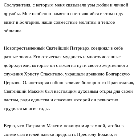
Сослужителя, с которым меня связывали узы любви и личной
дружбы. Мне особенно памятен состоявшийся в этом году
визит в Болгарию, наши совместные молитвы и теплое
общение.
Новопреставленный Святейший Патриарх соединял в себе
разные эпохи. Его отеческая мудрость и многочисленные
добродетели, которые он стяжал на пути своего жертвенного
служения Христу Спасителю, украшали древнюю Болгарскую
Церковь. Олицетворяя собою величие болгарского Православия,
Святейший Максим был настоящим духовным отцом для своей
паствы, ради единства и спасения которой он ревностно
трудился многие годы.
Верю, что Патриарх Максим покинул мир земной, чтобы в
сонме святителей навеки предстать Престолу Божию, и