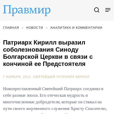
ГЛАВНАЯ
НОВОСТИ
АНАЛИТИКА И КОММЕНТАРИИ
Патриарх Кирилл выразил
соболезнования Синоду
Болгарской Церкви в связи с
кончиной ее Предстоятеля
7 НОЯБРЯ, 2012.
СВЯТЕЙШИЙ ПАТРИАРХ КИРИЛЛ
Новопреставленный Святейший Патриарх соединял в
себе разные эпохи. Его отеческая мудрость и
многочисленные добродетели, которые он стяжал на
пути своего жертвенного служения Христу Спасителю,