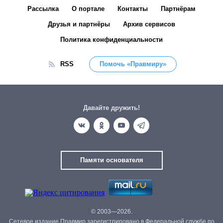
Рассылка
О портале
Контакты
Партнёрам
Друзья и партнёры
Архив сервисов
Политика конфиденциальности
RSS
Помочь «Правмиру»
Давайте дружить!
Памяти основателя
© 2003—2026.
Сетевое издание Правмир зарегистрировано в Федеральной службе по