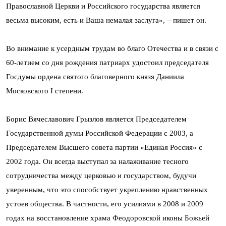
Православной Церкви и Российского государства является
весьма высоким, есть и Ваша немалая заслуга», – пишет он.
Во внимание к усердным трудам во благо Отечества и в связи с
60-летием со дня рождения патриарх удостоил председателя
Госдумы ордена святого благоверного князя Даниила
Московского I степени.
Борис Вячеславович Грызлов является Председателем
Государственной думы Российской Федерации с 2003, а
Председателем Высшего совета партии «Единая Россия» с
2002 года. Он всегда выступал за налаживание тесного
сотрудничества между церковью и государством, будучи
уверенным, что это способствует укреплению нравственных
устоев общества. В частности, его усилиями в 2008 и 2009
годах на восстановление храма Феодоровской иконы Божьей