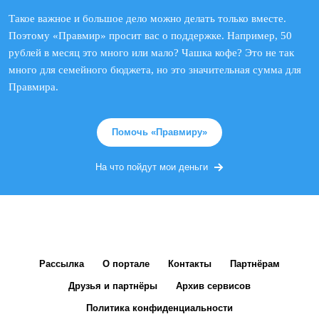
Такое важное и большое дело можно делать только вместе.
Поэтому «Правмир» просит вас о поддержке. Например, 50
рублей в месяц это много или мало? Чашка кофе? Это не так
много для семейного бюджета, но это значительная сумма для
Правмира.
Помочь «Правмиру»
На что пойдут мои деньги
Рассылка
О портале
Контакты
Партнёрам
Друзья и партнёры
Архив сервисов
Политика конфиденциальности