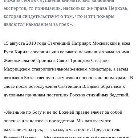
пожары, когда слушаешь внимательно заявления
экспертов, то понимаешь, насколько же права Церковь,
которая свидетельствует о том, что и эти пожары
являются наказанием за грех».
15 августа 2010 года Святейший Патриарх М
осковский и всея
Руси Кирилл совершил чин великого освящения храма во имя
Живоначальной Троицы в
Свято-Троицком Стефано-
Махрищском ставропигиальном женском монастыре
, а затем
возглавил Божественную литургию в новоосвященном храме. В
слове после богослужения Святейший Владыка обратился к
духовным причинам постигших Россию стихийных бедствий.
«Жизнь не по Богу и не по Божией правде влечет за собой
опасные для человека последствия. Мы называем это
наказанием за грех, — сказал, в частности, Предстоятель