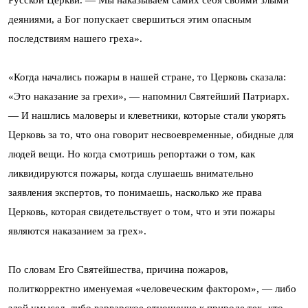
Русской Церкви. — Мы наказываем самих себя своими злыми
деяниями, а Бог попускает свершиться этим опасным
последствиям нашего греха».
«Когда начались пожары в нашей стране, то Церковь сказала:
«Это наказание за грехи», — напомнил Святейший Патриарх.
— И нашлись маловеры и клеветники, которые стали укорять
Церковь за то, что она говорит несвоевременные, обидные для
людей вещи. Но когда смотришь репортажи о том, как
ликвидируются пожары, когда слушаешь внимательно
заявления экспертов, то понимаешь, насколько же права
Церковь, которая свидетельствует о том, что и эти пожары
являются наказанием за грех».
По словам Его Святейшества, причина пожаров,
политкорректно именуемая «человеческим фактором», — либо