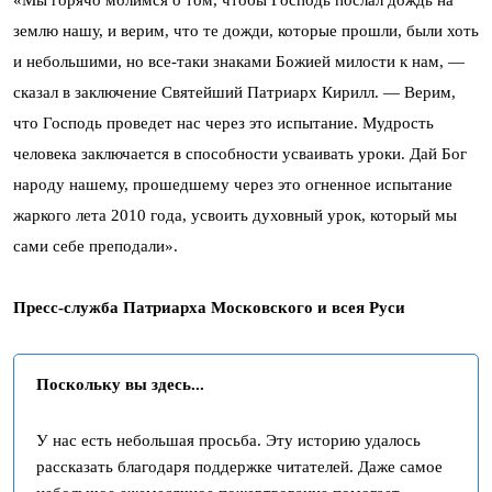
«Мы горячо молимся о том, чтобы Господь послал дождь на
землю нашу, и верим, что те дожди, которые прошли, были хоть
и небольшими, но все-таки знаками Божией милости к нам, —
сказал в заключение Святейший Патриарх Кирилл. — Верим,
что Господь проведет нас через это испытание. Мудрость
человека заключается в способности усваивать уроки. Дай Бог
народу нашему, прошедшему через это огненное испытание
жаркого лета 2010 года, усвоить духовный урок, который мы
сами себе преподали».
Пресс-служба Патриарха Московского и всея Руси
Поскольку вы здесь...
У нас есть небольшая просьба. Эту историю удалось
рассказать благодаря поддержке читателей. Даже самое