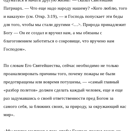
одуматься и начать другую жизнь? — сказал Святейший
Патриарх. — Что еще надо народу нашему? «Кого люблю, того
и наказую» (см. Откр. 3:19), — и Господь попускает эти беды
для того, чтобы мы стали другими <…>. Природа принадлежит
Богу — Он ее создал и вручил нам, а мы обязаны с
благоговением заботиться о сокровище, что вручено нам
Господом».
По словам Его Святейшества, сейчас необходимо не только
проанализировать причины того, почему пожары не были
предотвращены или вовремя потушены, — «самый главный
«разбор полетов» должен сделать каждый человек, еще и еще
раз задумавшись о своей ответственности пред Богом за
самого себя, за ближних своих, за природу, за окружающий нас
мир».