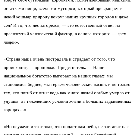
вокруг себя бутылками, коробками, полиэтиленовыми мешками,
остатками пищи, всем тем мусором, который превращает в
некий кошмар природу вокруг наших крупных городов и даже
сел? И то, что лес загорелся, — это естественный ответ на
пресловутый человеческий фактор, в основе которого — грех
людей».
«Страна наша очень пострадала и страдает от того, что
происходит, — продолжил Предстоятель. — Наше
национальное богатство выгорает на наших глазах; мы
становимся беднее, мы теряем человеческие жизни, и не только
тех, кто погиб от огня: ведь как много людей слабых умерло от
удушья, от тяжелейших условий жизни в больших задымленных
городах…»
«Но неужели и этот знак, что подает нам небо, не заставит нас