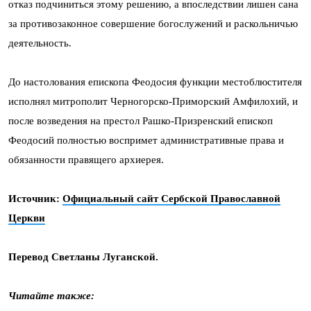
отказ подчиниться этому решению, а впоследствии лишен сана
за противозаконное совершение богослужений и раскольничью
деятельность.
До настолования епископа Феодосия функции местоблюстителя
исполнял митрополит Черногорско-Приморский Амфилохий, и
после возведения на престол Рашко-Призренский епископ
Феодосий полностью воспримет административные права и
обязанности правящего архиерея.
Источник:
Официальный сайт Сербской Православной
Церкви
Перевод Светланы Луганской.
Читайте также: