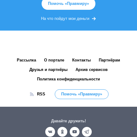
Помочь «Правмиру»
На что пойдут мои деньги
Рассылка
О портале
Контакты
Партнёрам
Друзья и партнёры
Архив сервисов
Политика конфиденциальности
RSS
Помочь «Правмиру»
Давайте дружить!