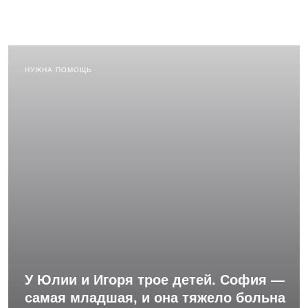
НУЖНА ПОМОЩЬ
У Юлии и Игоря трое детей. София —
самая младшая, и она тяжело больна