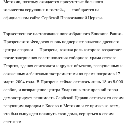
Метохии, поэтому ожидается присутствие большого
количества верующих и гостей», — сообщается на
официальном сайте Сербской Православной Церкви.
Торжественное настолования новоизбранного Епископа Рашко-
Призренского Феодосия вновь подчеркнет значение древнего
центра епархии — Призрена, важная роль которого возрастает
после завершения восстановления соборного храма святого
Георгия, здания епископата и других объектов, разрушенных и
сожженных албанскими экстремистами во время погромов 17
марта 2004 года. В Призрене сейчас осталось лишь 18 из 8.000
сербов, и возвращение центра Епархии в этот древний город
демонстрирует решимость Сербской Церкви остаться со своим
верующим народом в Косово и Метохии и ее призыв ко всем,
кто был вынужден покинуть свои дома, вернуться к своим
святыням.