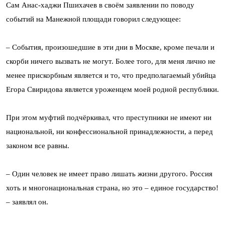
Сам Анас-хаджи Пшихачев в своём заявлении по поводу
событий на Манежной площади говорил следующее:
– События, произошедшие в эти дни в Москве, кроме печали и
скорби ничего вызвать не могут. Более того, для меня лично не
менее прискорбным является и то, что предполагаемый убийца
Егора Свиридова является уроженцем моей родной республики.
При этом муфтий подчёркивал, что преступники не имеют ни
национальной, ни конфессиональной принадлежности, а перед
законом все равны.
– Один человек не имеет право лишать жизни другого. Россия
хоть и многонациональная страна, но это – единое государство!
– заявлял он.