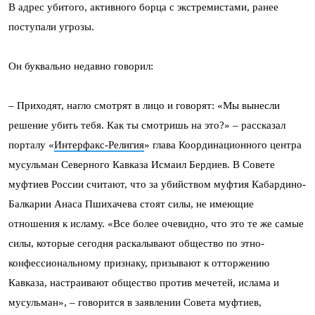
В адрес убитого, активного борца с экстремистами, ранее
поступали угрозы.
Он буквально недавно говорил:
– Приходят, нагло смотрят в лицо и говорят: «Мы вынесли
решение убить тебя. Как ты смотришь на это?» – рассказал
порталу «
Интерфакс-Религия
» глава Координационного центра
мусульман Северного Кавказа Исмаил Бердиев. В Совете
муфтиев России считают, что за убийством муфтия Кабардино-
Балкарии Анаса Пшихачева стоят силы, не имеющие
отношения к исламу. «Все более очевидно, что это те же самые
силы, которые сегодня раскалывают общество по этно-
конфессиональному признаку, призывают к отторжению
Кавказа, настраивают общество против мечетей, ислама и
мусульман», – говорится в заявлении Совета муфтиев,