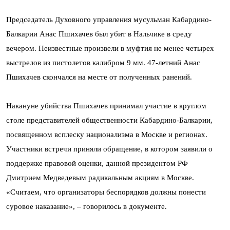
Председатель Духовного управления мусульман Кабардино-
Балкарии Анас Пшихачев был убит в Нальчике в среду
вечером. Неизвестные произвели в муфтия не менее четырех
выстрелов из пистолетов калибром 9 мм. 47-летний Анас
Пшихачев скончался на месте от полученных ранений.
Накануне убийства Пшихачев принимал участие в круглом
столе представителей общественности Кабардино-Балкарии,
посвященном всплеску национализма в Москве и регионах.
Участники встречи приняли обращение, в котором заявили о
поддержке правовой оценки, данной президентом РФ
Дмитрием Медведевым радикальным акциям в Москве.
«Считаем, что организаторы беспорядков должны понести
суровое наказание», – говорилось в документе.