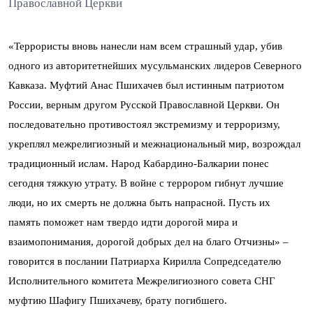
Православной Церкви
«Террористы вновь нанесли нам всем страшный удар, убив
одного из авторитетнейших мусульманских лидеров Северного
Кавказа. Муфтий Анас Пшихачев был истинным патриотом
России, верным другом Русской Православной Церкви. Он
последовательно противостоял экстремизму и терроризму,
укреплял межрелигиозный и межнациональный мир, возрождал
традиционный ислам. Народ Кабардино-Балкарии понес
сегодня тяжкую утрату. В войне с террором гибнут лучшие
люди, но их смерть не должна быть напрасной. Пусть их
память поможет нам твердо идти дорогой мира и
взаимопонимания, дорогой добрых дел на благо Отчизны» –
говорится в послании Патриарха Кирилла Сопредседателю
Исполнительного комитета Межрелигиозного совета СНГ
муфтию Шафигу Пшихачеву, брату погибшего.