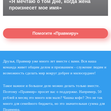
«Я мечтаю о том дне, когда жена
произнесет мое имя»
Помогите «Правмиру»
Друзья, Правмир уже много лет вместе с вами. Вся наша
команда живет общим делом и призванием - служение людям и
возможность сделать мир вокруг добрее и милосерднее!
Такое важное и большое дело можно делать только вместе.
Поэтому «Правмир» просит вас о поддержке. Например, 50
рублей в месяц это много или мало? Чашка кофе? Это не так
много для семейного бюджета, но это значительная сумма для
Правмира.