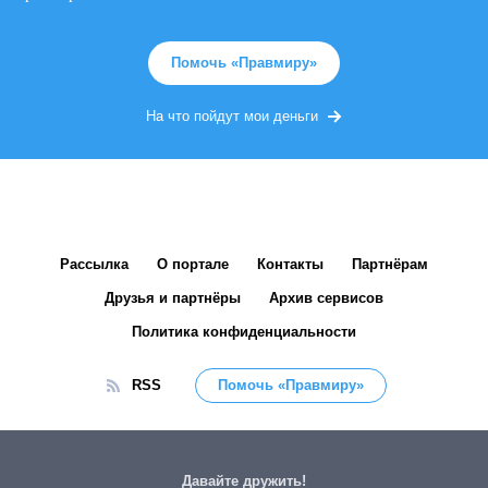
Помочь «Правмиру»
На что пойдут мои деньги
Рассылка
О портале
Контакты
Партнёрам
Друзья и партнёры
Архив сервисов
Политика конфиденциальности
RSS
Помочь «Правмиру»
Давайте дружить!