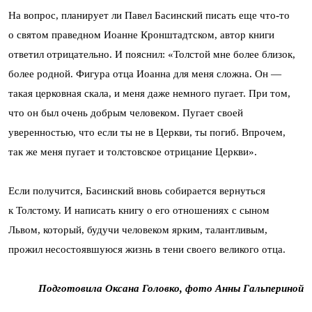
На вопрос, планирует ли Павел Басинский писать еще что-то
о святом праведном Иоанне Кронштадтском, автор книги
ответил отрицательно. И пояснил: «Толстой мне более близок,
более родной. Фигура отца Иоанна для меня сложна. Он —
такая церковная скала, и меня даже немного пугает. При том,
что он был очень добрым человеком. Пугает своей
уверенностью, что если ты не в Церкви, ты погиб. Впрочем,
так же меня пугает и толстовское отрицание Церкви».
Если получится, Басинский вновь собирается вернуться
к Толстому. И написать книгу о его отношениях с сыном
Львом, который, будучи человеком ярким, талантливым,
прожил несостоявшуюся жизнь в тени своего великого отца.
Подготовила Оксана Головко, фото Анны Гальпериной