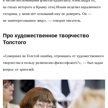
я читаю воспоминания флигель-адъютанта Александра III,
на глазах которого в Крыму отец Иоанн исцелил параличного
татарина, у меня нет оснований ему не доверять. Он —
не заинтересованное лицо», — говорит писатель.
Про художественное творчество
Толстого
«Совершил ли Толстой ошибку, отрекшись от художественного
творчества в пользу религиозно-философского?», — был задан
вопрос от зрителей.