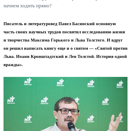
начнем ходить прямо?
Писатель и литературовед Павел Басинский основную
часть своих научных трудов посвятил исследованию жизни
и творчества Максима Горького и Льва Толстого.
И вдруг
он решил написать книгу еще и о святом — «Святой против
Льва. Иоанн Кронштадтский и Лев Толстой. История одной
вражды».