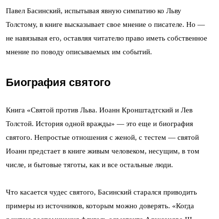
Павел Басинский, испытывая явную симпатию ко Льву
Толстому, в книге высказывает свое мнение о писателе. Но —
не навязывая его, оставляя читателю право иметь собственное
мнение по поводу описываемых им событий.
Биография святого
Книга «Святой против Льва. Иоанн Кронштадтский и Лев
Толстой. История одной вражды» — это еще и биография
святого. Непростые отношения с женой, с тестем — святой
Иоанн предстает в книге живым человеком, несущим, в том
числе, и бытовые тяготы, как и все остальные люди.
Что касается чудес святого, Басинский старался приводить
примеры из источников, которым можно доверять. «Когда