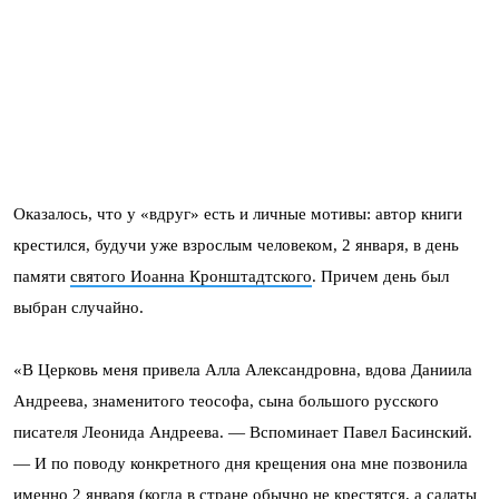
Оказалось, что у «вдруг» есть и личные мотивы: автор книги
крестился, будучи уже взрослым человеком, 2 января, в день
памяти
святого Иоанна Кронштадтского
. Причем день был
выбран случайно.
«В Церковь меня привела Алла Александровна, вдова Даниила
Андреева, знаменитого теософа, сына большого русского
писателя Леонида Андреева. — Вспоминает Павел Басинский.
— И по поводу конкретного дня крещения она мне позвонила
именно 2 января (когда в стране обычно не крестятся, а салаты