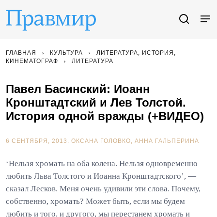
ГЛАВНАЯ
КУЛЬТУРА
ЛИТЕРАТУРА, ИСТОРИЯ,
КИНЕМАТОГРАФ
ЛИТЕРАТУРА
Павел Басинский: Иоанн
Кронштадтский и Лев Толстой.
История одной вражды (+ВИДЕО)
6 СЕНТЯБРЯ, 2013.
ОКСАНА ГОЛОВКО
АННА ГАЛЬПЕРИНА
‘Нельзя хромать на оба колена. Нельзя одновременно
любить Льва Толстого и Иоанна Кронштадтского’, —
сказал Лесков. Меня очень удивили эти слова. Почему,
собственно, хромать? Может быть, если мы будем
любить и того, и другого, мы перестанем хромать и