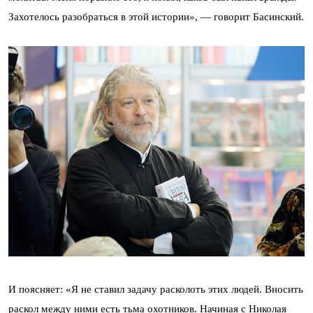
Захотелось разобраться в этой истории», — говорит Басинский.
И поясняет: «Я не ставил задачу расколоть этих людей. Вносить
раскол между ними есть тьма охотников. Начиная с
Николая