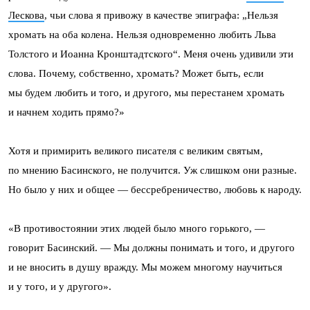
Лескова
, чьи слова я привожу в качестве эпиграфа: „Нельзя
хромать на оба колена. Нельзя одновременно любить Льва
Толстого и Иоанна Кронштадтского“. Меня очень удивили эти
слова. Почему, собственно, хромать? Может быть, если
мы будем любить и того, и другого, мы перестанем хромать
и начнем ходить прямо?»
Хотя и примирить великого писателя с великим святым,
по мнению Басинского, не получится. Уж слишком они разные.
Но было у них и общее — бессребреничество, любовь к народу.
«В противостоянии этих людей было много горького, —
говорит Басинский. — Мы должны понимать и того, и другого
и не вносить в душу вражду. Мы можем многому научиться
и у того, и у другого».