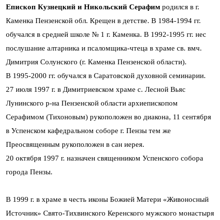
Епископ Кузнецкий и Никольский
Серафим
родился в г.
Каменка Пензенской обл. Крещен в детстве. В 1984-1994 гг.
обучался в средней школе № 1 г. Каменка. В 1992-1995 гг. нес
послушание алтарника и псаломщика-чтеца в храме св. вмч.
Димитрия Солунского (г. Каменка Пензенской области).
В 1995-2000 гг. обучался в Саратовской духовной семинарии.
27 июля 1997 г. в Димитриевском храме с. Лесной Вьяс
Лунинского р-на Пензенской области архиепископом
Серафимом (Тихоновым) рукоположен во диакона, 11 сентября
в Успенском кафедральном соборе г. Пензы тем же
Преосвященным рукоположен в сан иерея.
20 октября 1997 г. назначен священником Успенского собора
города Пензы.
В 1999 г. в храме в честь иконы Божией Матери «Живоносный
Источник» Свято-Тихвинского Керенского мужского монастыря