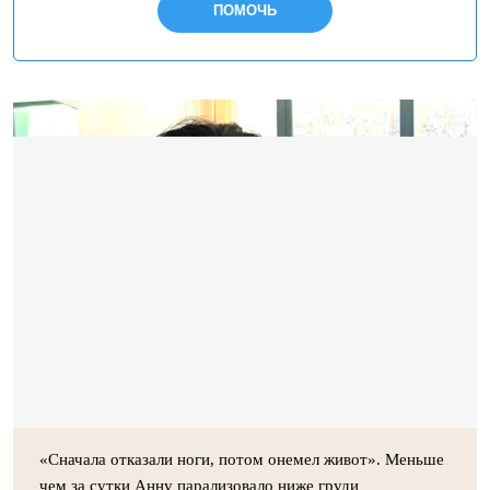
ПОМОЧЬ
«Сначала отказали ноги, потом онемел живот». Меньше
чем за сутки Анну парализовало ниже груди