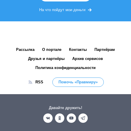
На что пойдут мои деньги
Рассылка
О портале
Контакты
Партнёрам
Друзья и партнёры
Архив сервисов
Политика конфиденциальности
RSS
Помочь «Правмиру»
Давайте дружить!