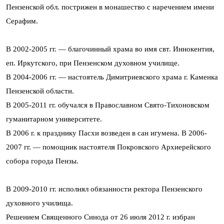
Пензенской обл. пострижен в монашество с наречением имени
Серафим.
В 2002-2005 гг. — благочинный храма во имя свт. Иннокентия,
еп. Иркутского, при Пензенском духовном училище.
В 2004-2006 гг. — настоятель Димитриевского храма г. Каменка
Пензенской области.
В 2005-2011 гг. обучался в Православном Свято-Тихоновском
гуманитарном университете.
В 2006 г. к празднику Пасхи возведен в сан игумена. В 2006-
2007 гг. — помощник настоятеля Покровского Архиерейского
собора города Пензы.
В 2009-2010 гг. исполнял обязанности ректора Пензенского
духовного училища.
Решением Священного Синода от 26 июля 2012 г. избран