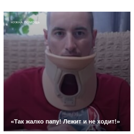
НУЖНА ПОМОЩЬ
«Так жалко папу! Лежит и не ходит!»