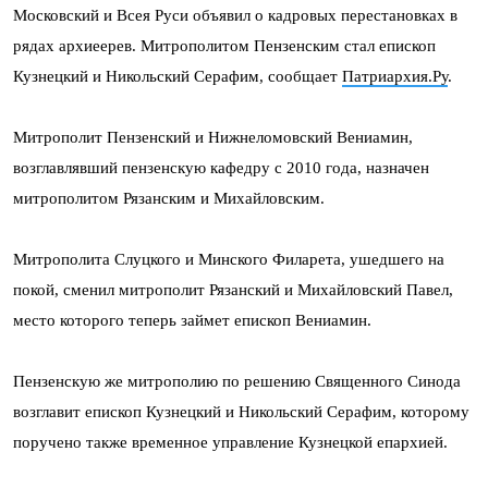
Московский и Всея Руси объявил о кадровых перестановках в
рядах архиеерев. Митрополитом Пензенским стал епископ
Кузнецкий и Никольский Серафим, сообщает
Патриархия.Ру
.
Митрополит Пензенский и Нижнеломовский Вениамин,
возглавлявший пензенскую кафедру с 2010 года, назначен
митрополитом Рязанским и Михайловским.
Митрополита Слуцкого и Минского Филарета, ушедшего на
покой, сменил митрополит Рязанский и Михайловский Павел,
место которого теперь займет епископ Вениамин.
Пензенскую же митрополию по решению Священного Синода
возглавит епископ Кузнецкий и Никольский Серафим, которому
поручено также временное управление Кузнецкой епархией.