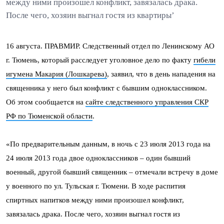
между ними произошел конфликт, завязалась драка.
После чего, хозяин выгнал гостя из квартиры’
16 августа. ПРАВМИР. Следственный отдел по Ленинскому АО
г. Тюмень, который расследует уголовное дело по факту
гибели
игумена Макария (Лошкарева)
, заявил, что в день нападения на
священника у него был конфликт с бывшим одноклассником.
Об этом сообщается на
сайте следственного управления СКР
РФ по Тюменской области
.
«По предварительным данным, в ночь с 23 июля 2013 года на
24 июля 2013 года двое одноклассников – один бывший
военный, другой бывший священник – отмечали встречу в доме
у военного по ул. Тульская г. Тюмени. В ходе распития
спиртных напитков между ними произошел конфликт,
завязалась драка. После чего, хозяин выгнал гостя из