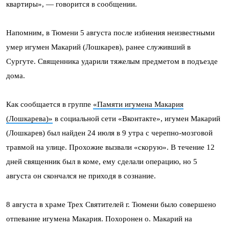
квартиры», — говорится в сообщении.
Напомним, в Тюмени 5 августа после избиения неизвестными
умер игумен Макарий (Лошкарев), ранее служивший в
Сургуте. Священника ударили тяжелым предметом в подъезде
дома.
Как сообщается в группе
«Памяти игумена Макария
(Лошкарева)»
в социальной сети «Вконтакте», игумен Макарий
(Лошкарев) был найден 24 июля в 9 утра с черепно-мозговой
травмой на улице. Прохожие вызвали «скорую». В течение 12
дней священник был в коме, ему сделали операцию, но 5
августа он скончался не приходя в сознание.
8 августа в храме Трех Святителей г. Тюмени было совершено
отпевание игумена Макария. Похоронен о. Макарий на