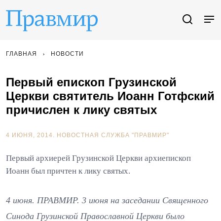
ГЛАВНАЯ
НОВОСТИ
Первый епископ Грузинской
Церкви святитель Иоанн Готфский
причислен к лику святых
4 ИЮНЯ, 2014.
НОВОСТНАЯ СЛУЖБА "ПРАВМИР"
Первый архиерей Грузинской Церкви архиепископ
Иоанн был причтен к лику святых.
4 июня. ПРАВМИР. 3 июня на заседании Священного
Синода Грузинской Православной Церкви было