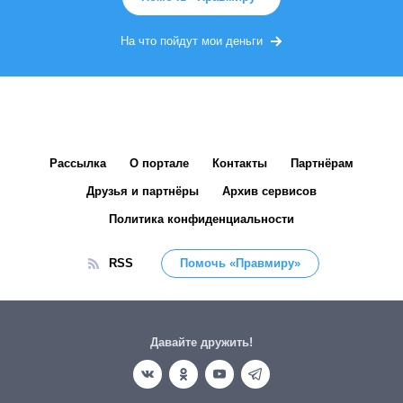
На что пойдут мои деньги
Рассылка
О портале
Контакты
Партнёрам
Друзья и партнёры
Архив сервисов
Политика конфиденциальности
RSS
Помочь «Правмиру»
Давайте дружить!