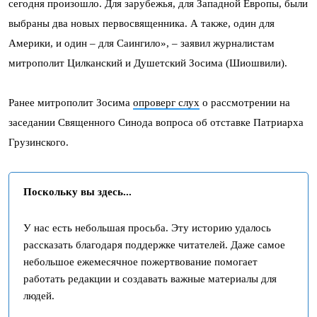
сегодня произошло. Для зарубежья, для Западной Европы, были
выбраны два новых первосвященника. А также, один для
Америки, и один – для Саингило», – заявил журналистам
митрополит Цилканский и Душетский Зосима (Шиошвили).
Ранее митрополит Зосима
опроверг слух
о рассмотрении на
заседании Священного Синода вопроса об отставке Патриарха
Грузинского.
Поскольку вы здесь...
У нас есть небольшая просьба. Эту историю удалось
рассказать благодаря поддержке читателей. Даже самое
небольшое ежемесячное пожертвование помогает
работать редакции и создавать важные материалы для
людей.