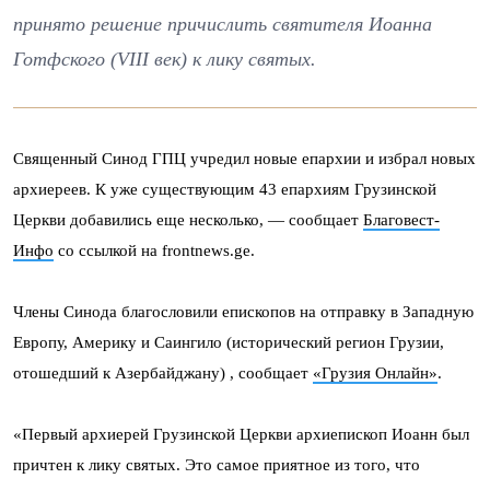
принято решение причислить святителя Иоанна
Готфского (VIII век) к лику святых.
Священный Синод ГПЦ учредил новые епархии и избрал новых
архиереев. К уже существующим 43 епархиям Грузинской
Церкви добавились еще несколько, — сообщает
Благовест-
Инфо
со ссылкой на frontnews.ge.
Члены Синода благословили епископов на отправку в Западную
Европу, Америку и Саингило (исторический регион Грузии,
отошедший к Азербайджану) , сообщает
«Грузия Онлайн»
.
«Первый архиерей Грузинской Церкви архиепископ Иоанн был
причтен к лику святых. Это самое приятное из того, что