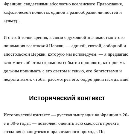
Франции; свидетелями абсолютно вселенского Православия,
кафолической полноты, единой в разнообразии личностей и
культур.
И с этой точки зрения, в связи с духовной значимостью этого
понимания вселенской Церкви, — единой, святой, соборной и
апостольской Церкви, которую мы исповедуем, — я предлагаю
вспомнить об этом скромном событии прошлого, которое мы
должны принимать с его светом и тенью, его богатствами и
недостатками, чтобы, рассмотрев его, бодро двигаться дальше.
Исторический контекст
Исторический контекст — русская эмиграция во Франции в 20-
е и 30-е годы, — позволяет оценить всю смелость проекта
создания французского православного прихода. По