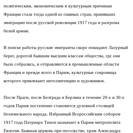
политическим, экономическим и культурным причинам
Франция стала тогда одной из главных стран, принявших
эмиграцию после русской революции 1917 года и разгрома
белой армии.
В поиске работы русские эмигранты скоро покидают Лазурный
берег, дорогой бывшим высшим классам общества, где они
было собрались, и отправляются в промышленные области
Франции и прежде всего в Париж, культурные сокровища
которого привлекают интеллигенцию и художников.
После Праги, после Белграда и Берлина в течение 20-х и 30-х
годов Париж постепенно становится духовной столицей
безземельного народа. Избранный Всероссийским собором
1917 года Патриарх Тихон назначает в Париж митрополита
Евлогия. Бывшая церковь при посольстве, храм Александра