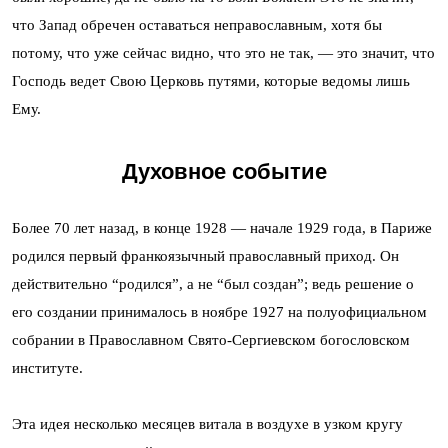
что Запад обречен оставаться неправославным, хотя бы
потому, что уже сейчас видно, что это не так, — это значит, что
Господь ведет Свою Церковь путями, которые ведомы лишь
Ему.
Духовное событие
Более 70 лет назад, в конце 1928 — начале 1929 года, в Париже
родился первый франкоязычный православный приход. Он
действительно “родился”, а не “был создан”; ведь решение о
его создании принималось в ноябре 1927 на полуофициальном
собрании в Православном Свято-Сергиевском богословском
институте.
Эта идея несколько месяцев витала в воздухе в узком кругу