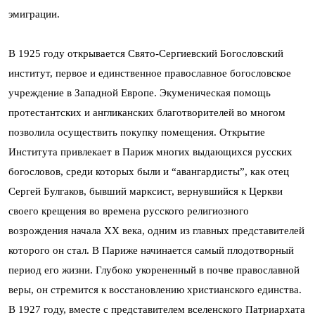
эмиграции.
В 1925 году открывается Свято-Сергиевский Богословский
институт, первое и единственное православное богословское
учреждение в Западной Европе. Экуменическая помощь
протестантских и англиканских благотворителей во многом
позволила осуществить покупку помещения. Открытие
Института привлекает в Париж многих выдающихся русских
богословов, среди которых были и “авангардисты”, как отец
Сергей Булгаков, бывший марксист, вернувшийся к Церкви
своего крещения во времена русского религиозного
возрождения начала XX века, одним из главных представителей
которого он стал. В Париже начинается самый плодотворный
период его жизни. Глубоко укорененный в почве православной
веры, он стремится к восстановлению христианского единства.
В 1927 году, вместе с представителем вселенского Патриархата