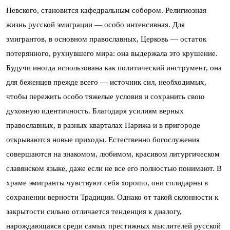
Невского, становится кафедральным собором. Религиозная
жизнь русской эмиграции — особо интенсивная. Для
эмигрантов, в основном православных, Церковь — остаток
потерянного, рухнувшего мира: она выдержала это крушение.
Будучи иногда использована как политический инструмент, она
для беженцев прежде всего — источник сил, необходимых,
чтобы пережить особо тяжелые условия и сохранить свою
духовную идентичность. Благодаря усилиям верных
православных, в разных кварталах Парижа и в пригороде
открываются новые приходы. Естественно богослужения
совершаются на знакомом, любимом, красивом литургическом
славянском языке, даже если не все его полностью понимают. В
храме эмигранты чувствуют себя хорошо, они солидарны в
сохранении верности Традиции. Однако от такой склонности к
закрытости сильно отличается тенденция к диалогу,
нарождающаяся среди самых престижных мыслителей русской