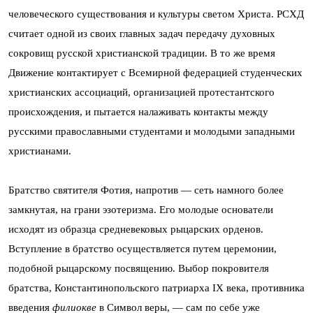
человеческого существования и культуры светом Христа. РСХД
считает одной из своих главных задач передачу духовных
сокровищ русской христианской традиции. В то же время
Движение контактирует с Всемирной федерацией студенческих
христианских ассоциаций, организацией протестантского
происхождения, и пытается налаживать контакты между
русскими православными студентами и молодыми западными
христианами.
Братство святителя Фотия, напротив — сеть намного более
замкнутая, на грани эзотеризма. Его молодые основатели
исходят из образца средневековых рыцарских орденов.
Вступление в братство осуществляется путем церемонии,
подобной рыцарскому посвящению. Выбор покровителя
братства, Константинопольского патриарха IX века, противника
введения
филиокве
в Символ веры, — сам по себе уже