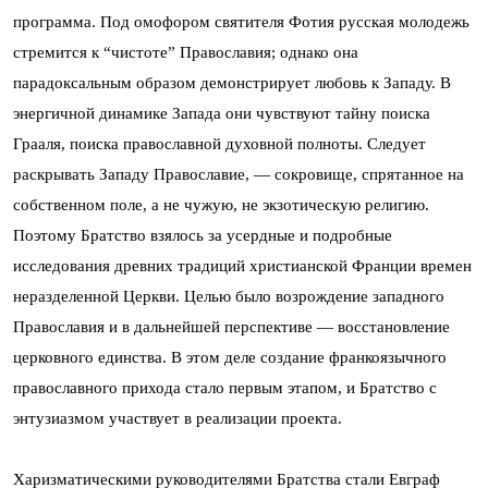
программа. Под омофором святителя Фотия русская молодежь
стремится к “чистоте” Православия; однако она
парадоксальным образом демонстрирует любовь к Западу. В
энергичной динамике Запада они чувствуют тайну поиска
Грааля, поиска православной духовной полноты. Следует
раскрывать Западу Православие, — сокровище, спрятанное на
собственном поле, а не чужую, не экзотическую религию.
Поэтому Братство взялось за усердные и подробные
исследования древних традиций христианской Франции времен
неразделенной Церкви. Целью было возрождение западного
Православия и в дальнейшей перспективе — восстановление
церковного единства. В этом деле создание франкоязычного
православного прихода стало первым этапом, и Братство с
энтузиазмом участвует в реализации проекта.
Харизматическими руководителями Братства стали Евграф