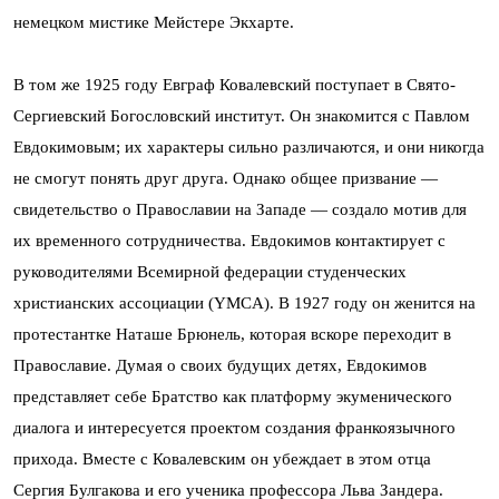
немецком мистике Мейстере Экхарте.
В том же 1925 году Евграф Ковалевский поступает в Свято-
Сергиевский Богословский институт. Он знакомится с Павлом
Евдокимовым; их характеры сильно различаются, и они никогда
не смогут понять друг друга. Однако общее призвание —
свидетельство о Православии на Западе — создало мотив для
их временного сотрудничества. Евдокимов контактирует с
руководителями Всемирной федерации студенческих
христианских ассоциации (YMCA). В 1927 году он женится на
протестантке Наташе Брюнель, которая вскоре переходит в
Православие. Думая о своих будущих детях, Евдокимов
представляет себе Братство как платформу экуменического
диалога и интересуется проектом создания франкоязычного
прихода. Вместе с Ковалевским он убеждает в этом отца
Сергия Булгакова и его ученика профессора Льва Зандера.