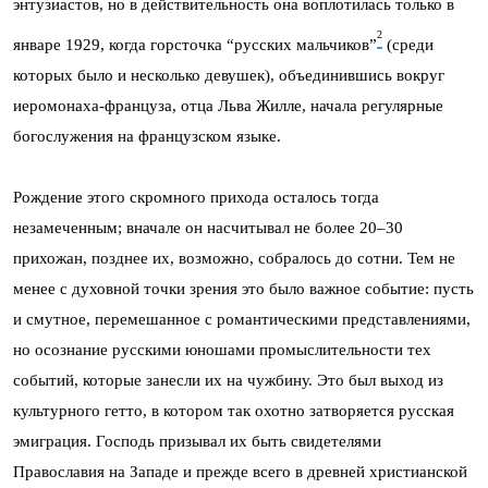
энтузиастов, но в действительность она воплотилась только в
2
январе 1929, когда горсточка “русских мальчиков”
(среди
которых было и несколько девушек), объединившись вокруг
иеромонаха-француза, отца Льва Жилле, начала регулярные
богослужения на французском языке.
Рождение этого скромного прихода осталось тогда
незамеченным; вначале он насчитывал не более 20–30
прихожан, позднее их, возможно, собралось до сотни. Тем не
менее с духовной точки зрения это было важное событие: пусть
и смутное, перемешанное с романтическими представлениями,
но осознание русскими юношами промыслительности тех
событий, которые занесли их на чужбину. Это был выход из
культурного гетто, в котором так охотно затворяется русская
эмиграция. Господь призывал их быть свидетелями
Православия на Западе и прежде всего в древней христианской