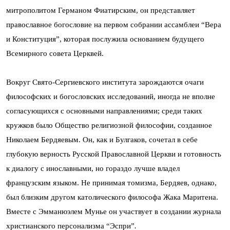
митрополитом Германом Фиатирским, он представляет
православное богословие на первом собрании ассамблеи “Вера
и Конституция”, которая послужила основанием будущего
Всемирного совета Церквей.
Вокруг Свято-Сергиевского института зарождаются очаги
философских и богословских исследований, иногда не вполне
согласующихся с основными направлениями; среди таких
кружков было Общество религиозной философии, созданное
Николаем Бердяевым. Он, как и Булгаков, сочетал в себе
глубокую верность Русской Православной Церкви и готовность
к диалогу с инославными, но гораздо лучше владел
французским языком. Не принимая томизма, Бердяев, однако,
был близким другом католического философа Жака Маритена.
Вместе с Эмманюэлем Мунье он участвует в создании журнала
христианского персонализма “Эспри”
.