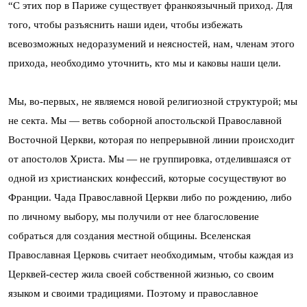
“С этих пор в Париже существует франкоязычный приход. Для
того, чтобы разъяснить наши идеи, чтобы избежать
всевозможных недоразумений и неясностей, нам, членам этого
прихода, необходимо уточнить, кто мы и каковы наши цели.
Мы, во-первых, не являемся новой религиозной структурой; мы
не секта. Мы — ветвь соборной апостольской Православной
Восточной Церкви, которая по непрерывной линии происходит
от апостолов Христа. Мы — не группировка, отделившаяся от
одной из христианских конфессий, которые сосуществуют во
Франции. Чада Православной Церкви либо по рождению, либо
по личному выбору, мы получили от нее благословение
собраться для создания местной общины. Вселенская
Православная Церковь считает необходимым, чтобы каждая из
Церквей-сестер жила своей собственной жизнью, со своим
языком и своими традициями. Поэтому и православное