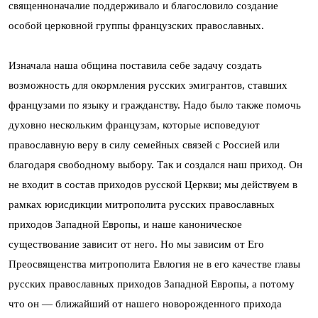
священноначалие поддерживало и благословило создание
особой церковной группы французских православных.
Изначала наша община поставила себе задачу создать
возможность для окормления русских эмигрантов, ставших
французами по языку и гражданству. Надо было также помочь
духовно нескольким французам, которые исповедуют
православную веру в силу семейных связей с Россией или
благодаря свободному выбору. Так и создался наш приход. Он
не входит в состав приходов русской Церкви; мы действуем в
рамках юрисдикции митрополита русских православных
приходов Западной Европы, и наше каноническое
существование зависит от него. Но мы зависим от Его
Преосвященства митрополита Евлогия не в его качестве главы
русских православных приходов Западной Европы, а потому
что он — ближайший от нашего новорожденного прихода