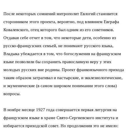
После некоторых сомнений митрополит Евлогий становится
сторонником этого проекта, вероятно, под влиянием Евграфа
Ковалевского, отец которого был одним из его советников.
Отдавая себе отчет в том, что некоторые дети, особенно из
русско-французских семьей, не понимают русского языка,
Владыка убеждается в том, что богослужения на французском
языке позволили бы сохранить православную веру у этих
молодых русских вне родины. Проект франкоязычного прихода
таким образом затрагивал и пастырские, и экклезиологические,
и экуменические (в самом широком понимании этого слова)
вопросы.
В ноябре месяце 1927 года совершается первая литургия на
французском языке в храме Свято-Сергиевского института и
избирается приходской совет. Но продолжения это не имело: