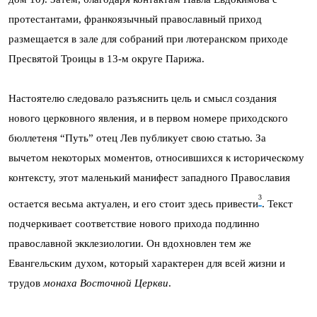
протестантами, франкоязычный православный приход
размещается в зале для собраний при лютеранском приходе
Пресвятой Троицы в 13-м округе Парижа.
Настоятелю следовало разъяснить цель и смысл создания
нового церковного явления, и в первом номере приходского
бюллетеня “Путь” отец Лев публикует свою статью. За
вычетом некоторых моментов, относившихся к историческому
контексту, этот маленький манифест западного Православия
3
остается весьма актуален, и его стоит здесь привести
. Текст
подчеркивает соответствие нового прихода подлинно
православной экклезиологии. Он вдохновлен тем же
Евангельским духом, который характерен для всей жизни и
трудов
монаха Восточной
Церкви
.