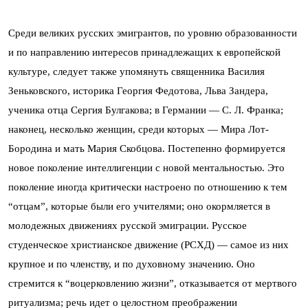
Среди великих русских эмигрантов, по уровню образованности
и по направлению интересов принадлежащих к европейской
культуре, следует также упомянуть священника Василия
Зеньковского, историка Георгия Федотова, Льва Зандера,
ученика отца Сергия Булгакова; в Германии — С. Л. Франка;
наконец, несколько женщин, среди которых — Мира Лот-
Бородина и мать Мария Скобцова. Постепенно формируется
новое поколение интеллигенции с новой ментальностью. Это
поколение иногда критически настроено по отношению к тем
“отцам”, которые были его учителями; оно окормляется в
молодежных движениях русской эмиграции. Русское
студенческое христианское движение (РСХД) — самое из них
крупное и по членству, и по духовному значению. Оно
стремится к “воцерковлению жизни”, отказывается от мертвого
ритуализма; речь идет о целостном преображении