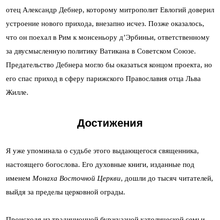
отец Александр Дебнер, которому митрополит Евлогий доверил
устроение нового прихода, внезапно исчез. Позже оказалось,
что он поехал в Рим к монсеньору д’Эрбиньи, ответственному
за двусмысленную политику Ватикана в Советском Союзе.
Предательство Дебнера могло бы оказаться концом проекта, но
его спас приход в сферу парижского Православия отца Льва
Жилле.
Достижения
Я уже упоминала о судьбе этого выдающегося священника,
настоящего богослова. Его духовные книги, изданные под
именем
Монаха Восточной Церкви
, дошли до тысяч читателей,
выйдя за пределы церковной ограды.
Происходя из традиционной буржуазной католической семьи,