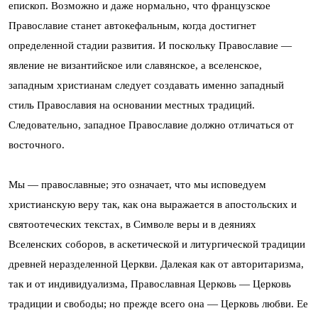
епископ. Возможно и даже нормально, что французское
Православие станет автокефальным, когда достигнет
определенной стадии развития. И поскольку Православие —
явление не византийское или славянское, а вселенское,
западным христианам следует создавать именно западный
стиль Православия на основании местных традиций.
Следовательно, западное Православие должно отличаться от
восточного.
Мы — православные; это означает, что мы исповедуем
христианскую веру так, как она выражается в апостольских и
святоотеческих текстах, в Символе веры и в деяниях
Вселенских соборов, в аскетической и литургической традиции
древней неразделенной Церкви. Далекая как от авторитаризма,
так и от индивидуализма, Православная Церковь — Церковь
традиции и свободы; но прежде всего она — Церковь любви. Ее