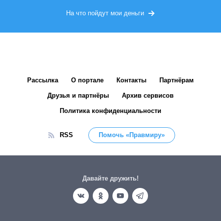
На что пойдут мои деньги
Рассылка
О портале
Контакты
Партнёрам
Друзья и партнёры
Архив сервисов
Политика конфиденциальности
RSS
Помочь «Правмиру»
Давайте дружить!