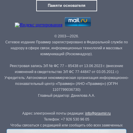
Памяти основателя
© 2003—2026.
Сетевое издание Правмир зарегистрировано в Федеральной службе по
надзору в сфере связи, информационных технологий и массовых
коммуникаций (Роскомнадзор).
Реестровая запись ЭЛ № ФС 77 – 85438 от 13.06.2023 г. (внесение
изменений в свидетельство ЭЛ ФС 77-44847 от 03.05.2011 г.)
Учредитель: Автономная некоммерческая организация информационно-
познавательный центр «Правмир» (АНО «Правмир») (ОГРН
1107799036730)
Главный редактор: Данилова А.А.
Адрес электронной почты редакции:
info@pravmir.ru
Телефон: +7 926 530 96 05
Чтобы связаться с редакцией или сообщить обо всех замеченных
ошибках, воспользуйтесь
формой обратной связи
.