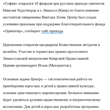
«София» открылся 10 февраля при русском приходе святителя
Николая Чудотворца в г. Лимасол (Кипр) по благословению
настоятеля священника Виктора Зогия. Центр был создан
усилиями прихожан при поддержке Благотворительного фонда
«Ориентир», сообщает
сайт прихода
.
Церемонию открытия предварили Божественная литургия и
молебен. Участие в торжествах принял протосингел
Лимассольской митрополии Кипрской Православной
Церкви архимандрит Исаак (Махериотис).
Основная задача Центра — систематическая работа по
приобщению взрослых и детей к православной культуре,
основам христианского мировоззрения. Большое внимание
будет уделяться духовно-нравственному и патриотическому
воспитанию. Для детей и взрослых разработана программа