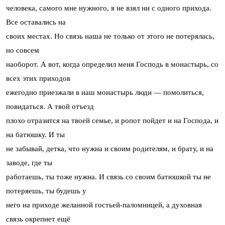
человека, самого мне нужного, я не взял ни с одного прихода.
Все оставались на
своих местах. Но связь наша не только от этого не потерялась,
но совсем
наоборот. А вот, когда определил меня Господь в монастырь, со
всех этих приходов
ежегодно приезжали в наш монастырь люди — помолиться,
повидаться. А твой отъезд
плохо отразится на твоей семье, и ропот пойдет и на Господа, и
на батюшку. И ты
не забывай, детка, что нужна и своим родителям, и брату, и на
заводе, где ты
работаешь, ты тоже нужна. И связь со своим батюшкой ты не
потеряешь, ты будешь у
него на приходе желанной гостьей-паломницей, а духовная
связь окрепнет ещё