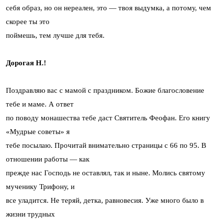
себя образ, но он нереален, это — твоя выдумка, а потому, чем
скорее ты это
поймешь, тем лучше для тебя.
Дорогая Н.!
Поздравляю вас с мамой с праздником. Божие благословение
тебе и маме. А ответ
по поводу монашества тебе даст Святитель Феофан. Его книгу
«Мудрые советы» я
тебе посылаю. Прочитай внимательно страницы с 66 по 95. В
отношении работы — как
прежде нас Господь не оставлял, так и ныне. Молись святому
мученику Трифону, и
все уладится. Не теряй, детка, равновесия. Уже много было в
жизни трудных