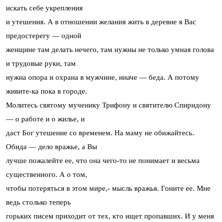
искать себе укрепления
и утешения. А в отношении желания жить в деревне я Вас
предостерегу — одной
женщине там делать нечего, там нужны не только умная голова
и трудовые руки, там
нужна опора и охрана в мужчине, иначе — беда. А потому
живите-ка пока в городе.
Молитесь святому мученику Трифону и святителю Спиридону
— о работе и о жилье, и
даст Бог утешение со временем. На маму не обижайтесь.
Обида — дело вражье, а Вы
лучше пожалейте ее, что она чего-то не понимает и весьма
существенного. А о том,
чтобы потеряться в этом мире,- мысль вражья. Гоните ее. Мне
ведь столько теперь
горьких писем приходит от тех, кто ищет пропавших. И у меня