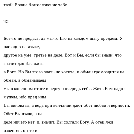
твой. Божие благословение тебе.
Т.!
Бог-то не предаст, да мы-то Его на каждом шагу предаем. У
нас одно на языке,
другое на уме, третье на деле. Вот и Вы, если бы знали, что
значит для Вас жить
в Боге. Но Вы этого знать не хотите, и обман громоздится на
обман, а обманываем
мы в конечном итоге в первую очередь себя. Жить Вам надо с
мужем, ибо пред ним
Вы виноваты, а ведь при венчании дают обет любви и верности.
Обет Вы взяли, а на
деле ничего нет, и, значит, Вы солгали Богу. А отец лжи
известен, он-то и