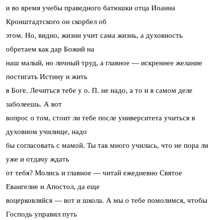
и во время учебы праведного батюшки отца Иоанна
Кронштадтского он скорбел об
этом. Но, видно, жизни учит сама жизнь, а духовность
обретаем как дар Божий на
наш малый, но личный труд, а главное — искреннее желание
постигать Истину и жить
в Боге. Лечиться тебе у о. П. не надо, а то и в самом деле
заболеешь. А вот
вопрос о том, стоит ли тебе после университета учиться в
духовном училище, надо
бы согласовать с мамой. Ты так много училась, что не пора ли
уже и отдачу ждать
от тебя? Молись и главное — читай ежедневно Святое
Евангелие и Апостол, да еще
воцерковляйся — вот и школа. А мы о тебе помолимся, чтобы
Господь управил путь