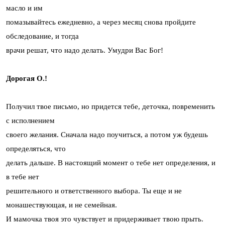
масло и им
помазывайтесь ежедневно, а через месяц снова пройдите
обследование, и тогда
врачи решат, что надо делать. Умудри Вас Бог!
Дорогая О.!
Получил твое письмо, но придется тебе, деточка, повременить
с исполнением
своего желания. Сначала надо поучиться, а потом уж будешь
определяться, что
делать дальше. В настоящий момент о тебе нет определения, и
в тебе нет
решительного и ответственного выбора. Ты еще и не
монашествующая, и не семейная.
И мамочка твоя это чувствует и придерживает твою прыть.