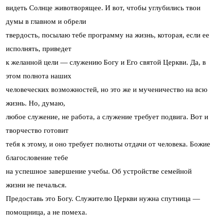
видеть Солнце животворящее. И вот, чтобы углубились твои
думы в главном и обрели
твердость, посылаю тебе программу на жизнь, которая, если ее
исполнять, приведет
к желанной цели — служению Богу и Его святой Церкви. Да, в
этом полнота наших
человеческих возможностей, но это же и мученичество на всю
жизнь. Но, думаю,
любое служение, не работа, а служение требует подвига. Вот и
творчество готовит
тебя к этому, и оно требует полноты отдачи от человека. Божие
благословение тебе
на успешное завершение учебы. Об устройстве семейной
жизни не печалься.
Предоставь это Богу. Служителю Церкви нужна спутница —
помощница, а не помеха.