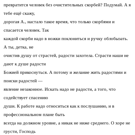
превратится человек без очистительных скорбей? Подумай. А я
тебе ещё скажу,
дорогая А., настало такое время, что только скорбями и
спасается человек. Так
каждой скорби надо в ножки поклониться и ручку облобызать.
А ты, детка, не
очистив душу от страстей, радости захотела. Страсти наши не
дают к душе радости
Божией прикоснуться. А потому и желание жить радостями и
поиски радостей —
явление незаконное. Искать надо не радости, а того, что
содействует спасению
души. К работе надо относиться как к послушанию, и в
профессиональном плане быть
всегда на должном уровне, а никак не ниже среднего. О хоре не
грусти, Господь