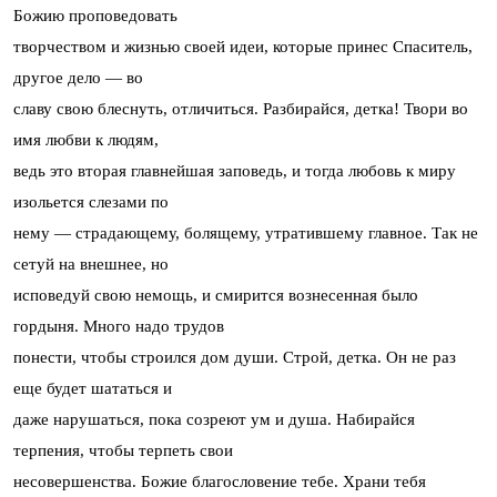
Божию проповедовать
творчеством и жизнью своей идеи, которые принес Спаситель,
другое дело — во
славу свою блеснуть, отличиться. Разбирайся, детка! Твори во
имя любви к людям,
ведь это вторая главнейшая заповедь, и тогда любовь к миру
изольется слезами по
нему — страдающему, болящему, утратившему главное. Так не
сетуй на внешнее, но
исповедуй свою немощь, и смирится вознесенная было
гордыня. Много надо трудов
понести, чтобы строился дом души. Строй, детка. Он не раз
еще будет шататься и
даже нарушаться, пока созреют ум и душа. Набирайся
терпения, чтобы терпеть свои
несовершенства. Божие благословение тебе. Храни тебя