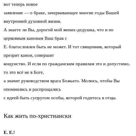
вот теперь новое
заявление — о браке, зачеркивающее многие годы Вашей
внутренней духовной жизни.
А знаете ли Вы, дорогой мой жених-дедушка, что и по
церковным канонам Ваш брак с
Е. благословлен быть не может. И тот священник, который
презрит канон, совершит
кощунство. И если по гражданским правилам это и допустимо,
то это всё не в Боге,
а значит руководством врага Божьего. Молюсь, чтобы Вы
опомнились и распрощались
с идеей быть супругом особы, которой годитесь в отцы.
Как жить по-христиански
Е. Е.!