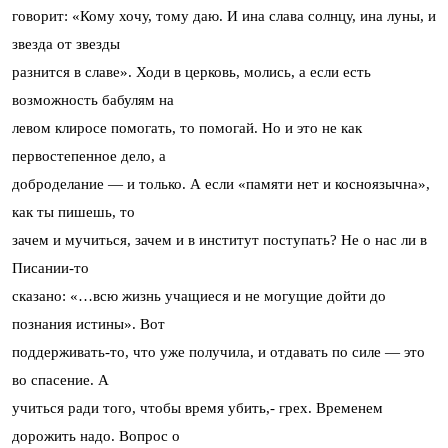
говорит: «Кому хочу, тому даю. И ина слава солнцу, ина луны, и
звезда от звезды
разнится в славе». Ходи в церковь, молись, а если есть
возможность бабулям на
левом клиросе помогать, то помогай. Но и это не как
первостепенное дело, а
доброделание — и только. А если «памяти нет и косноязычна»,
как ты пишешь, то
зачем и мучиться, зачем и в институт поступать? Не о нас ли в
Писании-то
сказано: «…всю жизнь учащиеся и не могущие дойти до
познания истины». Вот
поддерживать-то, что уже получила, и отдавать по силе — это
во спасение. А
учиться ради того, чтобы время убить,- грех. Временем
дорожить надо. Вопрос о