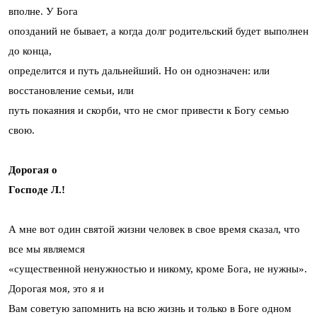
вполне. У Бога
опозданий не бывает, а когда долг родительский будет выполнен
до конца,
определится и путь дальнейший. Но он однозначен: или
восстановление семьи, или
путь покаяния и скорби, что не смог привести к Богу семью
свою.
Дорогая о
Господе Л.!
А мне вот один святой жизни человек в свое время сказал, что
все мы являемся
«существенной ненужностью и никому, кроме Бога, не нужны».
Дорогая моя, это я и
Вам советую запомнить на всю жизнь и только в Боге одном