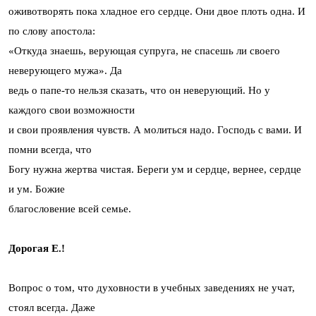
оживотворять пока хладное его сердце. Они двое плоть одна. И
по слову апостола:
«Откуда знаешь, верующая супруга, не спасешь ли своего
неверующего мужа». Да
ведь о папе-то нельзя сказать, что он неверующий. Но у
каждого свои возможности
и свои проявления чувств. А молиться надо. Господь с вами. И
помни всегда, что
Богу нужна жертва чистая. Береги ум и сердце, вернее, сердце
и ум. Божие
благословение всей семье.
Дорогая Е.!
Вопрос о том, что духовности в учебных заведениях не учат,
стоял всегда. Даже