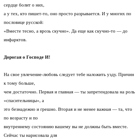
сердце болит о них,
а у тех, кто пишет-то, оно просто разрывается. И у многих по
пословице русской:
«Вместе тесно, а врозь скучно». Да еще как скучно-то — до
инфарктов.
Дорогая о Господе И!
На свое увлечение-любовь следует тебе наложить узду. Причин
к тому больше,
чем достаточно. Первая и главная — ты запретендовала на роль
«спасительницы», а
это безнадежно и грешно. Вторая и не менее важная — та, что
по возрасту и по
внутреннему состоянию вашему вы не должны быть вместе.
Сейчас ты нарисовала для