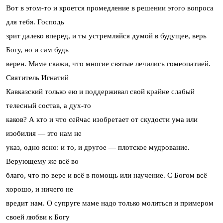
Вот в этом-то и кроется промедление в решении этого вопроса
для тебя. Господь
зрит далеко вперед, и ты устремляйся думой в будущее, верь
Богу, но и сам будь
верен. Маме скажи, что многие святые лечились гомеопатией.
Святитель Игнатий
Кавказский только ею и поддерживал свой крайне слабый
телесный состав, а дух-то
каков? А кто и что сейчас изобретает от скудости ума или
изобилия — это нам не
указ, одно ясно: и то, и другое — плотское мудрование.
Верующему же всё во
благо, что по вере и всё в помощь или научение. С Богом всё
хорошо, и ничего не
вредит нам. О супруге маме надо только молиться и примером
своей любви к Богу