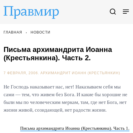
ГЛАВНАЯ
НОВОСТИ
Письма архимандрита Иоанна
(Крестьянкина). Часть 2.
7 ФЕВРАЛЯ, 2006.
АРХИМАНДРИТ ИОАНН (КРЕСТЬЯНКИН)
Не Господь наказывает нас, нет! Наказываем себя мы
сами — тем, что живем без Бога. И какие бы хорошие не
были мы по человеческим меркам, там, где нет Бога, нет
жизни живой, созидающей, нет радости жизни.
Письма архимандрита Иоанна (Крестьянкина). Часть 1.