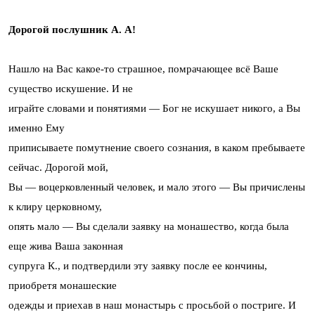
Дорогой послушник А. А!
Нашло на Вас какое-то страшное, помрачающее всё Ваше
существо искушение. И не
играйте словами и понятиями — Бог не искушает никого, а Вы
именно Ему
приписываете помутнение своего сознания, в каком пребываете
сейчас. Дорогой мой,
Вы — воцерковленный человек, и мало этого — Вы причислены
к клиру церковному,
опять мало — Вы сделали заявку на монашество, когда была
еще жива Ваша законная
супруга К., и подтвердили эту заявку после ее кончины,
приобретя монашеские
одежды и приехав в наш монастырь с просьбой о постриге. И