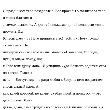
С праздником тебя поздравляю. Все просьбы о молитве за тебя
и твоих близких и
знаемых выполню. А для тебя пожелаю одной цели: всю жизнь
прожить Им
(Спасителем), от Него принимать всё, всё, и к Нему только
стремиться. Не
планируй сейчас свою жизнь, молись «Скажи ми, Господи,
путь, в оньже пойду, яко
к Тебе взях душу мою». И увидишь чудо Божьего водительства
по жизни. Главная
цель — Богоугождение ради любви к Богу, из него возрастает
спасительный плод. А
как, какой дорогой, по каким ухабам пройти придется — это
дело Божие. Живи,
детка, дома, сама трудись во спасение и близким помогай. Да