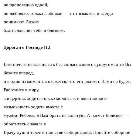
не проповедью одной,
но любовью, только любовью — этот язык все и всегда
понимают. Божие
благословение тебе и близким.
Дорогая о Господе Н.!
Вам ничего нельзя делать без согласования с супругом, а то Вы
бежите вперед,
и в один из моментов окажется, что его рядом с Вами не будет.
Работайте в миру,
а в церковь ходите только молиться, и восстановите
возможность ходить вместе с
мужем. Ребенка я Вам брать не советую. А насчет болезни —
обратитесь сначала к
Врачу душ и телес в таинстве Соборования. Попейте соборное