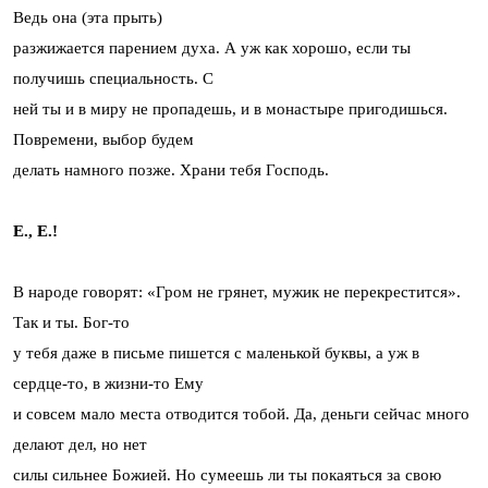
Ведь она (эта прыть)
разжижается парением духа. А уж как хорошо, если ты
получишь специальность. С
ней ты и в миру не пропадешь, и в монастыре пригодишься.
Повремени, выбор будем
делать намного позже. Храни тебя Господь.
Е., Е.!
В народе говорят: «Гром не грянет, мужик не перекрестится».
Так и ты. Бог-то
у тебя даже в письме пишется с маленькой буквы, а уж в
сердце-то, в жизни-то Ему
и совсем мало места отводится тобой. Да, деньги сейчас много
делают дел, но нет
силы сильнее Божией. Но сумеешь ли ты покаяться за свою