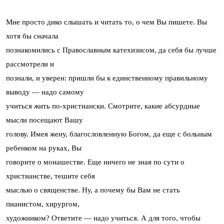
Мне просто дико слышать и читать то, о чем Вы пишете. Вы
хотя бы сначала
познакомились с Православным катехизисом, да себя бы лучше
рассмотрели и
познали, и уверен: пришли бы к единственному правильному
выводу — надо самому
учиться жить по-христиански. Смотрите, какие абсурдные
мысли посещают Вашу
голову. Имея жену, благословленную Богом, да еще с больным
ребенком на руках, Вы
говорите о монашестве. Еще ничего не зная по сути о
христианстве, тешите себя
мыслью о священстве. Ну, а почему бы Вам не стать
пианистом, хирургом,
художником? Ответите — надо учиться. А для того, чтобы