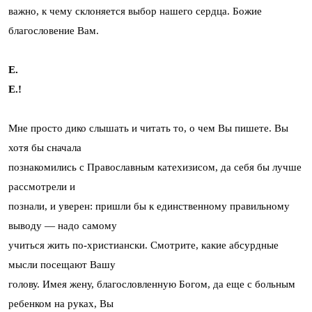
важно, к чему склоняется выбор нашего сердца. Божие
благословение Вам.
Е.
Е.!
Мне просто дико слышать и читать то, о чем Вы пишете. Вы
хотя бы сначала
познакомились с Православным катехизисом, да себя бы лучше
рассмотрели и
познали, и уверен: пришли бы к единственному правильному
выводу — надо самому
учиться жить по-христиански. Смотрите, какие абсурдные
мысли посещают Вашу
голову. Имея жену, благословленную Богом, да еще с больным
ребенком на руках, Вы