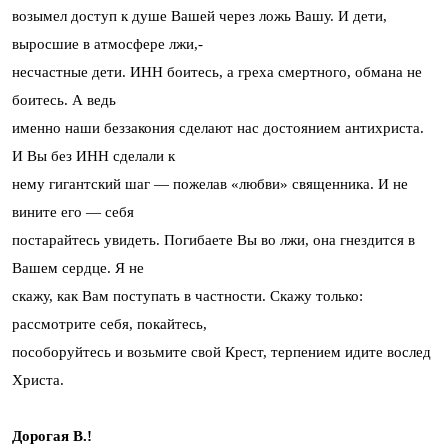
возымел доступ к душе Вашей через ложь Вашу. И дети,
выросшие в атмосфере лжи,-
несчастные дети. ИНН боитесь, а греха смертного, обмана не
боитесь. А ведь
именно наши беззакония сделают нас достоянием антихриста.
И Вы без ИНН сделали к
нему гигантский шаг — пожелав «любви» священника. И не
вините его — себя
постарайтесь увидеть. Погибаете Вы во лжи, она гнездится в
Вашем сердце. Я не
скажу, как Вам поступать в частности. Скажу только:
рассмотрите себя, покайтесь,
пособоруйтесь и возьмите свой Крест, терпением идите вослед
Христа.
Дорогая В.!