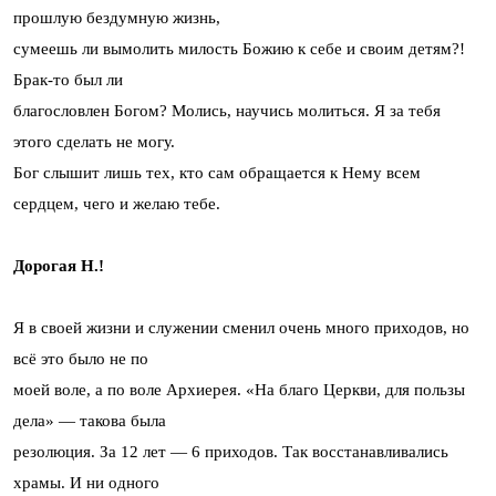
прошлую бездумную жизнь,
сумеешь ли вымолить милость Божию к себе и своим детям?!
Брак-то был ли
благословлен Богом? Молись, научись молиться. Я за тебя
этого сделать не могу.
Бог слышит лишь тех, кто сам обращается к Нему всем
сердцем, чего и желаю тебе.
Дорогая Н.!
Я в своей жизни и служении сменил очень много приходов, но
всё это было не по
моей воле, а по воле Архиерея. «На благо Церкви, для пользы
дела» — такова была
резолюция. За 12 лет — 6 приходов. Так восстанавливались
храмы. И ни одного