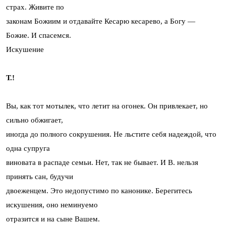
страх. Живите по
законам Божиим и отдавайте Кесарю кесарево, а Богу —
Божие. И спасемся.
Искушение
Т.!
Вы, как тот мотылек, что летит на огонек. Он привлекает, но
сильно обжигает,
иногда до полного сокрушения. Не льстите себя надеждой, что
одна супруга
виновата в распаде семьи. Нет, так не бывает. И В. нельзя
принять сан, будучи
двоеженцем. Это недопустимо по канонике. Берегитесь
искушения, оно неминуемо
отразится и на сыне Вашем.