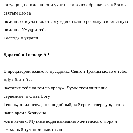
ситуаций, но именно они учат нас и живо обращаться к Богу и
святым Его за
помощью, и учат видеть эту единственно реальную и властную
помощь. Умудри тебя
Господь и укрепи.
Дорогой о Господе А.!
В преддверии великого праздника Святой Троицы молю о тебе:
«Дух благий да
наставит тебя на землю праву». Думы твои жизненно
серьезные, и слава Богу.
Теперь, когда оскуде преподобный, всё время твержу я, что в
наше время бездумно
жить нельзя. Мутные воды нынешнего житейского моря и
смрадный туман мешают ясно