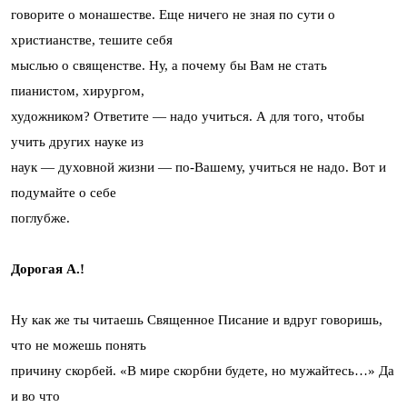
говорите о монашестве. Еще ничего не зная по сути о
христианстве, тешите себя
мыслью о священстве. Ну, а почему бы Вам не стать
пианистом, хирургом,
художником? Ответите — надо учиться. А для того, чтобы
учить других науке из
наук — духовной жизни — по-Вашему, учиться не надо. Вот и
подумайте о себе
поглубже.
Дорогая А.!
Ну как же ты читаешь Священное Писание и вдруг говоришь,
что не можешь понять
причину скорбей. «В мире скорбни будете, но мужайтесь…» Да
и во что