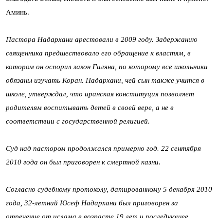
Аминь.
Пастора Надархани арестовали в 2009 году. Задержанию
священника предшествовало его обращение к властям, в
котором он оспорил закон Гиляна, по которому все школьники
обязаны изучать Коран. Надархани, чей сын также учится в
школе, утверждал, что иранская конституция позволяет
родителям воспитывать детей в своей вере, а не в
соответствии с государственной религией.
Суд над пастором продолжался примерно год. 22 сентября
2010 года он был приговорен к смертной казни.
Согласно судебному протоколу, датированному 5 декабря 2010
года, 32-летний Юсеф Надархани был приговорен за
отречение от ислама в возрасте 19 лет и последующее