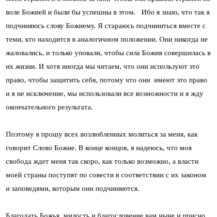
воле Божией и были бы успешны в этом. Ибо я знаю, что так я
подчиняюсь слову Божиему. Я стараюсь подчиниться вместе с
теми, кто находится в аналогичном положении. Они никогда не
жаловались, и только уповали, чтобы сила Божия совершилась в
их жизни. И хотя иногда мы читаем, что они используют это
право, чтобы защитить себя, потому что они имеют это право
и я не исключение, мы использовали все возможности и я жду
окончательного результата.
Поэтому я прошу всех возлюбленных молиться за меня, как
говорит Слово Божие. В конце концов, я надеюсь, что моя
свобода ждет меня так скоро, как только возможно, а власти
моей страны поступят по совести в соответствии с их законом
и заповедями, которым они подчиняются.
Благодать Божья, милость и благословение вам ныне и присно.