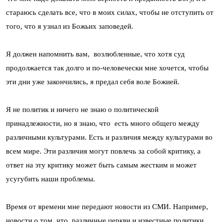
стараюсь сделать все, что в моих силах, чтобы не отступить от
того, что я узнал из Божьих заповедей.
Я должен напомнить вам, возлюбленные, что хотя суд
продолжается так долго и по-человечески мне хочется, чтобы
эти дни уже закончились, я предал себя воле Божией.
Я не политик и ничего не знаю о политической
принадлежности, но я знаю, что есть много общего между
различными культурами. Есть и различия между культурами во
всем мире. Эти различия могут повлечь за собой критику, а
ответ на эту критику может быть самым жестким и может
усугубить наши проблемы.
Время от времени мне передают новости из СМИ. Например,
новости о том, что различные церкви и известные политики