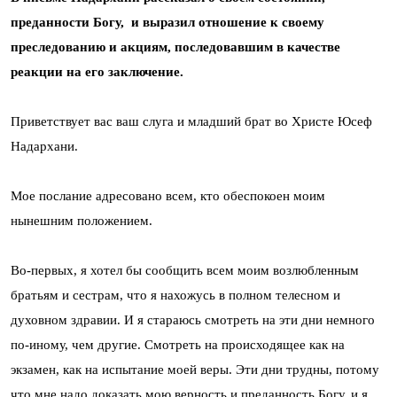
преданности Богу, и выразил отношение к своему
преследованию и акциям, последовавшим в качестве
реакции на его заключение.
Приветствует вас ваш слуга и младший брат во Христе Юсеф
Надархани.
Мое послание адресовано всем, кто обеспокоен моим
нынешним положением.
Во-первых, я хотел бы сообщить всем моим возлюбленным
братьям и сестрам, что я нахожусь в полном телесном и
духовном здравии. И я стараюсь смотреть на эти дни немного
по-иному, чем другие. Смотреть на происходящее как на
экзамен, как на испытание моей веры. Эти дни трудны, потому
что мне надо доказать мою верность и преданность Богу, и я