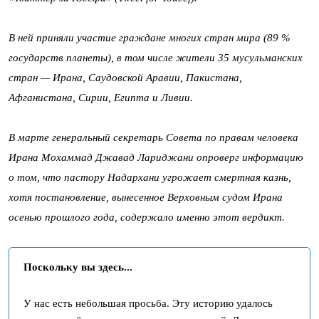
В ней приняли участие граждане многих стран мира (89 %
государств планеты), в том числе жители 35 мусульманских
стран — Ирана, Саудовской Аравии, Пакистана,
Афганистана, Сирии, Египта и Ливии.
В марте генеральный секретарь Совета по правам человека
Ирана Мохаммад Джавад Лариджани опроверг информацию
о том, что пастору Надархани угрожает смертная казнь,
хотя постановление, вынесенное Верховным судом Ирана
осенью прошлого года, содержало именно этот вердикт.
Поскольку вы здесь...
У нас есть небольшая просьба. Эту историю удалось