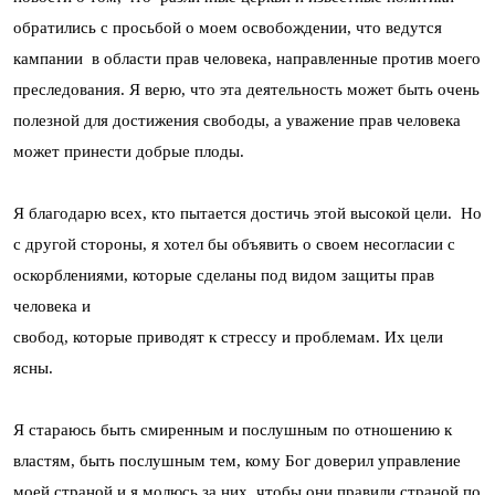
обратились с просьбой о моем освобождении, что ведутся
кампании в области прав человека, направленные против моего
преследования. Я верю, что эта деятельность может быть очень
полезной для достижения свободы, а уважение прав человека
может принести добрые плоды.
Я благодарю всех, кто пытается достичь этой высокой цели. Но
с другой стороны, я хотел бы объявить о своем несогласии с
оскорблениями, которые сделаны под видом защиты прав
человека и
свобод, которые приводят к стрессу и проблемам. Их цели
ясны.
Я стараюсь быть смиренным и послушным по отношению к
властям, быть послушным тем, кому Бог доверил управление
моей страной и я молюсь за них, чтобы они правили страной по