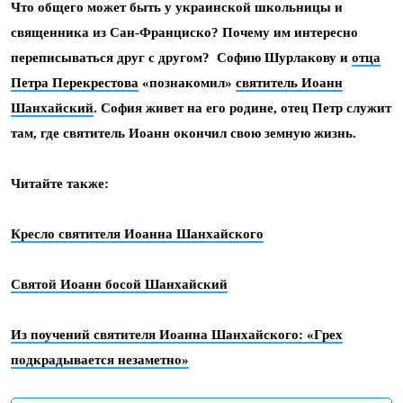
Что общего может быть у украинской школьницы и
священника из Сан-Франциско? Почему им интересно
переписываться друг с другом? Софию Шурлакову и
отца
Петра Перекрестова
«познакомил»
святитель Иоанн
Шанхайский
. София живет на его родине, отец Петр служит
там, где святитель Иоанн окончил свою земную жизнь.
Читайте также:
Кресло святителя Иоанна Шанхайского
Святой Иоанн босой Шанхайский
Из поучений святителя Иоанна Шанхайского: «Грех
подкрадывается незаметно»