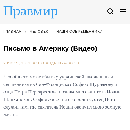
ГЛАВНАЯ
ЧЕЛОВЕК
НАШИ СОВРЕМЕННИКИ
Письмо в Америку (Видео)
2 ИЮЛЯ, 2012.
АЛЕКСАНДР ШУРЛАКОВ
Что общего может быть у украинской школьницы и
священника из Сан-Франциско? Софию Шурлакову и
отца Петра Перекрестова познакомил святитель Иоанн
Шанхайский. София живет на его родине, отец Петр
служит там, где святитель Иоанн окончил свою земную
жизнь.