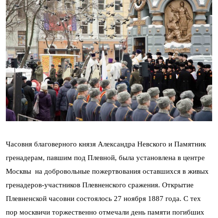
Часовня благоверного князя Александра Невского и Памятник
гренадерам, павшим под Плевной, была установлена в центре
Москвы на добровольные пожертвования оставшихся в живых
гренадеров-участников Плевненского сражения. Открытие
Плевненской часовни состоялось 27 ноября 1887 года. С тех
пор москвичи торжественно отмечали день памяти погибших