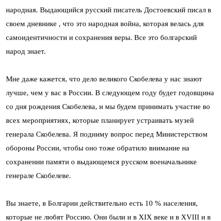
народная. Выдающийся русский писатель Достоевский писал в
своем дневнике , что это народная война, которая велась для
самоидентичности и сохранения веры. Все это болгарский
народ знает.
Мне даже кажется, что дело великого Скобелева у нас знают
лучше, чем у вас в России. В следующем году будет годовщина
со дня рождения Скобелева, и мы будем принимать участие во
всех мероприятиях, которые планирует устраивать музей
генерала Скобелева. Я подниму вопрос перед Министерством
обороны России, чтобы оно тоже обратило внимание на
сохранении памяти о выдающемся русском военачальнике
генерале Скобелеве.
Вы знаете, в Болгарии действительно есть 10 % населения,
которые не любят Россию. Они были и в XIX веке и в XVIII и в