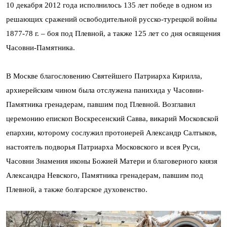
10 декабря 2012 года исполнилось 135 лет победе в одном из
решающих сражений освободительной русско-турецкой войны
1877-78 г. – боя под Плевной, а также 125 лет со дня освящения
Часовни-Памятника.
В Москве благословению Святейшего Патриарха Кирилла,
архиерейским чином была отслужена панихида у Часовни-
Памятника гренадерам, павшим под Плевной. Возглавил
церемонию епископ Воскресенский Савва, викарий Московской
епархии, которому сослужил протоиерей Александр Салтыков,
настоятель подворья Патриарха Московского и всея Руси,
Часовни Знамения иконы Божией Матери и благоверного князя
Александра Невского, Памятника гренадерам, павшим под
Плевной, а также болгарское духовенство.