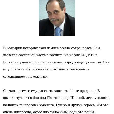
В Болгарии историческая память всегда сохранялась. Она
является составной частью воспитания человека. Дети в
Болгарии узнают об истории своего народа еще до школы. Она
из уст в уста, от поколения участников той войны к
сегодняшнему поколению.
Сначала в семье ему рассказывают семейные предания. В
школе изучаются бои под Плевной, под Шипкой, дети узнают о
подвигах генералов Скобелева, Гулько и других героев. Им это
очень интересно, особенно мальчикам, ведь это война