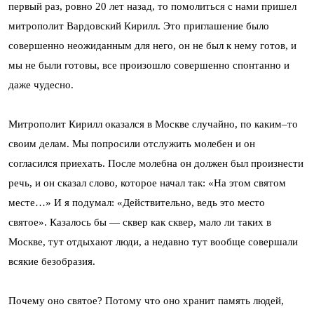
первый раз, ровно 20 лет назад, то помолиться с нами пришел
митрополит Вардовский Кирилл. Это приглашение было
совершенно неожиданным для него, он не был к нему готов, и
мы не были готовы, все произошло совершенно спонтанно и
даже чудесно.
Митрополит Кирилл оказался в Москве случайно, по каким–то
своим делам. Мы попросили отслужить молебен и он
согласился приехать. После молебна он должен был произнести
речь, и он сказал слово, которое начал так: «На этом святом
месте…» И я подумал: «Действительно, ведь это место
святое». Казалось бы — сквер как сквер, мало ли таких в
Москве, тут отдыхают люди, а недавно тут вообще совершали
всякие безобразия.
Почему оно святое? Потому что оно хранит память людей,