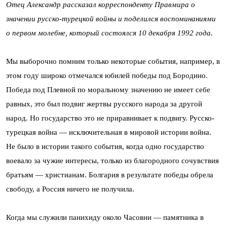
Отец Александр рассказал корреспонденту Правмира о
значении русско-турецкой войны и поделился воспоминаниями
о первом молебне, который состоялся 10 декабря 1992 года.
Мы выборочно помним только некоторые события, например, в
этом году широко отмечался юбилей победы под Бородино.
Победа под Плевной по моральному значению не имеет себе
равных, это был подвиг жертвы русского народа за другой
народ. Но государство это не приравнивает к подвигу. Русско-
турецкая война — исключительная в мировой истории война.
Не было в истории такого события, когда одно государство
воевало за чужие интересы, только из благородного сочувствия
братьям — христианам. Болгария в результате победы обрела
свободу, а Россия ничего не получила.
Когда мы служили панихиду около Часовни — памятника в