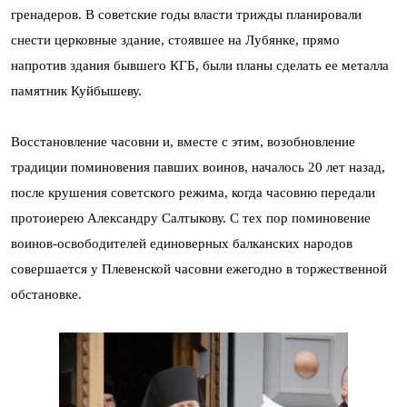
гренадеров. В советские годы власти трижды планировали
снести церковные здание, стоявшее на Лубянке, прямо
напротив здания бывшего КГБ, были планы сделать ее металла
памятник Куйбышеву.
Восстановление часовни и, вместе с этим, возобновление
традиции поминовения павших воинов, началось 20 лет назад,
после крушения советского режима, когда часовню передали
протоиерею Александру Салтыкову. С тех пор поминовение
воинов-освободителей единоверных балканских народов
совершается у Плевенской часовни ежегодно в торжественной
обстановке.