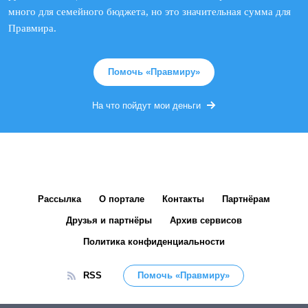
много для семейного бюджета, но это значительная сумма для
Правмира.
Помочь «Правмиру»
На что пойдут мои деньги
Рассылка
О портале
Контакты
Партнёрам
Друзья и партнёры
Архив сервисов
Политика конфиденциальности
RSS
Помочь «Правмиру»