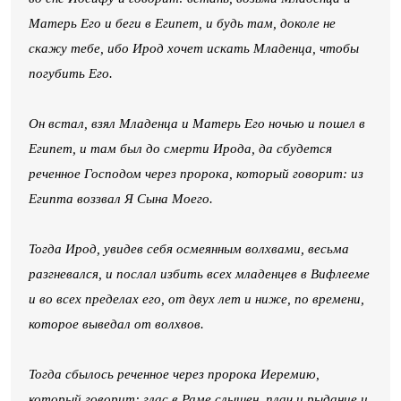
Матерь Его и беги в Египет, и будь там, доколе не
скажу тебе, ибо Ирод хочет искать Младенца, чтобы
погубить Его.
Он встал, взял Младенца и Матерь Его ночью и пошел в
Египет, и там был до смерти Ирода, да сбудется
реченное Господом через пророка, который говорит: из
Египта воззвал Я Сына Моего.
Тогда Ирод, увидев себя осмеянным волхвами, весьма
разгневался, и послал избить всех младенцев в Вифлееме
и во всех пределах его, от двух лет и ниже, по времени,
которое выведал от волхвов.
Тогда сбылось реченное через пророка Иеремию,
который говорит: глас в Раме слышен, плач и рыдание и