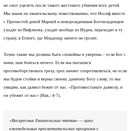
не смог уцелеть после такого жестокого убиения всех детей.
Мы знаем по евангельскому повествованию, что Иосиф вместе
с Пречистой девой Марией и новорожденным Богомладенцем
уходят из Вифлеема, уходят вообще из Иудеи, переходят в ту
страну, в Египет, где Младенцу ничего не грозит.
Точно также мы должны быть спокойны и уверены – если Бог с
нами, нам бояться нечего. Если мы пытаемся
противоборствовать греху, грех начнет сопротивляться, но если
мы будем стойки и верны своему данному Богу слову, то мы
увидим, как дьявол бежит от нас. «Противостаньте дьяволу, и
он убежит от вас» (Иак.: 4-7).
«Воскресные Евангельские чтения» — цикл
еженедельных просветительских программ с