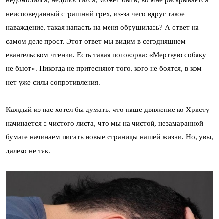
неисповеданный страшный грех, из-за чего вдруг такое
наваждение, такая напасть на меня обрушилась? А ответ на
самом деле прост. Этот ответ мы видим в сегодняшнем
евангельском чтении. Есть такая поговорка: «Мертвую собаку
не бьют». Никогда не притесняют того, кого не боятся, в ком
нет уже силы сопротивления.
Каждый из нас хотел бы думать, что наше движение ко Христу
начинается с чистого листа, что мы на чистой, незамаранной
бумаге начинаем писать новые страницы нашей жизни. Но, увы,
далеко не так.