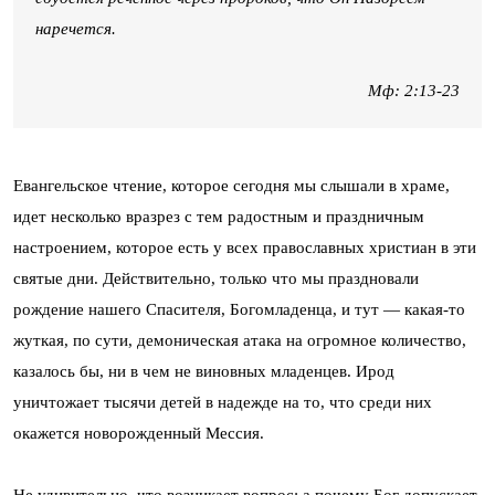
наречется.
Мф: 2:13-23
Евангельское чтение, которое сегодня мы слышали в храме,
идет несколько вразрез с тем радостным и праздничным
настроением, которое есть у всех православных христиан в эти
святые дни. Действительно, только что мы праздновали
рождение нашего Спасителя, Богомладенца, и тут — какая-то
жуткая, по сути, демоническая атака на огромное количество,
казалось бы, ни в чем не виновных младенцев. Ирод
уничтожает тысячи детей в надежде на то, что среди них
окажется новорожденный Мессия.
Не удивительно, что возникает вопрос: а почему Бог допускает