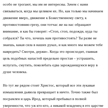
особо не трогают, мы им не интересны. Зачем с нами
связываться, когда мы целиком их. Но, как только мы начинаем
движение вверх, движение к Божественному свету, к
противостоянию греху, они тотчас же на нас обращают
внимание, и как бы говорят: «Стоп, стоп, подожди, куда ты
собрался? Ты что, хочешь нам противостоять? Ты разве не
знаешь, какая сила в наших руках, и как много мы можем тебе
навредить? Смотри, держи». Когда это происходит, главная
цель подобных напастей предельно простая – устрашить,
испугать, смутить, поколебать едва зарождающуюся веру в
душе человека.
Но тут же рядом стоит Христос, который все эти лукавые
измышления дьявола превращает в ничто. Точно также был
посрамлен и царь Ирод, который пребывал в полной
уверенности, что уж кто-кто, а никакой младенец в его царстве