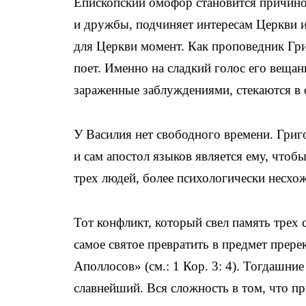
Епископский омофор становится причино
и дружбы, подчиняет интересам Церкви и
для Церкви момент. Как проповедник Гри
поет. Именно на сладкий голос его веща
зараженные заблуждениями, стекаются в
У Василия нет свободного времени. Григ
и сам апостол языков является ему, чтоб
трех людей, более психологически несхо
Тот конфликт, который свел память трех 
самое святое превратить в предмет прере
Аполлосов» (см.: 1 Кор. 3: 4). Тогдашние
славнейший. Вся сложность в том, что пр