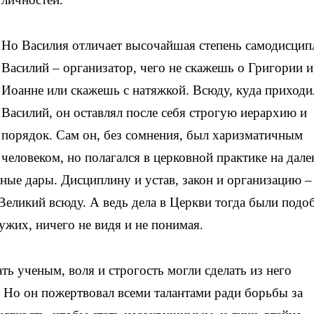
Но Василия отличает высочайшая степень самодисцип
Василий – организатор, чего не скажешь о Григории и
Иоанне или скажешь с натяжкой. Всюду, куда приходи
Василий, он оставлял после себя строгую иерархию и
порядок. Сам он, без сомнения, был харизматичным
человеком, но полагался в церковной практике на дале
ные дары. Дисциплину и устав, закон и организацию –
Великий всюду. А ведь дела в Церкви тогда были подо
ужих, ничего не видя и не понимая.
ть ученым, воля и строгость могли сделать из него
 Но он пожертвовал всеми талантами ради борьбы за