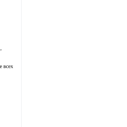
,
е всех