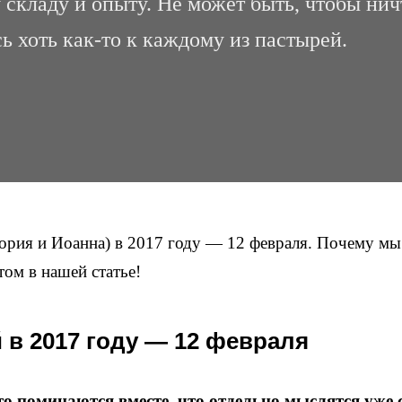
 складу и опыту. Не может быть, чтобы нич
ь хоть как-то к каждому из пастырей.
гория и Иоанна) в 2017 году — 12 февраля. Почему мы
том в нашей статье!
 в 2017 году — 12 февраля
о поминаются вместе, что отдельно мыслятся уже 