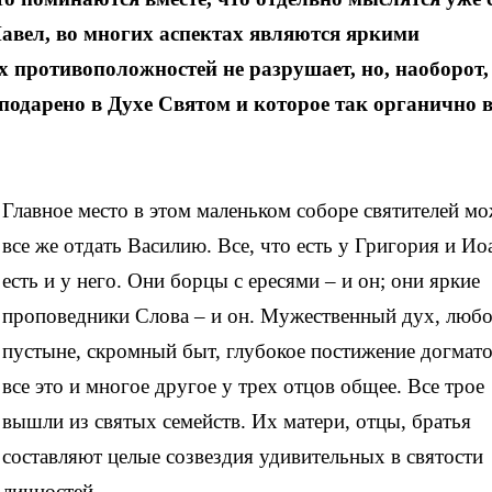
 Павел, во многих аспектах являются яркими
 противоположностей не разрушает, но, наоборот,
 подарено в Духе Святом и которое так органично
Главное место в этом маленьком соборе святителей м
все же отдать Василию. Все, что есть у Григория и Ио
есть и у него. Они борцы с ересями – и он; они яркие
проповедники Слова – и он. Мужественный дух, любо
пустыне, скромный быт, глубокое постижение догмато
все это и многое другое у трех отцов общее. Все трое
вышли из святых семейств. Их матери, отцы, братья
составляют целые созвездия удивительных в святости
личностей.