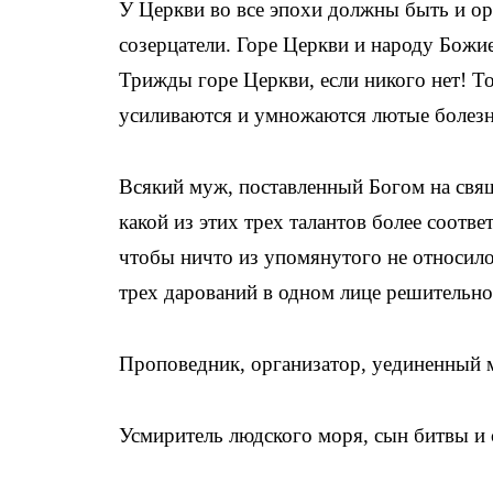
У Церкви во все эпохи должны быть и ор
созерцатели. Горе Церкви и народу Божием
Трижды горе Церкви, если никого нет! Т
усиливаются и умножаются лютые болезни
Всякий муж, поставленный Богом на свящ
какой из этих трех талантов более соотв
чтобы ничто из упомянутого не относилос
трех дарований в одном лице решительн
Проповедник, организатор, уединенный 
Усмиритель людского моря, сын битвы и