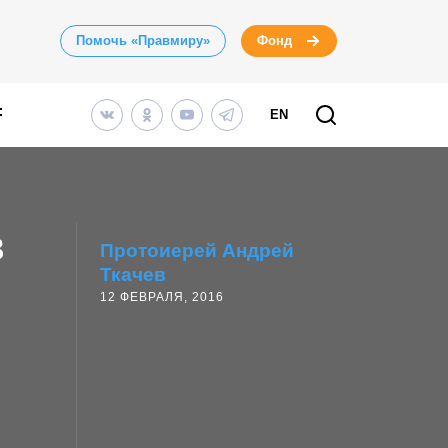
Помочь «Правмиру»
Фонд
EN
в
Протоиерей Андрей
Ткачев
12 ФЕВРАЛЯ, 2016