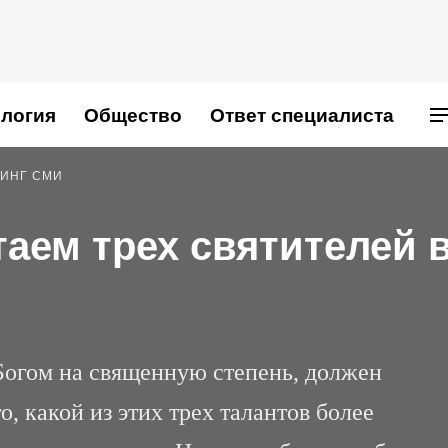
логия
Общество
Ответ специалиста
ИНГ СМИ
аем трех святителей 
Богом на священную степень, должен
о, какой из этих трех талантов более