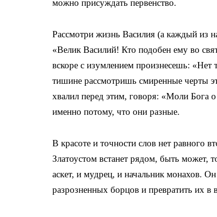
можно присуждать первенство.
Рассмотри жизнь Василия (а каждый из нас
«Велик Василий! Кто подобен ему во свя
вскоре с изумлением произнесешь: «Нет т
тишине рассмотришь смиренные черты это
хвалил перед этим, говоря: «Моли Бога о
именно потому, что они разные.
В красоте и точности слов нет равного в
Златоустом встанет рядом, быть может, т
аскет, и мудрец, и начальник монахов. 
разрозненных борцов и превратить их в в