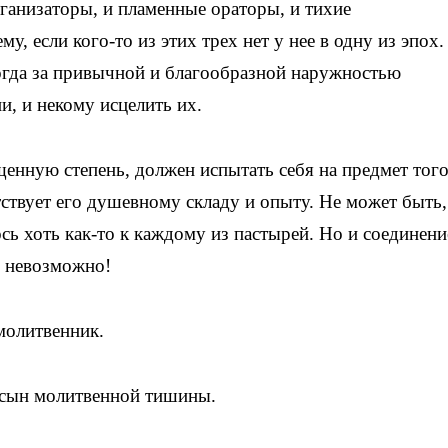
ганизаторы, и пламенные ораторы, и тихие
у, если кого-то из этих трех нет у нее в одну из эпох.
огда за привычной и благообразной наружностью
, и некому исцелить их.
енную степень, должен испытать себя на предмет того
етствует его душевному складу и опыту. Не может быть,
ь хоть как-то к каждому из пастырей. Но и соединени
о невозможно!
молитвенник.
 сын молитвенной тишины.